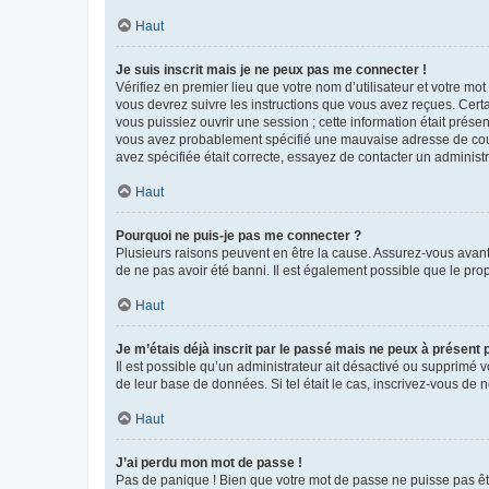
Haut
Je suis inscrit mais je ne peux pas me connecter !
Vérifiez en premier lieu que votre nom d’utilisateur et votre mo
vous devrez suivre les instructions que vous avez reçues. Cert
vous puissiez ouvrir une session ; cette information était présen
vous avez probablement spécifié une mauvaise adresse de courrie
avez spécifiée était correcte, essayez de contacter un administ
Haut
Pourquoi ne puis-je pas me connecter ?
Plusieurs raisons peuvent en être la cause. Assurez-vous avant t
de ne pas avoir été banni. Il est également possible que le propr
Haut
Je m’étais déjà inscrit par le passé mais ne peux à présent
Il est possible qu’un administrateur ait désactivé ou supprimé 
de leur base de données. Si tel était le cas, inscrivez-vous de
Haut
J’ai perdu mon mot de passe !
Pas de panique ! Bien que votre mot de passe ne puisse pas être