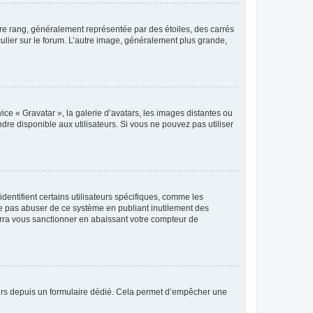
tre rang, généralement représentée par des étoiles, des carrés
culier sur le forum. L’autre image, généralement plus grande,
ice « Gravatar », la galerie d’avatars, les images distantes ou
dre disponible aux utilisateurs. Si vous ne pouvez pas utiliser
entifient certains utilisateurs spécifiques, comme les
ne pas abuser de ce système en publiant inutilement des
rra vous sanctionner en abaissant votre compteur de
sateurs depuis un formulaire dédié. Cela permet d’empêcher une