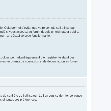
. Cela permet d’éviter que votre compte soit utilisé par
andé si vous accédez au forum depuis un ordinateur public,
rum ait désactivé cette fonctionnalité.
cookies permettent également d’enregistrer le statut des
blèmes récurrents de connexion et de déconnexion au forum,
de contrôle de l’utilisateur. Le lien vers ce dernier se trouve
s et toutes vos préférences.