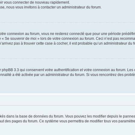
voir vous connecter de nouveau rapidement.
sse, nous vous invitons à contacter un administrateur du forum.
otre connexion au forum, vous ne resterez connecté que pour une période prédéfinie
se « Se souvenir de moi » lors de votre connexion au forum. Ceci n’est pas recomm
’arrivez pas à trouver cette case à cocher, il est probable qu’un administrateur du fo
 phpBB 3.3 qui conservent votre authentification et votre connexion au forum. Les 
tionnalité a été activée par un administrateur du forum. Si vous rencontrez des pro
ockés dans la base de données du forum. Vous pouvez les modifier depuis le panneau 
haut des pages du forum. Ce système vous permettra de modifier tous vos paramètre