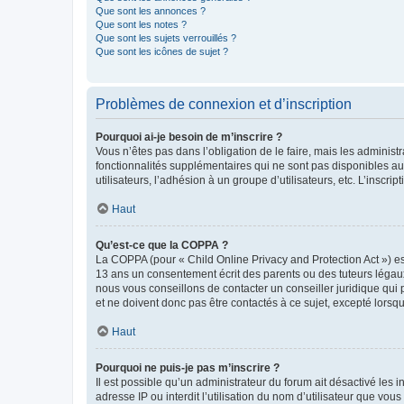
Que sont les annonces ?
Que sont les notes ?
Que sont les sujets verrouillés ?
Que sont les icônes de sujet ?
Problèmes de connexion et d’inscription
Pourquoi ai-je besoin de m’inscrire ?
Vous n’êtes pas dans l’obligation de le faire, mais les adminis
fonctionnalités supplémentaires qui ne sont pas disponibles aux 
utilisateurs, l’adhésion à un groupe d’utilisateurs, etc. L’insc
Haut
Qu’est-ce que la COPPA ?
La COPPA (pour « Child Online Privacy and Protection Act ») es
13 ans un consentement écrit des parents ou des tuteurs légaux
nous vous conseillons de contacter un conseiller juridique qui
et ne doivent donc pas être contactés à ce sujet, excepté lorsq
Haut
Pourquoi ne puis-je pas m’inscrire ?
Il est possible qu’un administrateur du forum ait désactivé les 
adresse IP ou interdit l’utilisation du nom d’utilisateur que vou