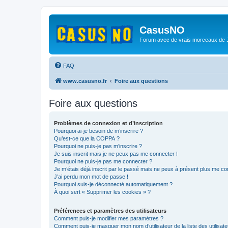
CasusNO
Forum avec de vrais morceaux de
FAQ
www.casusno.fr
Foire aux questions
Foire aux questions
Problèmes de connexion et d’inscription
Pourquoi ai-je besoin de m’inscrire ?
Qu’est-ce que la COPPA ?
Pourquoi ne puis-je pas m’inscrire ?
Je suis inscrit mais je ne peux pas me connecter !
Pourquoi ne puis-je pas me connecter ?
Je m’étais déjà inscrit par le passé mais ne peux à présent plus me co
J’ai perdu mon mot de passe !
Pourquoi suis-je déconnecté automatiquement ?
À quoi sert « Supprimer les cookies » ?
Préférences et paramètres des utilisateurs
Comment puis-je modifier mes paramètres ?
Comment puis-je masquer mon nom d’utilisateur de la liste des utilisate