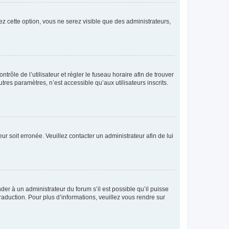
ez cette option, vous ne serez visible que des administrateurs,
ntrôle de l’utilisateur et régler le fuseau horaire afin de trouver
es paramètres, n’est accessible qu’aux utilisateurs inscrits.
ur soit erronée. Veuillez contacter un administrateur afin de lui
der à un administrateur du forum s’il est possible qu’il puisse
raduction. Pour plus d’informations, veuillez vous rendre sur