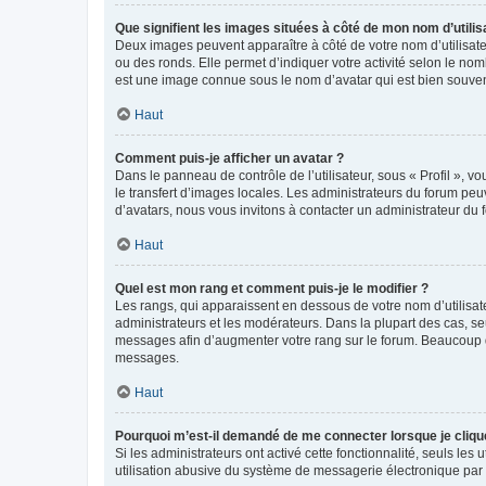
Que signifient les images situées à côté de mon nom d’utilis
Deux images peuvent apparaître à côté de votre nom d’utilisate
ou des ronds. Elle permet d’indiquer votre activité selon le no
est une image connue sous le nom d’avatar qui est bien souvent
Haut
Comment puis-je afficher un avatar ?
Dans le panneau de contrôle de l’utilisateur, sous « Profil », v
le transfert d’images locales. Les administrateurs du forum peuv
d’avatars, nous vous invitons à contacter un administrateur du 
Haut
Quel est mon rang et comment puis-je le modifier ?
Les rangs, qui apparaissent en dessous de votre nom d’utilisate
administrateurs et les modérateurs. Dans la plupart des cas, s
messages afin d’augmenter votre rang sur le forum. Beaucoup 
messages.
Haut
Pourquoi m’est-il demandé de me connecter lorsque je clique s
Si les administrateurs ont activé cette fonctionnalité, seuls le
utilisation abusive du système de messagerie électronique par d