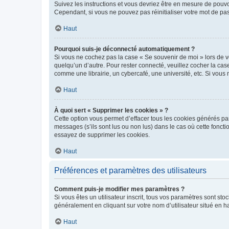
Suivez les instructions et vous devriez être en mesure de pou
Cependant, si vous ne pouvez pas réinitialiser votre mot de pa
Haut
Pourquoi suis-je déconnecté automatiquement ?
Si vous ne cochez pas la case « Se souvenir de moi » lors de v
quelqu’un d’autre. Pour rester connecté, veuillez cocher la ca
comme une librairie, un cybercafé, une université, etc. Si vous n
Haut
À quoi sert « Supprimer les cookies » ?
Cette option vous permet d’effacer tous les cookies générés par
messages (s’ils sont lus ou non lus) dans le cas où cette fonc
essayez de supprimer les cookies.
Haut
Préférences et paramètres des utilisateurs
Comment puis-je modifier mes paramètres ?
Si vous êtes un utilisateur inscrit, tous vos paramètres sont st
généralement en cliquant sur votre nom d’utilisateur situé en 
Haut