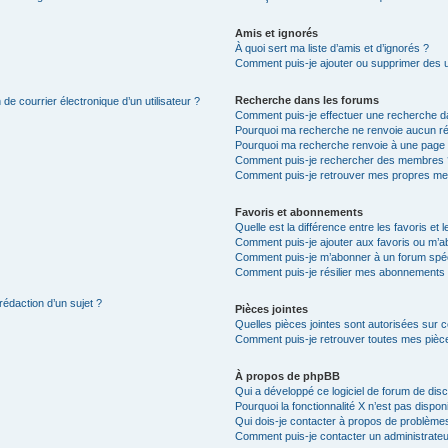
Amis et ignorés
À quoi sert ma liste d’amis et d’ignorés ?
Comment puis-je ajouter ou supprimer des uti
Recherche dans les forums
de courrier électronique d’un utilisateur ?
Comment puis-je effectuer une recherche d
Pourquoi ma recherche ne renvoie aucun ré
Pourquoi ma recherche renvoie à une page 
Comment puis-je rechercher des membres 
Comment puis-je retrouver mes propres me
Favoris et abonnements
Quelle est la différence entre les favoris e
Comment puis-je ajouter aux favoris ou m’ab
Comment puis-je m’abonner à un forum spéc
Comment puis-je résilier mes abonnements
rédaction d’un sujet ?
Pièces jointes
Quelles pièces jointes sont autorisées sur 
Comment puis-je retrouver toutes mes pièce
À propos de phpBB
Qui a développé ce logiciel de forum de dis
Pourquoi la fonctionnalité X n’est pas dispon
Qui dois-je contacter à propos de problèmes
Comment puis-je contacter un administrateu