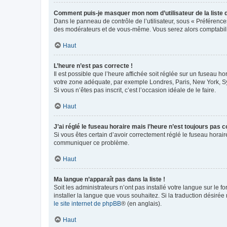
Comment puis-je masquer mon nom d’utilisateur de la liste de
Dans le panneau de contrôle de l’utilisateur, sous « Préférence
des modérateurs et de vous-même. Vous serez alors comptabilis
Haut
L’heure n’est pas correcte !
Il est possible que l’heure affichée soit réglée sur un fuseau hor
votre zone adéquate, par exemple Londres, Paris, New York, Sydn
Si vous n’êtes pas inscrit, c’est l’occasion idéale de le faire.
Haut
J’ai réglé le fuseau horaire mais l’heure n’est toujours pas c
Si vous êtes certain d’avoir correctement réglé le fuseau horaire
communiquer ce problème.
Haut
Ma langue n’apparaît pas dans la liste !
Soit les administrateurs n’ont pas installé votre langue sur le f
installer la langue que vous souhaitez. Si la traduction désirée
le site internet de phpBB
® (en anglais).
Haut