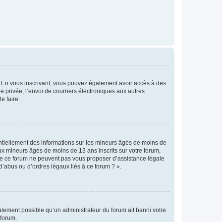
ts. En vous inscrivant, vous pouvez également avoir accès à des
ie privée, l’envoi de courriers électroniques aux autres
e faire.
entiellement des informations sur les mineurs âgés de moins de
x mineurs âgés de moins de 13 ans inscrits sur votre forum,
 de ce forum ne peuvent pas vous proposer d’assistance légale
d’abus ou d’ordres légaux liés à ce forum ? ».
galement possible qu’un administrateur du forum ait banni votre
 forum.