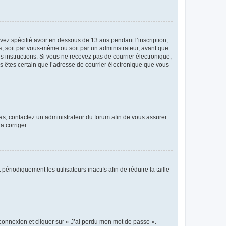
avez spécifié avoir en dessous de 13 ans pendant l’inscription,
s, soit par vous-même ou soit par un administrateur, avant que
es instructions. Si vous ne recevez pas de courrier électronique,
us êtes certain que l’adresse de courrier électronique que vous
 cas, contactez un administrateur du forum afin de vous assurer
a corriger.
iodiquement les utilisateurs inactifs afin de réduire la taille
 connexion et cliquer sur « J’ai perdu mon mot de passe ».