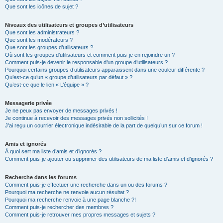
Que sont les icônes de sujet ?
Niveaux des utilisateurs et groupes d’utilisateurs
Que sont les administrateurs ?
Que sont les modérateurs ?
Que sont les groupes d’utilisateurs ?
Où sont les groupes d’utilisateurs et comment puis-je en rejoindre un ?
Comment puis-je devenir le responsable d’un groupe d’utilisateurs ?
Pourquoi certains groupes d’utilisateurs apparaissent dans une couleur différente ?
Qu’est-ce qu’un « groupe d’utilisateurs par défaut » ?
Qu’est-ce que le lien « L’équipe » ?
Messagerie privée
Je ne peux pas envoyer de messages privés !
Je continue à recevoir des messages privés non sollicités !
J’ai reçu un courrier électronique indésirable de la part de quelqu’un sur ce forum !
Amis et ignorés
À quoi sert ma liste d’amis et d’ignorés ?
Comment puis-je ajouter ou supprimer des utilisateurs de ma liste d’amis et d’ignorés ?
Recherche dans les forums
Comment puis-je effectuer une recherche dans un ou des forums ?
Pourquoi ma recherche ne renvoie aucun résultat ?
Pourquoi ma recherche renvoie à une page blanche ?!
Comment puis-je rechercher des membres ?
Comment puis-je retrouver mes propres messages et sujets ?