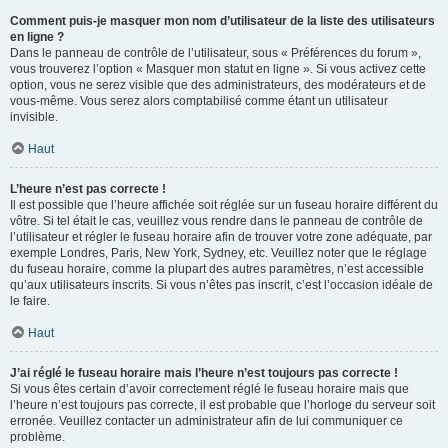
Comment puis-je masquer mon nom d’utilisateur de la liste des utilisateurs
en ligne ?
Dans le panneau de contrôle de l’utilisateur, sous « Préférences du forum »,
vous trouverez l’option « Masquer mon statut en ligne ». Si vous activez cette
option, vous ne serez visible que des administrateurs, des modérateurs et de
vous-même. Vous serez alors comptabilisé comme étant un utilisateur
invisible.
Haut
L’heure n’est pas correcte !
Il est possible que l’heure affichée soit réglée sur un fuseau horaire différent du
vôtre. Si tel était le cas, veuillez vous rendre dans le panneau de contrôle de
l’utilisateur et régler le fuseau horaire afin de trouver votre zone adéquate, par
exemple Londres, Paris, New York, Sydney, etc. Veuillez noter que le réglage
du fuseau horaire, comme la plupart des autres paramètres, n’est accessible
qu’aux utilisateurs inscrits. Si vous n’êtes pas inscrit, c’est l’occasion idéale de
le faire.
Haut
J’ai réglé le fuseau horaire mais l’heure n’est toujours pas correcte !
Si vous êtes certain d’avoir correctement réglé le fuseau horaire mais que
l’heure n’est toujours pas correcte, il est probable que l’horloge du serveur soit
erronée. Veuillez contacter un administrateur afin de lui communiquer ce
problème.