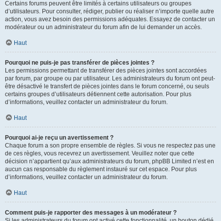
Certains forums peuvent être limités à certains utilisateurs ou groupes
d’utilisateurs. Pour consulter, rédiger, publier ou réaliser n’importe quelle autre
action, vous avez besoin des permissions adéquates. Essayez de contacter un
modérateur ou un administrateur du forum afin de lui demander un accès.
Haut
Pourquoi ne puis-je pas transférer de pièces jointes ?
Les permissions permettant de transférer des pièces jointes sont accordées
par forum, par groupe ou par utilisateur. Les administrateurs du forum ont peut-
être désactivé le transfert de pièces jointes dans le forum concerné, ou seuls
certains groupes d’utilisateurs détiennent cette autorisation. Pour plus
d’informations, veuillez contacter un administrateur du forum.
Haut
Pourquoi ai-je reçu un avertissement ?
Chaque forum a son propre ensemble de règles. Si vous ne respectez pas une
de ces règles, vous recevrez un avertissement. Veuillez noter que cette
décision n’appartient qu’aux administrateurs du forum, phpBB Limited n’est en
aucun cas responsable du règlement instauré sur cet espace. Pour plus
d’informations, veuillez contacter un administrateur du forum.
Haut
Comment puis-je rapporter des messages à un modérateur ?
Si les administrateurs du forum ont activé cette fonctionnalité, un bouton dédié