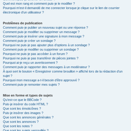
Quel est mon rang et comment puis-je le modifier ?
Pourquoi m’est-il demandé de me connecter lorsque je clique sur le lien de courrier
électronique d’un utilisateur ?
Problèmes de publication
Comment puis-je publier un nouveau sujet ou une réponse ?
Comment puis-je modifier ou supprimer un message ?
Comment puis-je insérer une signature à mon message ?
Comment puis-je créer un sondage ?
Pourquoi ne puis-je pas ajouter plus d’options à un sondage ?
Comment puis-je modifier ou supprimer un sondage ?
Pourquoi ne puis-je pas accéder à un forum ?
Pourquoi ne puis-je pas transférer de pièces jointes ?
Pourquoi ai-je reçu un avertissement ?
Comment puis-je rapporter des messages à un modérateur ?
À quoi sert le bouton « Enregistrer comme brouillon » affiché lors de la rédaction d’un
sujet ?
Pourquoi mon message a-t-il besoin d’être approuvé ?
Comment puis-je remonter mes sujets ?
Mise en forme et types de sujets
Qu’est-ce que le BBCode ?
Puis-je insérer du code HTML ?
Que sont les émoticônes ?
Puis-je insérer des images ?
Que sont les annonces générales ?
Que sont les annonces ?
Que sont les notes ?
Que sont les sujets verrouillés ?