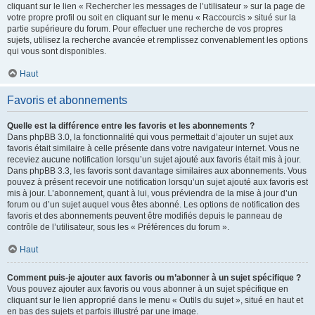
cliquant sur le lien « Rechercher les messages de l’utilisateur » sur la page de
votre propre profil ou soit en cliquant sur le menu « Raccourcis » situé sur la
partie supérieure du forum. Pour effectuer une recherche de vos propres
sujets, utilisez la recherche avancée et remplissez convenablement les options
qui vous sont disponibles.
Haut
Favoris et abonnements
Quelle est la différence entre les favoris et les abonnements ?
Dans phpBB 3.0, la fonctionnalité qui vous permettait d’ajouter un sujet aux
favoris était similaire à celle présente dans votre navigateur internet. Vous ne
receviez aucune notification lorsqu’un sujet ajouté aux favoris était mis à jour.
Dans phpBB 3.3, les favoris sont davantage similaires aux abonnements. Vous
pouvez à présent recevoir une notification lorsqu’un sujet ajouté aux favoris est
mis à jour. L’abonnement, quant à lui, vous préviendra de la mise à jour d’un
forum ou d’un sujet auquel vous êtes abonné. Les options de notification des
favoris et des abonnements peuvent être modifiés depuis le panneau de
contrôle de l’utilisateur, sous les « Préférences du forum ».
Haut
Comment puis-je ajouter aux favoris ou m’abonner à un sujet spécifique ?
Vous pouvez ajouter aux favoris ou vous abonner à un sujet spécifique en
cliquant sur le lien approprié dans le menu « Outils du sujet », situé en haut et
en bas des sujets et parfois illustré par une image.