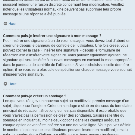
puissent rédiger une raison discrète concernant leur modification. Veuillez
noter que les utilisateurs normaux ne peuvent pas supprimer leur propre
message si une réponse a été publiée.
Haut
Comment puis-je insérer une signature à mon message ?
Pour insérer une signature à un de vos messages, vous devez tout d’abord en
créer une depuis le panneau de contrôle de l’utilisateur. Une fois créée, vous
pouvez cocher la case « Insérer une signature » depuis le formulaire de
rédaction afin d’insérer votre signature. Vous pouvez également ajouter une
signature qui sera insérée à tous vos messages en cochant la case appropriée
dans le panneau de contrôle de l’utilisateur. Si vous choisissez cette dernière
option, il ne vous sera plus utile de spécifier sur chaque message votre souhait
d’insérer votre signature.
Haut
Comment puis-je créer un sondage ?
Lorsque vous rédigez un nouveau sujet ou modifiez le premier message d’un
sujet, cliquez sur l’onglet « Créer un sondage » situé en-dessous du formulaire
principal de rédaction. Si cet onglet n’est pas disponible, il est probable que
vous n’ayez pas la permission de créer des sondages. Saisissez le titre du
sondage en incluant au moins deux options dans les champs adéquats,
chaque option devant être insérée sur une nouvelle ligne. Vous pouvez définir
le nombre d’options que les utilisateurs peuvent insérer en modifiant, lors du
vote, le nombre des « Options par utilisateur ». Vous pouvez également