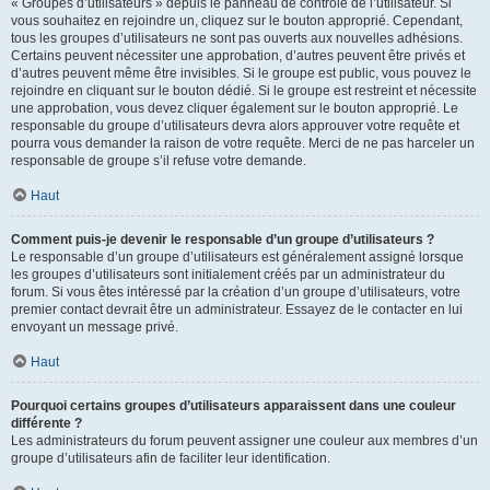
« Groupes d’utilisateurs » depuis le panneau de contrôle de l’utilisateur. Si
vous souhaitez en rejoindre un, cliquez sur le bouton approprié. Cependant,
tous les groupes d’utilisateurs ne sont pas ouverts aux nouvelles adhésions.
Certains peuvent nécessiter une approbation, d’autres peuvent être privés et
d’autres peuvent même être invisibles. Si le groupe est public, vous pouvez le
rejoindre en cliquant sur le bouton dédié. Si le groupe est restreint et nécessite
une approbation, vous devez cliquer également sur le bouton approprié. Le
responsable du groupe d’utilisateurs devra alors approuver votre requête et
pourra vous demander la raison de votre requête. Merci de ne pas harceler un
responsable de groupe s’il refuse votre demande.
Haut
Comment puis-je devenir le responsable d’un groupe d’utilisateurs ?
Le responsable d’un groupe d’utilisateurs est généralement assigné lorsque
les groupes d’utilisateurs sont initialement créés par un administrateur du
forum. Si vous êtes intéressé par la création d’un groupe d’utilisateurs, votre
premier contact devrait être un administrateur. Essayez de le contacter en lui
envoyant un message privé.
Haut
Pourquoi certains groupes d’utilisateurs apparaissent dans une couleur
différente ?
Les administrateurs du forum peuvent assigner une couleur aux membres d’un
groupe d’utilisateurs afin de faciliter leur identification.