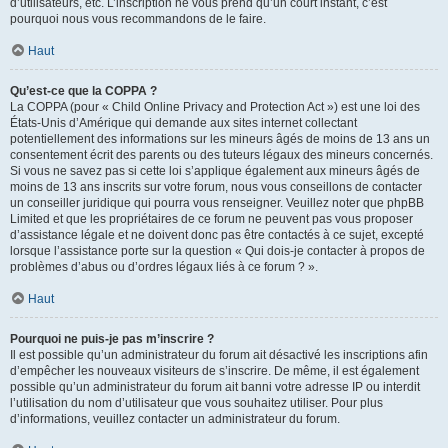
d’utilisateurs, etc. L’inscription ne vous prend qu’un court instant, c’est
pourquoi nous vous recommandons de le faire.
Haut
Qu’est-ce que la COPPA ?
La COPPA (pour « Child Online Privacy and Protection Act ») est une loi des
États-Unis d’Amérique qui demande aux sites internet collectant
potentiellement des informations sur les mineurs âgés de moins de 13 ans un
consentement écrit des parents ou des tuteurs légaux des mineurs concernés.
Si vous ne savez pas si cette loi s’applique également aux mineurs âgés de
moins de 13 ans inscrits sur votre forum, nous vous conseillons de contacter
un conseiller juridique qui pourra vous renseigner. Veuillez noter que phpBB
Limited et que les propriétaires de ce forum ne peuvent pas vous proposer
d’assistance légale et ne doivent donc pas être contactés à ce sujet, excepté
lorsque l’assistance porte sur la question « Qui dois-je contacter à propos de
problèmes d’abus ou d’ordres légaux liés à ce forum ? ».
Haut
Pourquoi ne puis-je pas m’inscrire ?
Il est possible qu’un administrateur du forum ait désactivé les inscriptions afin
d’empêcher les nouveaux visiteurs de s’inscrire. De même, il est également
possible qu’un administrateur du forum ait banni votre adresse IP ou interdit
l’utilisation du nom d’utilisateur que vous souhaitez utiliser. Pour plus
d’informations, veuillez contacter un administrateur du forum.