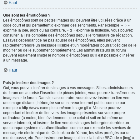
Haut
Que sont les émoticônes ?
Les émoticônes sont de petites images qui peuvent être utilisées grâce à un
code court et qui permettent d’exprimer des sentiments. Par exemple, « :) »
exprime la joie, alors qu’au contraire, « :( » exprime la tristesse. Vous pouvez
consulter la liste complète des émoticônes depuis le formulaire de rédaction.
Essayez cependant de ne pas abuser des émoticônes, elles peuvent
rapidement rendre un message illisible et un modérateur pourrait décider de le
modifier ou de le supprimer complètement. Les administrateurs du forum
peuvent également limiter le nombre d’émoticônes qu’il est possible d’insérer
à un message.
Haut
Puis-je insérer des images ?
Oui, vous pouvez insérer des images à vos messages. Si les administrateurs
du forum ont autorisé l’insertion de pièces jointes, vous pourrez transférer des
images sur le forum. Dans le cas contraire, vous devrez insérer un lien vers
une image distante, hébergée sur un serveur internet public, comme par
exemple « http://www.exemple.com/mon-image.gif ». Vous ne pourrez
cependant ni insérer de lien vers des images présentes sur votre propre
ordinateur (à moins, bien évidemment, que celui-ci soit en lui-même un
serveur internet), ni insérer de lien vers des images hébergées derrière un
quelconque système d’authentification, comme par exemple les services de
messagerie électronique de Outlook ou de Yahoo, les sites protégés par un
mot de passe, etc. Pour insérer une image, utilisez la balise BBCode « [img] ».