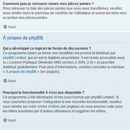
Comment puis-je retrouver toutes mes pièces jointes ?
Pour retrouver la liste des pièces jointes que vous avez transférées, veuillez
vous rendre dans le panneau de contrôle de l’utilisateur et suivre les liens vers
la section des pièces jointes.
Haut
À propos de phpBB
Qui a développé ce logiciel de forum de discussions ?
Ce programme (dans sa forme non modifiée) est produit et distribué par
phpBB Limited
, qui en est le légitime propriétaire. Il est rendu accessible sous
la « Licence Publique Générale GNU version 2 (GPL-2.0) » et peut être
distribué gratuitement. Pour plus d’informations, veuillez consulter la rubrique
«
À propos de phpBB
» (en anglais).
Haut
Pourquoi la fonctionnalité X n’est pas disponible ?
Ce programme a été développé et mis sous licence par phpBB Limited. Si
vous souhaitez proposer l’intégration d’une nouvelle fonctionnalité, veuillez
vous rendre sur
notre centre d’idées
(en anglais) où vous pourrez voter pour
les idées soumises par d’autres utilisateurs et suggérer les vôtres.
Haut