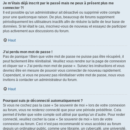
Je m’étais déjà inscrit par le passé mais ne peux à présent plus me
connecter ?!
Il est possible qu’un administrateur ait désactivé ou supprimé votre compte
pour une quelconque raison. De plus, beaucoup de forums suppriment
périodiquement les utilisateurs inactifs afin de réduire la taille de leur base de
données. Si tel était le cas, inscrivez-vous de nouveau et essayez de participer
plus activement aux discussions du forum.
Haut
J’ai perdu mon mot de passe !
Pas de panique ! Bien que votre mot de passe ne puisse pas être récupéré, il
peut facilement être réinitialisé. Veuillez vous rendre sur la page de connexion
et cliquer sur « J’ai perdu mon mot de passe ». Suivez les instructions et vous
devriez être en mesure de pouvoir vous connecter de nouveau rapidement.
Cependant, si vous ne pouvez pas réinitialiser votre mot de passe, nous vous
invitons à contacter un administrateur du forum.
Haut
Pourquoi suis-je déconnecté automatiquement ?
Si vous ne cochez pas la case « Se souvenir de moi » lors de votre connexion
au forum, vous ne resterez connecté que pour une période prédéfinie. Cela
permet d’éviter que votre compte soit utilisé par quelqu’un d’autre. Pour rester
connecté, veuillez cocher la case « Se souvenir de moi » lors de votre
connexion au forum. Ceci n’est pas recommandé si vous accédez au forum
depuis un ordinateur public, comme une librairie, un cybercafé, une université,