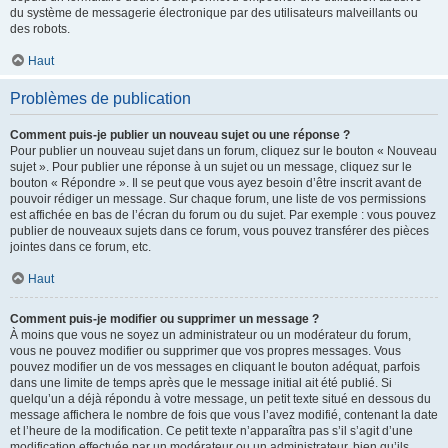
du système de messagerie électronique par des utilisateurs malveillants ou
des robots.
Haut
Problèmes de publication
Comment puis-je publier un nouveau sujet ou une réponse ?
Pour publier un nouveau sujet dans un forum, cliquez sur le bouton « Nouveau
sujet ». Pour publier une réponse à un sujet ou un message, cliquez sur le
bouton « Répondre ». Il se peut que vous ayez besoin d’être inscrit avant de
pouvoir rédiger un message. Sur chaque forum, une liste de vos permissions
est affichée en bas de l’écran du forum ou du sujet. Par exemple : vous pouvez
publier de nouveaux sujets dans ce forum, vous pouvez transférer des pièces
jointes dans ce forum, etc.
Haut
Comment puis-je modifier ou supprimer un message ?
À moins que vous ne soyez un administrateur ou un modérateur du forum,
vous ne pouvez modifier ou supprimer que vos propres messages. Vous
pouvez modifier un de vos messages en cliquant le bouton adéquat, parfois
dans une limite de temps après que le message initial ait été publié. Si
quelqu’un a déjà répondu à votre message, un petit texte situé en dessous du
message affichera le nombre de fois que vous l’avez modifié, contenant la date
et l’heure de la modification. Ce petit texte n’apparaîtra pas s’il s’agit d’une
modification effectuée par un modérateur ou un administrateur, bien qu’ils