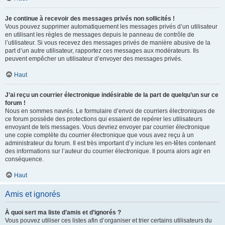
Je continue à recevoir des messages privés non sollicités !
Vous pouvez supprimer automatiquement les messages privés d’un utilisateur
en utilisant les règles de messages depuis le panneau de contrôle de
l’utilisateur. Si vous recevez des messages privés de manière abusive de la
part d’un autre utilisateur, rapportez ces messages aux modérateurs. Ils
peuvent empêcher un utilisateur d’envoyer des messages privés.
Haut
J’ai reçu un courrier électronique indésirable de la part de quelqu’un sur ce
forum !
Nous en sommes navrés. Le formulaire d’envoi de courriers électroniques de
ce forum possède des protections qui essaient de repérer les utilisateurs
envoyant de tels messages. Vous devriez envoyer par courrier électronique
une copie complète du courrier électronique que vous avez reçu à un
administrateur du forum. Il est très important d’y inclure les en-têtes contenant
des informations sur l’auteur du courrier électronique. Il pourra alors agir en
conséquence.
Haut
Amis et ignorés
À quoi sert ma liste d’amis et d’ignorés ?
Vous pouvez utiliser ces listes afin d’organiser et trier certains utilisateurs du