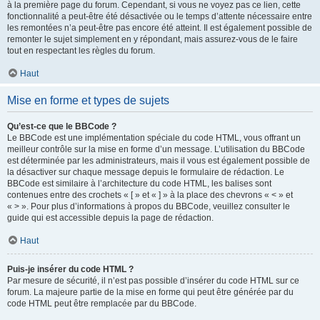
à la première page du forum. Cependant, si vous ne voyez pas ce lien, cette
fonctionnalité a peut-être été désactivée ou le temps d’attente nécessaire entre
les remontées n’a peut-être pas encore été atteint. Il est également possible de
remonter le sujet simplement en y répondant, mais assurez-vous de le faire
tout en respectant les règles du forum.
Haut
Mise en forme et types de sujets
Qu’est-ce que le BBCode ?
Le BBCode est une implémentation spéciale du code HTML, vous offrant un
meilleur contrôle sur la mise en forme d’un message. L’utilisation du BBCode
est déterminée par les administrateurs, mais il vous est également possible de
la désactiver sur chaque message depuis le formulaire de rédaction. Le
BBCode est similaire à l’architecture du code HTML, les balises sont
contenues entre des crochets « [ » et « ] » à la place des chevrons « < » et
« > ». Pour plus d’informations à propos du BBCode, veuillez consulter le
guide qui est accessible depuis la page de rédaction.
Haut
Puis-je insérer du code HTML ?
Par mesure de sécurité, il n’est pas possible d’insérer du code HTML sur ce
forum. La majeure partie de la mise en forme qui peut être générée par du
code HTML peut être remplacée par du BBCode.