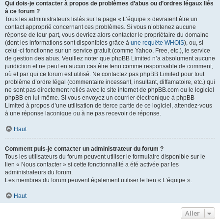
Qui dois-je contacter à propos de problèmes d’abus ou d’ordres légaux liés
à ce forum ?
Tous les administrateurs listés sur la page « L’équipe » devraient être un
contact approprié concernant ces problèmes. Si vous n’obtenez aucune
réponse de leur part, vous devriez alors contacter le propriétaire du domaine
(dont les informations sont disponibles grâce à
une requête WHOIS
), ou, si
celui-ci fonctionne sur un service gratuit (comme Yahoo, Free, etc.), le service
de gestion des abus. Veuillez noter que phpBB Limited n’a absolument aucune
juridiction et ne peut en aucun cas être tenu comme responsable de comment,
où et par qui ce forum est utilisé. Ne contactez pas phpBB Limited pour tout
problème d’ordre légal (commentaire incessant, insultant, diffamatoire, etc.) qui
ne sont pas directement reliés avec le site internet de phpBB.com ou le logiciel
phpBB en lui-même. Si vous envoyez un courrier électronique à phpBB
Limited à propos d’une utilisation de tierce partie de ce logiciel, attendez-vous
à une réponse laconique ou à ne pas recevoir de réponse.
Haut
Comment puis-je contacter un administrateur du forum ?
Tous les utilisateurs du forum peuvent utiliser le formulaire disponible sur le
lien « Nous contacter » si cette fonctionnalité a été activée par les
administrateurs du forum.
Les membres du forum peuvent également utiliser le lien « L’équipe ».
Haut
Aller