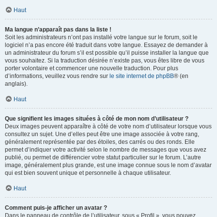
Haut
Ma langue n’apparaît pas dans la liste !
Soit les administrateurs n’ont pas installé votre langue sur le forum, soit le
logiciel n’a pas encore été traduit dans votre langue. Essayez de demander à
un administrateur du forum s’il est possible qu’il puisse installer la langue que
vous souhaitez. Si la traduction désirée n’existe pas, vous êtes libre de vous
porter volontaire et commencer une nouvelle traduction. Pour plus
d’informations, veuillez vous rendre sur
le site internet de phpBB
® (en
anglais).
Haut
Que signifient les images situées à côté de mon nom d’utilisateur ?
Deux images peuvent apparaître à côté de votre nom d’utilisateur lorsque vous
consultez un sujet. Une d’elles peut être une image associée à votre rang,
généralement représentée par des étoiles, des carrés ou des ronds. Elle
permet d’indiquer votre activité selon le nombre de messages que vous avez
publié, ou permet de différencier votre statut particulier sur le forum. L’autre
image, généralement plus grande, est une image connue sous le nom d’avatar
qui est bien souvent unique et personnelle à chaque utilisateur.
Haut
Comment puis-je afficher un avatar ?
Dans le panneau de contrôle de l’utilisateur, sous « Profil », vous pouvez