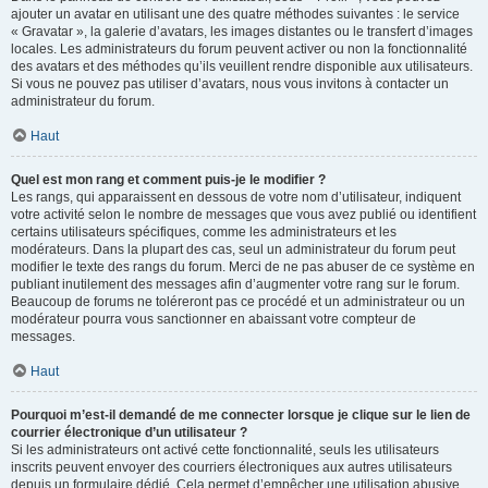
ajouter un avatar en utilisant une des quatre méthodes suivantes : le service
« Gravatar », la galerie d’avatars, les images distantes ou le transfert d’images
locales. Les administrateurs du forum peuvent activer ou non la fonctionnalité
des avatars et des méthodes qu’ils veuillent rendre disponible aux utilisateurs.
Si vous ne pouvez pas utiliser d’avatars, nous vous invitons à contacter un
administrateur du forum.
Haut
Quel est mon rang et comment puis-je le modifier ?
Les rangs, qui apparaissent en dessous de votre nom d’utilisateur, indiquent
votre activité selon le nombre de messages que vous avez publié ou identifient
certains utilisateurs spécifiques, comme les administrateurs et les
modérateurs. Dans la plupart des cas, seul un administrateur du forum peut
modifier le texte des rangs du forum. Merci de ne pas abuser de ce système en
publiant inutilement des messages afin d’augmenter votre rang sur le forum.
Beaucoup de forums ne toléreront pas ce procédé et un administrateur ou un
modérateur pourra vous sanctionner en abaissant votre compteur de
messages.
Haut
Pourquoi m’est-il demandé de me connecter lorsque je clique sur le lien de
courrier électronique d’un utilisateur ?
Si les administrateurs ont activé cette fonctionnalité, seuls les utilisateurs
inscrits peuvent envoyer des courriers électroniques aux autres utilisateurs
depuis un formulaire dédié. Cela permet d’empêcher une utilisation abusive