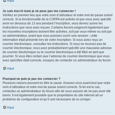
Haut
Je suis inscrit mais je ne peux pas me connecter !
Vérifiez en premier lieu que votre nom d’utilisateur et votre mot de passe soient
corrects. Si la fonctionnalité de la COPPA est activée et que vous avez spécifié
avoir en dessous de 13 ans pendant l’inscription, vous devrez suivre les
instructions que vous avez reçues. Certains forums exigeront également que
les nouvelles inscriptions doivent être activées, soit par vous-même ou soit par
un administrateur, avant que vous puissiez ouvrir une session ; cette
information était présente lors de votre inscription. Si vous aviez reçu un
courrier électronique, consultez les instructions. Si vous ne recevez pas de
courrier électronique, vous avez probablement spécifié une mauvaise adresse
de courrier électronique ou le courrier électronique a été filtré en tant que
pourriel. Si vous êtes certain que l’adresse de courrier électronique que vous
avez spécifiée était correcte, essayez de contacter un administrateur du forum.
Haut
Pourquoi ne puis-je pas me connecter ?
Plusieurs raisons peuvent en être la cause. Assurez-vous avant tout que votre
nom d’utilisateur et votre mot de passe soient corrects. Si tel est le cas,
contactez un administrateur du forum afin de vous assurer de ne pas avoir été
banni. Il est également possible que le propriétaire du site internet ait un
problème de configuration et qu’il soit nécessaire de la corriger.
Haut