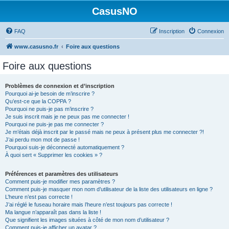
CasusNO
FAQ
Inscription
Connexion
www.casusno.fr
Foire aux questions
Foire aux questions
Problèmes de connexion et d’inscription
Pourquoi ai-je besoin de m’inscrire ?
Qu’est-ce que la COPPA ?
Pourquoi ne puis-je pas m’inscrire ?
Je suis inscrit mais je ne peux pas me connecter !
Pourquoi ne puis-je pas me connecter ?
Je m’étais déjà inscrit par le passé mais ne peux à présent plus me connecter ?!
J’ai perdu mon mot de passe !
Pourquoi suis-je déconnecté automatiquement ?
À quoi sert « Supprimer les cookies » ?
Préférences et paramètres des utilisateurs
Comment puis-je modifier mes paramètres ?
Comment puis-je masquer mon nom d’utilisateur de la liste des utilisateurs en ligne ?
L’heure n’est pas correcte !
J’ai réglé le fuseau horaire mais l’heure n’est toujours pas correcte !
Ma langue n’apparaît pas dans la liste !
Que signifient les images situées à côté de mon nom d’utilisateur ?
Comment puis-je afficher un avatar ?