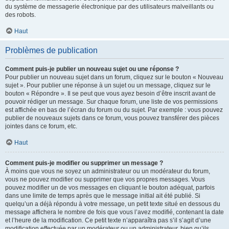
du système de messagerie électronique par des utilisateurs malveillants ou
des robots.
Haut
Problèmes de publication
Comment puis-je publier un nouveau sujet ou une réponse ?
Pour publier un nouveau sujet dans un forum, cliquez sur le bouton « Nouveau
sujet ». Pour publier une réponse à un sujet ou un message, cliquez sur le
bouton « Répondre ». Il se peut que vous ayez besoin d’être inscrit avant de
pouvoir rédiger un message. Sur chaque forum, une liste de vos permissions
est affichée en bas de l’écran du forum ou du sujet. Par exemple : vous pouvez
publier de nouveaux sujets dans ce forum, vous pouvez transférer des pièces
jointes dans ce forum, etc.
Haut
Comment puis-je modifier ou supprimer un message ?
À moins que vous ne soyez un administrateur ou un modérateur du forum,
vous ne pouvez modifier ou supprimer que vos propres messages. Vous
pouvez modifier un de vos messages en cliquant le bouton adéquat, parfois
dans une limite de temps après que le message initial ait été publié. Si
quelqu’un a déjà répondu à votre message, un petit texte situé en dessous du
message affichera le nombre de fois que vous l’avez modifié, contenant la date
et l’heure de la modification. Ce petit texte n’apparaîtra pas s’il s’agit d’une
modification effectuée par un modérateur ou un administrateur, bien qu’ils