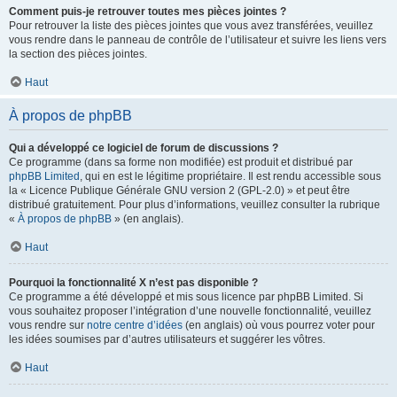
Comment puis-je retrouver toutes mes pièces jointes ?
Pour retrouver la liste des pièces jointes que vous avez transférées, veuillez
vous rendre dans le panneau de contrôle de l’utilisateur et suivre les liens vers
la section des pièces jointes.
Haut
À propos de phpBB
Qui a développé ce logiciel de forum de discussions ?
Ce programme (dans sa forme non modifiée) est produit et distribué par
phpBB Limited
, qui en est le légitime propriétaire. Il est rendu accessible sous
la « Licence Publique Générale GNU version 2 (GPL-2.0) » et peut être
distribué gratuitement. Pour plus d’informations, veuillez consulter la rubrique
«
À propos de phpBB
» (en anglais).
Haut
Pourquoi la fonctionnalité X n’est pas disponible ?
Ce programme a été développé et mis sous licence par phpBB Limited. Si
vous souhaitez proposer l’intégration d’une nouvelle fonctionnalité, veuillez
vous rendre sur
notre centre d’idées
(en anglais) où vous pourrez voter pour
les idées soumises par d’autres utilisateurs et suggérer les vôtres.
Haut