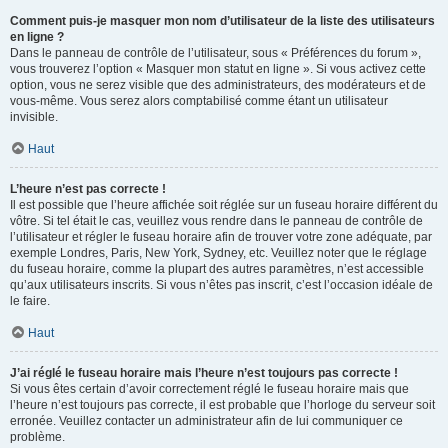
Comment puis-je masquer mon nom d’utilisateur de la liste des utilisateurs
en ligne ?
Dans le panneau de contrôle de l’utilisateur, sous « Préférences du forum »,
vous trouverez l’option « Masquer mon statut en ligne ». Si vous activez cette
option, vous ne serez visible que des administrateurs, des modérateurs et de
vous-même. Vous serez alors comptabilisé comme étant un utilisateur
invisible.
Haut
L’heure n’est pas correcte !
Il est possible que l’heure affichée soit réglée sur un fuseau horaire différent du
vôtre. Si tel était le cas, veuillez vous rendre dans le panneau de contrôle de
l’utilisateur et régler le fuseau horaire afin de trouver votre zone adéquate, par
exemple Londres, Paris, New York, Sydney, etc. Veuillez noter que le réglage
du fuseau horaire, comme la plupart des autres paramètres, n’est accessible
qu’aux utilisateurs inscrits. Si vous n’êtes pas inscrit, c’est l’occasion idéale de
le faire.
Haut
J’ai réglé le fuseau horaire mais l’heure n’est toujours pas correcte !
Si vous êtes certain d’avoir correctement réglé le fuseau horaire mais que
l’heure n’est toujours pas correcte, il est probable que l’horloge du serveur soit
erronée. Veuillez contacter un administrateur afin de lui communiquer ce
problème.