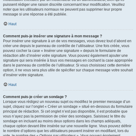
puissent rédiger une raison discrète concernant leur modification. Veuillez
noter que les utilisateurs normaux ne peuvent pas supprimer leur propre
message si une réponse a été publiée.
Haut
Comment puis-je insérer une signature à mon message ?
Pour insérer une signature à un de vos messages, vous devez tout d’abord en
créer une depuis le panneau de contrôle de l’utilisateur. Une fois créée, vous
pouvez cocher la case « Insérer une signature » depuis le formulaire de
rédaction afin d’insérer votre signature. Vous pouvez également ajouter une
signature qui sera insérée à tous vos messages en cochant la case appropriée
dans le panneau de contrôle de l’utilisateur. Si vous choisissez cette dernière
option, il ne vous sera plus utile de spécifier sur chaque message votre souhait
d’insérer votre signature.
Haut
Comment puis-je créer un sondage ?
Lorsque vous rédigez un nouveau sujet ou modifiez le premier message d’un
sujet, cliquez sur l’onglet « Créer un sondage » situé en-dessous du formulaire
principal de rédaction. Si cet onglet n’est pas disponible, il est probable que
vous n’ayez pas la permission de créer des sondages. Saisissez le titre du
sondage en incluant au moins deux options dans les champs adéquats,
chaque option devant être insérée sur une nouvelle ligne. Vous pouvez définir
le nombre d’options que les utilisateurs peuvent insérer en modifiant, lors du
vote, le nombre des « Options par utilisateur ». Vous pouvez également