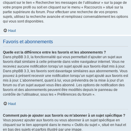
cliquant sur le lien « Rechercher les messages de l’utilisateur » sur la page de
votre propre profil ou soit en cliquant sur le menu « Raccourcis » situé sur la
partie supérieure du forum. Pour effectuer une recherche de vos propres
sujets, utilisez la recherche avancée et remplissez convenablement les options
qui vous sont disponibles.
Haut
Favoris et abonnements
Quelle est la différence entre les favoris et les abonnements ?
Dans phpBB 3.0, la fonctionnalité qui vous permettait d’ajouter un sujet aux
favoris était similaire à celle présente dans votre navigateur internet. Vous ne
receviez aucune notification lorsqu’un sujet ajouté aux favoris était mis à jour.
Dans phpBB 3.3, les favoris sont davantage similaires aux abonnements. Vous
pouvez à présent recevoir une notification lorsqu’un sujet ajouté aux favoris est
mis à jour. L’abonnement, quant à lui, vous préviendra de la mise à jour d’un
forum ou d’un sujet auquel vous êtes abonné. Les options de notification des
favoris et des abonnements peuvent être modifiés depuis le panneau de
contrôle de l’utilisateur, sous les « Préférences du forum ».
Haut
Comment puis-je ajouter aux favoris ou m’abonner à un sujet spécifique ?
Vous pouvez ajouter aux favoris ou vous abonner à un sujet spécifique en
cliquant sur le lien approprié dans le menu « Outils du sujet », situé en haut et
en bas des sujets et parfois illustré par une image.