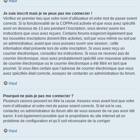
Haut
Je suis inscrit mais je ne peux pas me connecter !
Vérifiez en premier lieu que votre nom d’utilisateur et votre mot de passe soient
corrects. Si la fonctionnalité de la COPPA est activée et que vous avez spécifié
avoir en dessous de 13 ans pendant l’inscription, vous devrez suivre les
instructions que vous avez reçues. Certains forums exigeront également que
les nouvelles inscriptions doivent être activées, soit par vous-même ou soit par
un administrateur, avant que vous puissiez ouvrir une session ; cette
information était présente lors de votre inscription. Si vous aviez reçu un
courrier électronique, consultez les instructions. Si vous ne recevez pas de
courrier électronique, vous avez probablement spécifié une mauvaise adresse
de courrier électronique ou le courrier électronique a été filtré en tant que
pourriel. Si vous êtes certain que l’adresse de courrier électronique que vous
avez spécifiée était correcte, essayez de contacter un administrateur du forum.
Haut
Pourquoi ne puis-je pas me connecter ?
Plusieurs raisons peuvent en être la cause. Assurez-vous avant tout que votre
nom d’utilisateur et votre mot de passe soient corrects. Si tel est le cas,
contactez un administrateur du forum afin de vous assurer de ne pas avoir été
banni. Il est également possible que le propriétaire du site internet ait un
problème de configuration et qu’il soit nécessaire de la corriger.
Haut