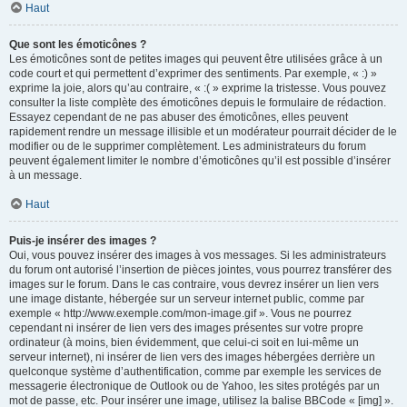
Haut
Que sont les émoticônes ?
Les émoticônes sont de petites images qui peuvent être utilisées grâce à un
code court et qui permettent d’exprimer des sentiments. Par exemple, « :) »
exprime la joie, alors qu’au contraire, « :( » exprime la tristesse. Vous pouvez
consulter la liste complète des émoticônes depuis le formulaire de rédaction.
Essayez cependant de ne pas abuser des émoticônes, elles peuvent
rapidement rendre un message illisible et un modérateur pourrait décider de le
modifier ou de le supprimer complètement. Les administrateurs du forum
peuvent également limiter le nombre d’émoticônes qu’il est possible d’insérer
à un message.
Haut
Puis-je insérer des images ?
Oui, vous pouvez insérer des images à vos messages. Si les administrateurs
du forum ont autorisé l’insertion de pièces jointes, vous pourrez transférer des
images sur le forum. Dans le cas contraire, vous devrez insérer un lien vers
une image distante, hébergée sur un serveur internet public, comme par
exemple « http://www.exemple.com/mon-image.gif ». Vous ne pourrez
cependant ni insérer de lien vers des images présentes sur votre propre
ordinateur (à moins, bien évidemment, que celui-ci soit en lui-même un
serveur internet), ni insérer de lien vers des images hébergées derrière un
quelconque système d’authentification, comme par exemple les services de
messagerie électronique de Outlook ou de Yahoo, les sites protégés par un
mot de passe, etc. Pour insérer une image, utilisez la balise BBCode « [img] ».