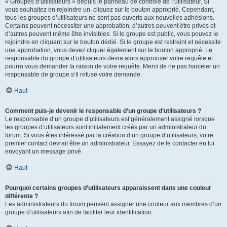
« Groupes d’utilisateurs » depuis le panneau de contrôle de l’utilisateur. Si
vous souhaitez en rejoindre un, cliquez sur le bouton approprié. Cependant,
tous les groupes d’utilisateurs ne sont pas ouverts aux nouvelles adhésions.
Certains peuvent nécessiter une approbation, d’autres peuvent être privés et
d’autres peuvent même être invisibles. Si le groupe est public, vous pouvez le
rejoindre en cliquant sur le bouton dédié. Si le groupe est restreint et nécessite
une approbation, vous devez cliquer également sur le bouton approprié. Le
responsable du groupe d’utilisateurs devra alors approuver votre requête et
pourra vous demander la raison de votre requête. Merci de ne pas harceler un
responsable de groupe s’il refuse votre demande.
Haut
Comment puis-je devenir le responsable d’un groupe d’utilisateurs ?
Le responsable d’un groupe d’utilisateurs est généralement assigné lorsque
les groupes d’utilisateurs sont initialement créés par un administrateur du
forum. Si vous êtes intéressé par la création d’un groupe d’utilisateurs, votre
premier contact devrait être un administrateur. Essayez de le contacter en lui
envoyant un message privé.
Haut
Pourquoi certains groupes d’utilisateurs apparaissent dans une couleur
différente ?
Les administrateurs du forum peuvent assigner une couleur aux membres d’un
groupe d’utilisateurs afin de faciliter leur identification.