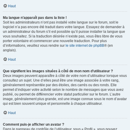
Haut
Ma langue n’apparaît pas dans la liste !
Soit les administrateurs n’ont pas installé votre langue sur le forum, soit le
logiciel n’a pas encore été traduit dans votre langue. Essayez de demander à
un administrateur du forum s’il est possible qu’il puisse installer la langue que
vous souhaitez. Si la traduction désirée n’existe pas, vous êtes libre de vous
porter volontaire et commencer une nouvelle traduction. Pour plus
d’informations, veuillez vous rendre sur
le site internet de phpBB
® (en
anglais).
Haut
Que signifient les images situées à côté de mon nom d’utilisateur ?
Deux images peuvent apparaître à côté de votre nom d’utilisateur lorsque vous
consultez un sujet. Une d’elles peut être une image associée à votre rang,
généralement représentée par des étoiles, des carrés ou des ronds. Elle
permet d’indiquer votre activité selon le nombre de messages que vous avez
publié, ou permet de différencier votre statut particulier sur le forum. L’autre
image, généralement plus grande, est une image connue sous le nom d’avatar
qui est bien souvent unique et personnelle à chaque utilisateur.
Haut
Comment puis-je afficher un avatar ?
Dans le panneau de contrôle de l’utilisateur, sous « Profil », vous pouvez