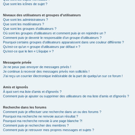
Que sont les icônes de sujet ?
Niveaux des utilisateurs et groupes d’utilisateurs
Que sont les administrateurs ?
Que sont les modérateurs ?
Que sont les groupes d’utilisateurs ?
Où sont les groupes d’utilisateurs et comment puis-je en rejoindre un ?
Comment puis-je devenir le responsable d’un groupe d’utilisateurs ?
Pourquoi certains groupes d’utilisateurs apparaissent dans une couleur différente ?
Qu’est-ce qu’un « groupe d’utilisateurs par défaut » ?
Qu’est-ce que le lien « L’équipe » ?
Messagerie privée
Je ne peux pas envoyer de messages privés !
Je continue à recevoir des messages privés non sollicités !
J’ai reçu un courrier électronique indésirable de la part de quelqu’un sur ce forum !
Amis et ignorés
À quoi sert ma liste d’amis et d’ignorés ?
Comment puis-je ajouter ou supprimer des utilisateurs de ma liste d’amis et d’ignorés ?
Recherche dans les forums
Comment puis-je effectuer une recherche dans un ou des forums ?
Pourquoi ma recherche ne renvoie aucun résultat ?
Pourquoi ma recherche renvoie à une page blanche ?!
Comment puis-je rechercher des membres ?
Comment puis-je retrouver mes propres messages et sujets ?