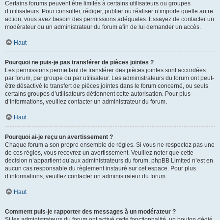
Certains forums peuvent être limités à certains utilisateurs ou groupes
d’utilisateurs. Pour consulter, rédiger, publier ou réaliser n’importe quelle autre
action, vous avez besoin des permissions adéquates. Essayez de contacter un
modérateur ou un administrateur du forum afin de lui demander un accès.
Haut
Pourquoi ne puis-je pas transférer de pièces jointes ?
Les permissions permettant de transférer des pièces jointes sont accordées
par forum, par groupe ou par utilisateur. Les administrateurs du forum ont peut-
être désactivé le transfert de pièces jointes dans le forum concerné, ou seuls
certains groupes d’utilisateurs détiennent cette autorisation. Pour plus
d’informations, veuillez contacter un administrateur du forum.
Haut
Pourquoi ai-je reçu un avertissement ?
Chaque forum a son propre ensemble de règles. Si vous ne respectez pas une
de ces règles, vous recevrez un avertissement. Veuillez noter que cette
décision n’appartient qu’aux administrateurs du forum, phpBB Limited n’est en
aucun cas responsable du règlement instauré sur cet espace. Pour plus
d’informations, veuillez contacter un administrateur du forum.
Haut
Comment puis-je rapporter des messages à un modérateur ?
Si les administrateurs du forum ont activé cette fonctionnalité, un bouton dédié