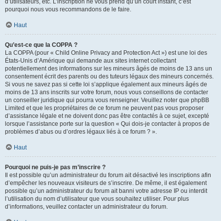
d’utilisateurs, etc. L’inscription ne vous prend qu’un court instant, c’est
pourquoi nous vous recommandons de le faire.
Haut
Qu’est-ce que la COPPA ?
La COPPA (pour « Child Online Privacy and Protection Act ») est une loi des
États-Unis d’Amérique qui demande aux sites internet collectant
potentiellement des informations sur les mineurs âgés de moins de 13 ans un
consentement écrit des parents ou des tuteurs légaux des mineurs concernés.
Si vous ne savez pas si cette loi s’applique également aux mineurs âgés de
moins de 13 ans inscrits sur votre forum, nous vous conseillons de contacter
un conseiller juridique qui pourra vous renseigner. Veuillez noter que phpBB
Limited et que les propriétaires de ce forum ne peuvent pas vous proposer
d’assistance légale et ne doivent donc pas être contactés à ce sujet, excepté
lorsque l’assistance porte sur la question « Qui dois-je contacter à propos de
problèmes d’abus ou d’ordres légaux liés à ce forum ? ».
Haut
Pourquoi ne puis-je pas m’inscrire ?
Il est possible qu’un administrateur du forum ait désactivé les inscriptions afin
d’empêcher les nouveaux visiteurs de s’inscrire. De même, il est également
possible qu’un administrateur du forum ait banni votre adresse IP ou interdit
l’utilisation du nom d’utilisateur que vous souhaitez utiliser. Pour plus
d’informations, veuillez contacter un administrateur du forum.