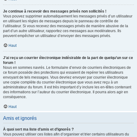
Je continue à recevoir des messages privés non sollicités !
Vous pouvez supprimer automatiquement les messages privés d’un utilisateur
en utilisant les règles de messages depuis le panneau de contrôle de
l’utilisateur. Si vous recevez des messages privés de manière abusive de la
part d’un autre utilisateur, rapportez ces messages aux modérateurs. Ils
peuvent empêcher un utilisateur d’envoyer des messages privés.
Haut
J’ai reçu un courrier électronique indésirable de la part de quelqu’un sur ce
forum !
Nous en sommes navrés. Le formulaire d’envoi de courriers électroniques de
ce forum possède des protections qui essaient de repérer les utilisateurs
envoyant de tels messages. Vous devriez envoyer par courrier électronique
une copie complète du courrier électronique que vous avez reçu à un
administrateur du forum. Il est très important d’y inclure les en-têtes contenant
des informations sur l’auteur du courrier électronique. Il pourra alors agir en
conséquence.
Haut
Amis et ignorés
À quoi sert ma liste d’amis et d’ignorés ?
Vous pouvez utiliser ces listes afin d’organiser et trier certains utilisateurs du