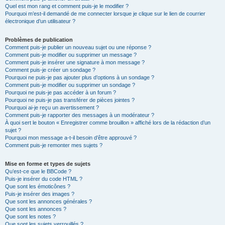
Quel est mon rang et comment puis-je le modifier ?
Pourquoi m’est-il demandé de me connecter lorsque je clique sur le lien de courrier
électronique d’un utilisateur ?
Problèmes de publication
Comment puis-je publier un nouveau sujet ou une réponse ?
Comment puis-je modifier ou supprimer un message ?
Comment puis-je insérer une signature à mon message ?
Comment puis-je créer un sondage ?
Pourquoi ne puis-je pas ajouter plus d’options à un sondage ?
Comment puis-je modifier ou supprimer un sondage ?
Pourquoi ne puis-je pas accéder à un forum ?
Pourquoi ne puis-je pas transférer de pièces jointes ?
Pourquoi ai-je reçu un avertissement ?
Comment puis-je rapporter des messages à un modérateur ?
À quoi sert le bouton « Enregistrer comme brouillon » affiché lors de la rédaction d’un
sujet ?
Pourquoi mon message a-t-il besoin d’être approuvé ?
Comment puis-je remonter mes sujets ?
Mise en forme et types de sujets
Qu’est-ce que le BBCode ?
Puis-je insérer du code HTML ?
Que sont les émoticônes ?
Puis-je insérer des images ?
Que sont les annonces générales ?
Que sont les annonces ?
Que sont les notes ?
Que sont les sujets verrouillés ?