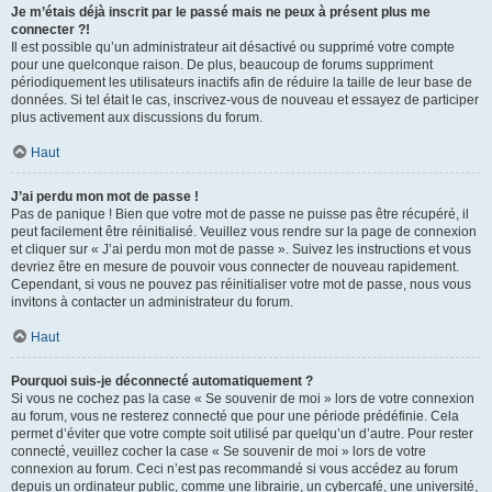
Je m’étais déjà inscrit par le passé mais ne peux à présent plus me
connecter ?!
Il est possible qu’un administrateur ait désactivé ou supprimé votre compte
pour une quelconque raison. De plus, beaucoup de forums suppriment
périodiquement les utilisateurs inactifs afin de réduire la taille de leur base de
données. Si tel était le cas, inscrivez-vous de nouveau et essayez de participer
plus activement aux discussions du forum.
Haut
J’ai perdu mon mot de passe !
Pas de panique ! Bien que votre mot de passe ne puisse pas être récupéré, il
peut facilement être réinitialisé. Veuillez vous rendre sur la page de connexion
et cliquer sur « J’ai perdu mon mot de passe ». Suivez les instructions et vous
devriez être en mesure de pouvoir vous connecter de nouveau rapidement.
Cependant, si vous ne pouvez pas réinitialiser votre mot de passe, nous vous
invitons à contacter un administrateur du forum.
Haut
Pourquoi suis-je déconnecté automatiquement ?
Si vous ne cochez pas la case « Se souvenir de moi » lors de votre connexion
au forum, vous ne resterez connecté que pour une période prédéfinie. Cela
permet d’éviter que votre compte soit utilisé par quelqu’un d’autre. Pour rester
connecté, veuillez cocher la case « Se souvenir de moi » lors de votre
connexion au forum. Ceci n’est pas recommandé si vous accédez au forum
depuis un ordinateur public, comme une librairie, un cybercafé, une université,