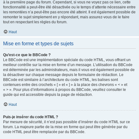
à la première page du forum. Cependant, si vous ne voyez pas ce lien, cette
fonctionnalité a peut-être été désactivée ou le temps d’attente nécessaire entre
les remontées n’a peut-être pas encore été atteint. Il est également possible de
remonter le sujet simplement en y répondant, mais assurez-vous de le faire
tout en respectant les règles du forum.
Haut
Mise en forme et types de sujets
Qu’est-ce que le BBCode ?
Le BBCode est une implémentation spéciale du code HTML, vous offrant un
meilleur contrôle sur la mise en forme d’un message. L’utilisation du BBCode
est déterminée par les administrateurs, mais il vous est également possible de
la désactiver sur chaque message depuis le formulaire de rédaction. Le
BBCode est similaire à l’architecture du code HTML, les balises sont
contenues entre des crochets « [ » et « ] » à la place des chevrons « < » et
« > ». Pour plus d’informations à propos du BBCode, veuillez consulter le
guide qui est accessible depuis la page de rédaction.
Haut
Puis-je insérer du code HTML ?
Par mesure de sécurité, il n’est pas possible d’insérer du code HTML sur ce
forum. La majeure partie de la mise en forme qui peut être générée par du
code HTML peut être remplacée par du BBCode.