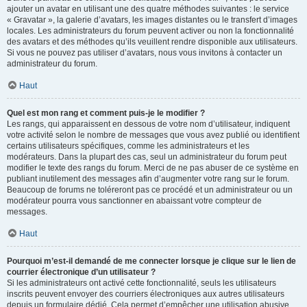
ajouter un avatar en utilisant une des quatre méthodes suivantes : le service
« Gravatar », la galerie d’avatars, les images distantes ou le transfert d’images
locales. Les administrateurs du forum peuvent activer ou non la fonctionnalité
des avatars et des méthodes qu’ils veuillent rendre disponible aux utilisateurs.
Si vous ne pouvez pas utiliser d’avatars, nous vous invitons à contacter un
administrateur du forum.
Haut
Quel est mon rang et comment puis-je le modifier ?
Les rangs, qui apparaissent en dessous de votre nom d’utilisateur, indiquent
votre activité selon le nombre de messages que vous avez publié ou identifient
certains utilisateurs spécifiques, comme les administrateurs et les
modérateurs. Dans la plupart des cas, seul un administrateur du forum peut
modifier le texte des rangs du forum. Merci de ne pas abuser de ce système en
publiant inutilement des messages afin d’augmenter votre rang sur le forum.
Beaucoup de forums ne toléreront pas ce procédé et un administrateur ou un
modérateur pourra vous sanctionner en abaissant votre compteur de
messages.
Haut
Pourquoi m’est-il demandé de me connecter lorsque je clique sur le lien de
courrier électronique d’un utilisateur ?
Si les administrateurs ont activé cette fonctionnalité, seuls les utilisateurs
inscrits peuvent envoyer des courriers électroniques aux autres utilisateurs
depuis un formulaire dédié. Cela permet d’empêcher une utilisation abusive