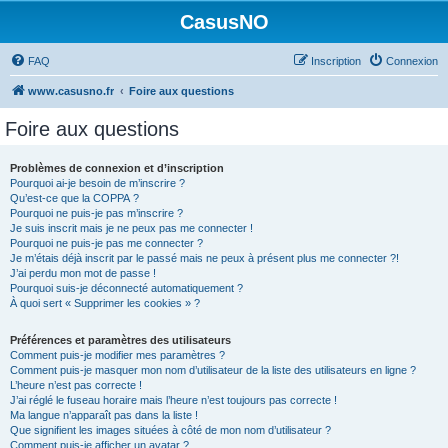
CasusNO
FAQ
Inscription
Connexion
www.casusno.fr
Foire aux questions
Foire aux questions
Problèmes de connexion et d’inscription
Pourquoi ai-je besoin de m’inscrire ?
Qu’est-ce que la COPPA ?
Pourquoi ne puis-je pas m’inscrire ?
Je suis inscrit mais je ne peux pas me connecter !
Pourquoi ne puis-je pas me connecter ?
Je m’étais déjà inscrit par le passé mais ne peux à présent plus me connecter ?!
J’ai perdu mon mot de passe !
Pourquoi suis-je déconnecté automatiquement ?
À quoi sert « Supprimer les cookies » ?
Préférences et paramètres des utilisateurs
Comment puis-je modifier mes paramètres ?
Comment puis-je masquer mon nom d’utilisateur de la liste des utilisateurs en ligne ?
L’heure n’est pas correcte !
J’ai réglé le fuseau horaire mais l’heure n’est toujours pas correcte !
Ma langue n’apparaît pas dans la liste !
Que signifient les images situées à côté de mon nom d’utilisateur ?
Comment puis-je afficher un avatar ?