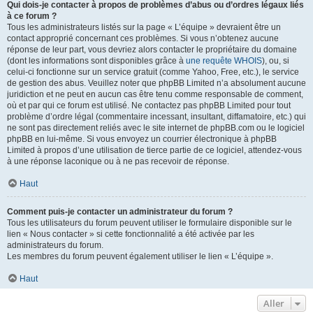
Qui dois-je contacter à propos de problèmes d’abus ou d’ordres légaux liés
à ce forum ?
Tous les administrateurs listés sur la page « L’équipe » devraient être un
contact approprié concernant ces problèmes. Si vous n’obtenez aucune
réponse de leur part, vous devriez alors contacter le propriétaire du domaine
(dont les informations sont disponibles grâce à
une requête WHOIS
), ou, si
celui-ci fonctionne sur un service gratuit (comme Yahoo, Free, etc.), le service
de gestion des abus. Veuillez noter que phpBB Limited n’a absolument aucune
juridiction et ne peut en aucun cas être tenu comme responsable de comment,
où et par qui ce forum est utilisé. Ne contactez pas phpBB Limited pour tout
problème d’ordre légal (commentaire incessant, insultant, diffamatoire, etc.) qui
ne sont pas directement reliés avec le site internet de phpBB.com ou le logiciel
phpBB en lui-même. Si vous envoyez un courrier électronique à phpBB
Limited à propos d’une utilisation de tierce partie de ce logiciel, attendez-vous
à une réponse laconique ou à ne pas recevoir de réponse.
Haut
Comment puis-je contacter un administrateur du forum ?
Tous les utilisateurs du forum peuvent utiliser le formulaire disponible sur le
lien « Nous contacter » si cette fonctionnalité a été activée par les
administrateurs du forum.
Les membres du forum peuvent également utiliser le lien « L’équipe ».
Haut
Aller