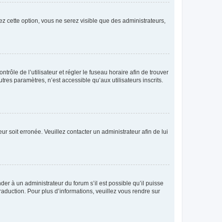
ez cette option, vous ne serez visible que des administrateurs,
ntrôle de l’utilisateur et régler le fuseau horaire afin de trouver
es paramètres, n’est accessible qu’aux utilisateurs inscrits.
ur soit erronée. Veuillez contacter un administrateur afin de lui
der à un administrateur du forum s’il est possible qu’il puisse
raduction. Pour plus d’informations, veuillez vous rendre sur