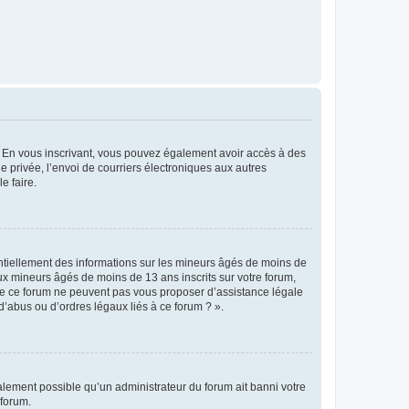
ts. En vous inscrivant, vous pouvez également avoir accès à des
ie privée, l’envoi de courriers électroniques aux autres
e faire.
entiellement des informations sur les mineurs âgés de moins de
x mineurs âgés de moins de 13 ans inscrits sur votre forum,
 de ce forum ne peuvent pas vous proposer d’assistance légale
d’abus ou d’ordres légaux liés à ce forum ? ».
galement possible qu’un administrateur du forum ait banni votre
 forum.