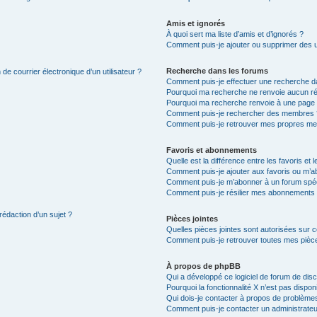
Amis et ignorés
À quoi sert ma liste d’amis et d’ignorés ?
Comment puis-je ajouter ou supprimer des uti
Recherche dans les forums
de courrier électronique d’un utilisateur ?
Comment puis-je effectuer une recherche d
Pourquoi ma recherche ne renvoie aucun ré
Pourquoi ma recherche renvoie à une page 
Comment puis-je rechercher des membres 
Comment puis-je retrouver mes propres me
Favoris et abonnements
Quelle est la différence entre les favoris e
Comment puis-je ajouter aux favoris ou m’ab
Comment puis-je m’abonner à un forum spéc
Comment puis-je résilier mes abonnements
rédaction d’un sujet ?
Pièces jointes
Quelles pièces jointes sont autorisées sur 
Comment puis-je retrouver toutes mes pièce
À propos de phpBB
Qui a développé ce logiciel de forum de dis
Pourquoi la fonctionnalité X n’est pas dispon
Qui dois-je contacter à propos de problèmes
Comment puis-je contacter un administrateu