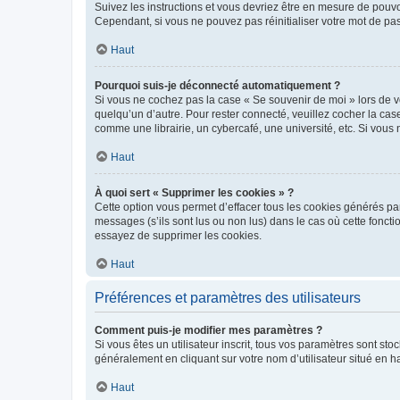
Suivez les instructions et vous devriez être en mesure de pou
Cependant, si vous ne pouvez pas réinitialiser votre mot de pa
Haut
Pourquoi suis-je déconnecté automatiquement ?
Si vous ne cochez pas la case « Se souvenir de moi » lors de v
quelqu’un d’autre. Pour rester connecté, veuillez cocher la ca
comme une librairie, un cybercafé, une université, etc. Si vous n
Haut
À quoi sert « Supprimer les cookies » ?
Cette option vous permet d’effacer tous les cookies générés par
messages (s’ils sont lus ou non lus) dans le cas où cette fonc
essayez de supprimer les cookies.
Haut
Préférences et paramètres des utilisateurs
Comment puis-je modifier mes paramètres ?
Si vous êtes un utilisateur inscrit, tous vos paramètres sont st
généralement en cliquant sur votre nom d’utilisateur situé en 
Haut