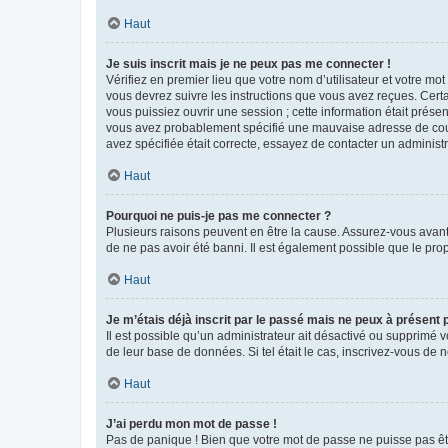
Haut
Je suis inscrit mais je ne peux pas me connecter !
Vérifiez en premier lieu que votre nom d’utilisateur et votre mo
vous devrez suivre les instructions que vous avez reçues. Cert
vous puissiez ouvrir une session ; cette information était présen
vous avez probablement spécifié une mauvaise adresse de courrie
avez spécifiée était correcte, essayez de contacter un administ
Haut
Pourquoi ne puis-je pas me connecter ?
Plusieurs raisons peuvent en être la cause. Assurez-vous avant t
de ne pas avoir été banni. Il est également possible que le propr
Haut
Je m’étais déjà inscrit par le passé mais ne peux à présent
Il est possible qu’un administrateur ait désactivé ou supprimé 
de leur base de données. Si tel était le cas, inscrivez-vous de
Haut
J’ai perdu mon mot de passe !
Pas de panique ! Bien que votre mot de passe ne puisse pas être