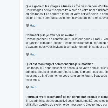
Que signifient les images situées à côté de mon nom d’utilis
Deux images peuvent apparaître à côté de votre nom d’utilisate
ou des ronds. Elle permet d’indiquer votre activité selon le no
est une image connue sous le nom d’avatar qui est bien souvent
Haut
Comment puis-je afficher un avatar ?
Dans le panneau de contrôle de l’utilisateur, sous « Profil », v
le transfert d’images locales. Les administrateurs du forum peuv
d’avatars, nous vous invitons à contacter un administrateur du 
Haut
Quel est mon rang et comment puis-je le modifier ?
Les rangs, qui apparaissent en dessous de votre nom d’utilisate
administrateurs et les modérateurs. Dans la plupart des cas, s
messages afin d’augmenter votre rang sur le forum. Beaucoup 
messages.
Haut
Pourquoi m’est-il demandé de me connecter lorsque je clique s
Si les administrateurs ont activé cette fonctionnalité, seuls le
utilisation abusive du système de messagerie électronique par d