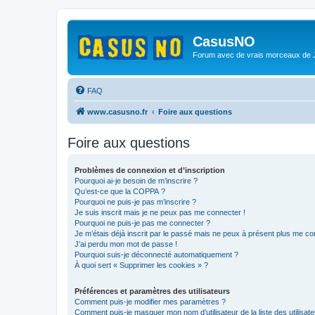
CasusNO
Forum avec de vrais morceaux de
FAQ
www.casusno.fr
Foire aux questions
Foire aux questions
Problèmes de connexion et d’inscription
Pourquoi ai-je besoin de m’inscrire ?
Qu’est-ce que la COPPA ?
Pourquoi ne puis-je pas m’inscrire ?
Je suis inscrit mais je ne peux pas me connecter !
Pourquoi ne puis-je pas me connecter ?
Je m’étais déjà inscrit par le passé mais ne peux à présent plus me co
J’ai perdu mon mot de passe !
Pourquoi suis-je déconnecté automatiquement ?
À quoi sert « Supprimer les cookies » ?
Préférences et paramètres des utilisateurs
Comment puis-je modifier mes paramètres ?
Comment puis-je masquer mon nom d’utilisateur de la liste des utilisate