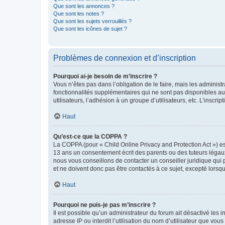
Que sont les annonces ?
Que sont les notes ?
Que sont les sujets verrouillés ?
Que sont les icônes de sujet ?
Problèmes de connexion et d’inscription
Pourquoi ai-je besoin de m’inscrire ?
Vous n’êtes pas dans l’obligation de le faire, mais les adminis
fonctionnalités supplémentaires qui ne sont pas disponibles aux 
utilisateurs, l’adhésion à un groupe d’utilisateurs, etc. L’insc
Haut
Qu’est-ce que la COPPA ?
La COPPA (pour « Child Online Privacy and Protection Act ») es
13 ans un consentement écrit des parents ou des tuteurs légaux
nous vous conseillons de contacter un conseiller juridique qui
et ne doivent donc pas être contactés à ce sujet, excepté lorsq
Haut
Pourquoi ne puis-je pas m’inscrire ?
Il est possible qu’un administrateur du forum ait désactivé les 
adresse IP ou interdit l’utilisation du nom d’utilisateur que vou