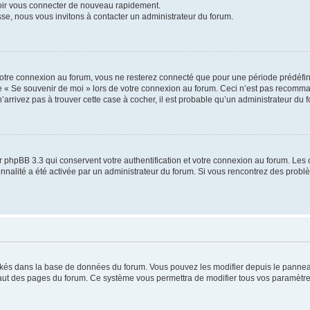
voir vous connecter de nouveau rapidement.
sse, nous vous invitons à contacter un administrateur du forum.
otre connexion au forum, vous ne resterez connecté que pour une période prédéfinie
se « Se souvenir de moi » lors de votre connexion au forum. Ceci n’est pas recomm
’arrivez pas à trouver cette case à cocher, il est probable qu’un administrateur du fo
 phpBB 3.3 qui conservent votre authentification et votre connexion au forum. Les 
tionnalité a été activée par un administrateur du forum. Si vous rencontrez des pro
ockés dans la base de données du forum. Vous pouvez les modifier depuis le panneau 
haut des pages du forum. Ce système vous permettra de modifier tous vos paramètre