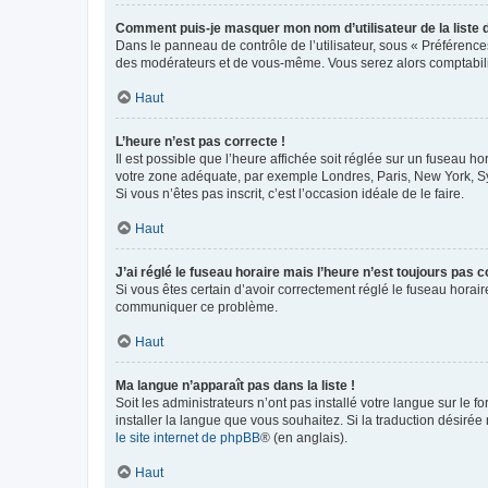
Comment puis-je masquer mon nom d’utilisateur de la liste de
Dans le panneau de contrôle de l’utilisateur, sous « Préférence
des modérateurs et de vous-même. Vous serez alors comptabilis
Haut
L’heure n’est pas correcte !
Il est possible que l’heure affichée soit réglée sur un fuseau hor
votre zone adéquate, par exemple Londres, Paris, New York, Sydn
Si vous n’êtes pas inscrit, c’est l’occasion idéale de le faire.
Haut
J’ai réglé le fuseau horaire mais l’heure n’est toujours pas c
Si vous êtes certain d’avoir correctement réglé le fuseau horaire
communiquer ce problème.
Haut
Ma langue n’apparaît pas dans la liste !
Soit les administrateurs n’ont pas installé votre langue sur le f
installer la langue que vous souhaitez. Si la traduction désirée
le site internet de phpBB
® (en anglais).
Haut