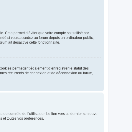
. Cela permet d’éviter que votre compte soit utilisé par
andé si vous accédez au forum depuis un ordinateur public,
rum ait désactivé cette fonctionnalité.
cookies permettent également d’enregistrer le statut des
blèmes récurrents de connexion et de déconnexion au forum,
de contrôle de l’utilisateur. Le lien vers ce dernier se trouve
s et toutes vos préférences.