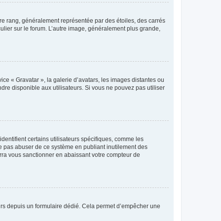
tre rang, généralement représentée par des étoiles, des carrés
culier sur le forum. L’autre image, généralement plus grande,
ice « Gravatar », la galerie d’avatars, les images distantes ou
dre disponible aux utilisateurs. Si vous ne pouvez pas utiliser
entifient certains utilisateurs spécifiques, comme les
ne pas abuser de ce système en publiant inutilement des
rra vous sanctionner en abaissant votre compteur de
sateurs depuis un formulaire dédié. Cela permet d’empêcher une