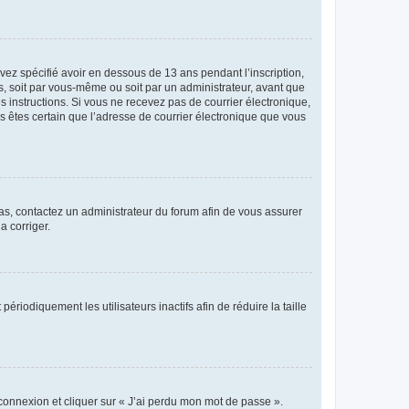
avez spécifié avoir en dessous de 13 ans pendant l’inscription,
s, soit par vous-même ou soit par un administrateur, avant que
es instructions. Si vous ne recevez pas de courrier électronique,
us êtes certain que l’adresse de courrier électronique que vous
 cas, contactez un administrateur du forum afin de vous assurer
a corriger.
iodiquement les utilisateurs inactifs afin de réduire la taille
 connexion et cliquer sur « J’ai perdu mon mot de passe ».