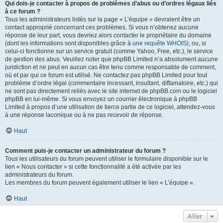
Qui dois-je contacter à propos de problèmes d’abus ou d’ordres légaux liés
à ce forum ?
Tous les administrateurs listés sur la page « L’équipe » devraient être un
contact approprié concernant ces problèmes. Si vous n’obtenez aucune
réponse de leur part, vous devriez alors contacter le propriétaire du domaine
(dont les informations sont disponibles grâce à
une requête WHOIS
), ou, si
celui-ci fonctionne sur un service gratuit (comme Yahoo, Free, etc.), le service
de gestion des abus. Veuillez noter que phpBB Limited n’a absolument aucune
juridiction et ne peut en aucun cas être tenu comme responsable de comment,
où et par qui ce forum est utilisé. Ne contactez pas phpBB Limited pour tout
problème d’ordre légal (commentaire incessant, insultant, diffamatoire, etc.) qui
ne sont pas directement reliés avec le site internet de phpBB.com ou le logiciel
phpBB en lui-même. Si vous envoyez un courrier électronique à phpBB
Limited à propos d’une utilisation de tierce partie de ce logiciel, attendez-vous
à une réponse laconique ou à ne pas recevoir de réponse.
Haut
Comment puis-je contacter un administrateur du forum ?
Tous les utilisateurs du forum peuvent utiliser le formulaire disponible sur le
lien « Nous contacter » si cette fonctionnalité a été activée par les
administrateurs du forum.
Les membres du forum peuvent également utiliser le lien « L’équipe ».
Haut
Aller