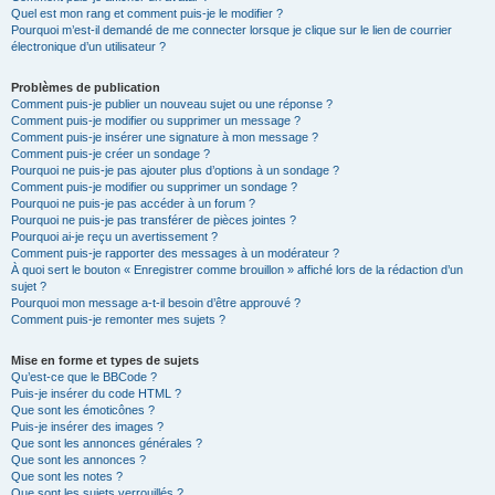
Quel est mon rang et comment puis-je le modifier ?
Pourquoi m’est-il demandé de me connecter lorsque je clique sur le lien de courrier
électronique d’un utilisateur ?
Problèmes de publication
Comment puis-je publier un nouveau sujet ou une réponse ?
Comment puis-je modifier ou supprimer un message ?
Comment puis-je insérer une signature à mon message ?
Comment puis-je créer un sondage ?
Pourquoi ne puis-je pas ajouter plus d’options à un sondage ?
Comment puis-je modifier ou supprimer un sondage ?
Pourquoi ne puis-je pas accéder à un forum ?
Pourquoi ne puis-je pas transférer de pièces jointes ?
Pourquoi ai-je reçu un avertissement ?
Comment puis-je rapporter des messages à un modérateur ?
À quoi sert le bouton « Enregistrer comme brouillon » affiché lors de la rédaction d’un
sujet ?
Pourquoi mon message a-t-il besoin d’être approuvé ?
Comment puis-je remonter mes sujets ?
Mise en forme et types de sujets
Qu’est-ce que le BBCode ?
Puis-je insérer du code HTML ?
Que sont les émoticônes ?
Puis-je insérer des images ?
Que sont les annonces générales ?
Que sont les annonces ?
Que sont les notes ?
Que sont les sujets verrouillés ?