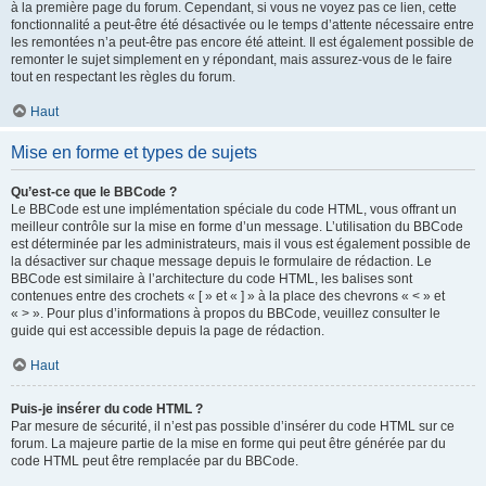
à la première page du forum. Cependant, si vous ne voyez pas ce lien, cette
fonctionnalité a peut-être été désactivée ou le temps d’attente nécessaire entre
les remontées n’a peut-être pas encore été atteint. Il est également possible de
remonter le sujet simplement en y répondant, mais assurez-vous de le faire
tout en respectant les règles du forum.
Haut
Mise en forme et types de sujets
Qu’est-ce que le BBCode ?
Le BBCode est une implémentation spéciale du code HTML, vous offrant un
meilleur contrôle sur la mise en forme d’un message. L’utilisation du BBCode
est déterminée par les administrateurs, mais il vous est également possible de
la désactiver sur chaque message depuis le formulaire de rédaction. Le
BBCode est similaire à l’architecture du code HTML, les balises sont
contenues entre des crochets « [ » et « ] » à la place des chevrons « < » et
« > ». Pour plus d’informations à propos du BBCode, veuillez consulter le
guide qui est accessible depuis la page de rédaction.
Haut
Puis-je insérer du code HTML ?
Par mesure de sécurité, il n’est pas possible d’insérer du code HTML sur ce
forum. La majeure partie de la mise en forme qui peut être générée par du
code HTML peut être remplacée par du BBCode.