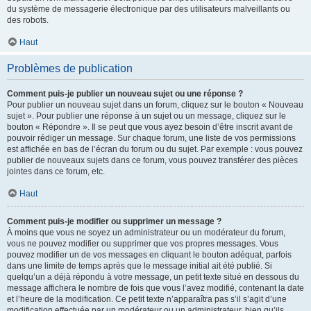
du système de messagerie électronique par des utilisateurs malveillants ou
des robots.
Haut
Problèmes de publication
Comment puis-je publier un nouveau sujet ou une réponse ?
Pour publier un nouveau sujet dans un forum, cliquez sur le bouton « Nouveau
sujet ». Pour publier une réponse à un sujet ou un message, cliquez sur le
bouton « Répondre ». Il se peut que vous ayez besoin d’être inscrit avant de
pouvoir rédiger un message. Sur chaque forum, une liste de vos permissions
est affichée en bas de l’écran du forum ou du sujet. Par exemple : vous pouvez
publier de nouveaux sujets dans ce forum, vous pouvez transférer des pièces
jointes dans ce forum, etc.
Haut
Comment puis-je modifier ou supprimer un message ?
À moins que vous ne soyez un administrateur ou un modérateur du forum,
vous ne pouvez modifier ou supprimer que vos propres messages. Vous
pouvez modifier un de vos messages en cliquant le bouton adéquat, parfois
dans une limite de temps après que le message initial ait été publié. Si
quelqu’un a déjà répondu à votre message, un petit texte situé en dessous du
message affichera le nombre de fois que vous l’avez modifié, contenant la date
et l’heure de la modification. Ce petit texte n’apparaîtra pas s’il s’agit d’une
modification effectuée par un modérateur ou un administrateur, bien qu’ils