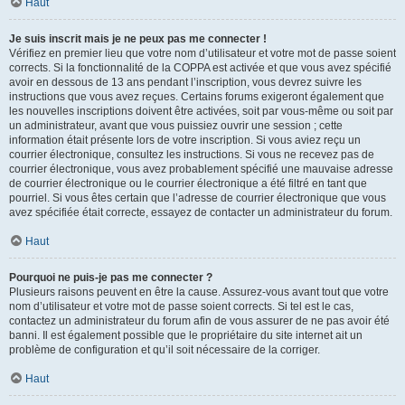
Haut
Je suis inscrit mais je ne peux pas me connecter !
Vérifiez en premier lieu que votre nom d’utilisateur et votre mot de passe soient
corrects. Si la fonctionnalité de la COPPA est activée et que vous avez spécifié
avoir en dessous de 13 ans pendant l’inscription, vous devrez suivre les
instructions que vous avez reçues. Certains forums exigeront également que
les nouvelles inscriptions doivent être activées, soit par vous-même ou soit par
un administrateur, avant que vous puissiez ouvrir une session ; cette
information était présente lors de votre inscription. Si vous aviez reçu un
courrier électronique, consultez les instructions. Si vous ne recevez pas de
courrier électronique, vous avez probablement spécifié une mauvaise adresse
de courrier électronique ou le courrier électronique a été filtré en tant que
pourriel. Si vous êtes certain que l’adresse de courrier électronique que vous
avez spécifiée était correcte, essayez de contacter un administrateur du forum.
Haut
Pourquoi ne puis-je pas me connecter ?
Plusieurs raisons peuvent en être la cause. Assurez-vous avant tout que votre
nom d’utilisateur et votre mot de passe soient corrects. Si tel est le cas,
contactez un administrateur du forum afin de vous assurer de ne pas avoir été
banni. Il est également possible que le propriétaire du site internet ait un
problème de configuration et qu’il soit nécessaire de la corriger.
Haut