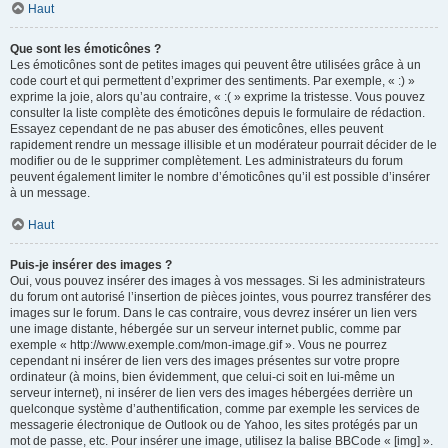
Haut
Que sont les émoticônes ?
Les émoticônes sont de petites images qui peuvent être utilisées grâce à un
code court et qui permettent d’exprimer des sentiments. Par exemple, « :) »
exprime la joie, alors qu’au contraire, « :( » exprime la tristesse. Vous pouvez
consulter la liste complète des émoticônes depuis le formulaire de rédaction.
Essayez cependant de ne pas abuser des émoticônes, elles peuvent
rapidement rendre un message illisible et un modérateur pourrait décider de le
modifier ou de le supprimer complètement. Les administrateurs du forum
peuvent également limiter le nombre d’émoticônes qu’il est possible d’insérer
à un message.
Haut
Puis-je insérer des images ?
Oui, vous pouvez insérer des images à vos messages. Si les administrateurs
du forum ont autorisé l’insertion de pièces jointes, vous pourrez transférer des
images sur le forum. Dans le cas contraire, vous devrez insérer un lien vers
une image distante, hébergée sur un serveur internet public, comme par
exemple « http://www.exemple.com/mon-image.gif ». Vous ne pourrez
cependant ni insérer de lien vers des images présentes sur votre propre
ordinateur (à moins, bien évidemment, que celui-ci soit en lui-même un
serveur internet), ni insérer de lien vers des images hébergées derrière un
quelconque système d’authentification, comme par exemple les services de
messagerie électronique de Outlook ou de Yahoo, les sites protégés par un
mot de passe, etc. Pour insérer une image, utilisez la balise BBCode « [img] ».