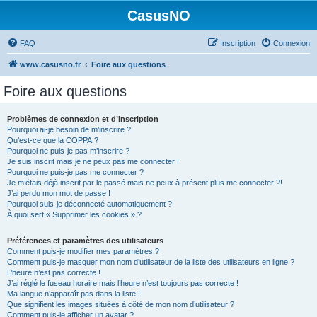
CasusNO
FAQ
Inscription
Connexion
www.casusno.fr
Foire aux questions
Foire aux questions
Problèmes de connexion et d’inscription
Pourquoi ai-je besoin de m’inscrire ?
Qu’est-ce que la COPPA ?
Pourquoi ne puis-je pas m’inscrire ?
Je suis inscrit mais je ne peux pas me connecter !
Pourquoi ne puis-je pas me connecter ?
Je m’étais déjà inscrit par le passé mais ne peux à présent plus me connecter ?!
J’ai perdu mon mot de passe !
Pourquoi suis-je déconnecté automatiquement ?
À quoi sert « Supprimer les cookies » ?
Préférences et paramètres des utilisateurs
Comment puis-je modifier mes paramètres ?
Comment puis-je masquer mon nom d’utilisateur de la liste des utilisateurs en ligne ?
L’heure n’est pas correcte !
J’ai réglé le fuseau horaire mais l’heure n’est toujours pas correcte !
Ma langue n’apparaît pas dans la liste !
Que signifient les images situées à côté de mon nom d’utilisateur ?
Comment puis-je afficher un avatar ?