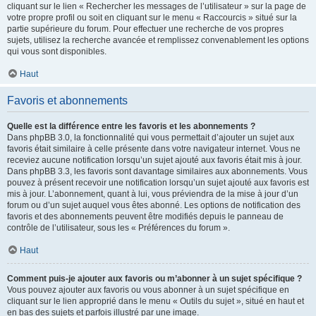
cliquant sur le lien « Rechercher les messages de l’utilisateur » sur la page de
votre propre profil ou soit en cliquant sur le menu « Raccourcis » situé sur la
partie supérieure du forum. Pour effectuer une recherche de vos propres
sujets, utilisez la recherche avancée et remplissez convenablement les options
qui vous sont disponibles.
Haut
Favoris et abonnements
Quelle est la différence entre les favoris et les abonnements ?
Dans phpBB 3.0, la fonctionnalité qui vous permettait d’ajouter un sujet aux
favoris était similaire à celle présente dans votre navigateur internet. Vous ne
receviez aucune notification lorsqu’un sujet ajouté aux favoris était mis à jour.
Dans phpBB 3.3, les favoris sont davantage similaires aux abonnements. Vous
pouvez à présent recevoir une notification lorsqu’un sujet ajouté aux favoris est
mis à jour. L’abonnement, quant à lui, vous préviendra de la mise à jour d’un
forum ou d’un sujet auquel vous êtes abonné. Les options de notification des
favoris et des abonnements peuvent être modifiés depuis le panneau de
contrôle de l’utilisateur, sous les « Préférences du forum ».
Haut
Comment puis-je ajouter aux favoris ou m’abonner à un sujet spécifique ?
Vous pouvez ajouter aux favoris ou vous abonner à un sujet spécifique en
cliquant sur le lien approprié dans le menu « Outils du sujet », situé en haut et
en bas des sujets et parfois illustré par une image.