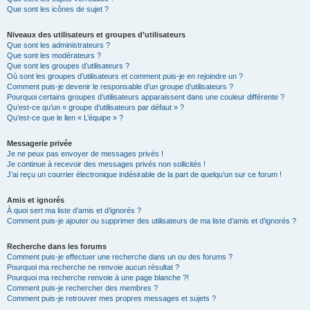
Que sont les icônes de sujet ?
Niveaux des utilisateurs et groupes d’utilisateurs
Que sont les administrateurs ?
Que sont les modérateurs ?
Que sont les groupes d’utilisateurs ?
Où sont les groupes d’utilisateurs et comment puis-je en rejoindre un ?
Comment puis-je devenir le responsable d’un groupe d’utilisateurs ?
Pourquoi certains groupes d’utilisateurs apparaissent dans une couleur différente ?
Qu’est-ce qu’un « groupe d’utilisateurs par défaut » ?
Qu’est-ce que le lien « L’équipe » ?
Messagerie privée
Je ne peux pas envoyer de messages privés !
Je continue à recevoir des messages privés non sollicités !
J’ai reçu un courrier électronique indésirable de la part de quelqu’un sur ce forum !
Amis et ignorés
À quoi sert ma liste d’amis et d’ignorés ?
Comment puis-je ajouter ou supprimer des utilisateurs de ma liste d’amis et d’ignorés ?
Recherche dans les forums
Comment puis-je effectuer une recherche dans un ou des forums ?
Pourquoi ma recherche ne renvoie aucun résultat ?
Pourquoi ma recherche renvoie à une page blanche ?!
Comment puis-je rechercher des membres ?
Comment puis-je retrouver mes propres messages et sujets ?