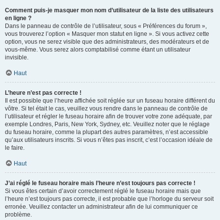
Comment puis-je masquer mon nom d’utilisateur de la liste des utilisateurs
en ligne ?
Dans le panneau de contrôle de l’utilisateur, sous « Préférences du forum »,
vous trouverez l’option « Masquer mon statut en ligne ». Si vous activez cette
option, vous ne serez visible que des administrateurs, des modérateurs et de
vous-même. Vous serez alors comptabilisé comme étant un utilisateur
invisible.
Haut
L’heure n’est pas correcte !
Il est possible que l’heure affichée soit réglée sur un fuseau horaire différent du
vôtre. Si tel était le cas, veuillez vous rendre dans le panneau de contrôle de
l’utilisateur et régler le fuseau horaire afin de trouver votre zone adéquate, par
exemple Londres, Paris, New York, Sydney, etc. Veuillez noter que le réglage
du fuseau horaire, comme la plupart des autres paramètres, n’est accessible
qu’aux utilisateurs inscrits. Si vous n’êtes pas inscrit, c’est l’occasion idéale de
le faire.
Haut
J’ai réglé le fuseau horaire mais l’heure n’est toujours pas correcte !
Si vous êtes certain d’avoir correctement réglé le fuseau horaire mais que
l’heure n’est toujours pas correcte, il est probable que l’horloge du serveur soit
erronée. Veuillez contacter un administrateur afin de lui communiquer ce
problème.