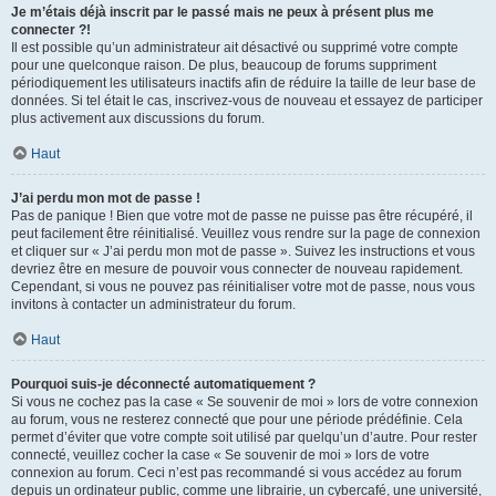
Je m’étais déjà inscrit par le passé mais ne peux à présent plus me
connecter ?!
Il est possible qu’un administrateur ait désactivé ou supprimé votre compte
pour une quelconque raison. De plus, beaucoup de forums suppriment
périodiquement les utilisateurs inactifs afin de réduire la taille de leur base de
données. Si tel était le cas, inscrivez-vous de nouveau et essayez de participer
plus activement aux discussions du forum.
Haut
J’ai perdu mon mot de passe !
Pas de panique ! Bien que votre mot de passe ne puisse pas être récupéré, il
peut facilement être réinitialisé. Veuillez vous rendre sur la page de connexion
et cliquer sur « J’ai perdu mon mot de passe ». Suivez les instructions et vous
devriez être en mesure de pouvoir vous connecter de nouveau rapidement.
Cependant, si vous ne pouvez pas réinitialiser votre mot de passe, nous vous
invitons à contacter un administrateur du forum.
Haut
Pourquoi suis-je déconnecté automatiquement ?
Si vous ne cochez pas la case « Se souvenir de moi » lors de votre connexion
au forum, vous ne resterez connecté que pour une période prédéfinie. Cela
permet d’éviter que votre compte soit utilisé par quelqu’un d’autre. Pour rester
connecté, veuillez cocher la case « Se souvenir de moi » lors de votre
connexion au forum. Ceci n’est pas recommandé si vous accédez au forum
depuis un ordinateur public, comme une librairie, un cybercafé, une université,