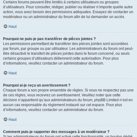
Certains forums peuvent être limités à certains utilisateurs ou groupes
d’utilisateurs. Pour consulter, rédiger, publier ou réaliser n’importe quelle autre
action, vous avez besoin des permissions adéquates. Essayez de contacter un
modérateur ou un administrateur du forum afin de lui demander un accès.
Haut
Pourquoi ne puis-je pas transférer de pièces jointes ?
Les permissions permettant de transférer des pièces jointes sont accordées
par forum, par groupe ou par utilisateur. Les administrateurs du forum ont peut-
être désactivé le transfert de pièces jointes dans le forum concerné, ou seuls
certains groupes d’utilisateurs détiennent cette autorisation. Pour plus
d’informations, veuillez contacter un administrateur du forum.
Haut
Pourquoi ai-je reçu un avertissement ?
Chaque forum a son propre ensemble de règles. Si vous ne respectez pas une
de ces règles, vous recevrez un avertissement. Veuillez noter que cette
décision n’appartient qu’aux administrateurs du forum, phpBB Limited n’est en
aucun cas responsable du règlement instauré sur cet espace. Pour plus
d’informations, veuillez contacter un administrateur du forum.
Haut
Comment puis-je rapporter des messages à un modérateur ?
Si les administrateurs du forum ont activé cette fonctionnalité, un bouton dédié