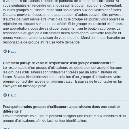
« Groupes d’utilisateurs » depuis le panneau de contrôle de l’utilisateur. Si
vous souhaitez en rejoindre un, cliquez sur le bouton approprié. Cependant,
tous les groupes d’utilisateurs ne sont pas ouverts aux nouvelles adhésions.
Certains peuvent nécessiter une approbation, d’autres peuvent être privés et
d’autres peuvent même être invisibles. Si le groupe est public, vous pouvez le
rejoindre en cliquant sur le bouton dédié. Si le groupe est restreint et nécessite
une approbation, vous devez cliquer également sur le bouton approprié. Le
responsable du groupe d’utilisateurs devra alors approuver votre requête et
pourra vous demander la raison de votre requête. Merci de ne pas harceler un
responsable de groupe s’il refuse votre demande.
Haut
Comment puis-je devenir le responsable d’un groupe d’utilisateurs ?
Le responsable d’un groupe d’utilisateurs est généralement assigné lorsque
les groupes d’utilisateurs sont initialement créés par un administrateur du
forum. Si vous êtes intéressé par la création d’un groupe d’utilisateurs, votre
premier contact devrait être un administrateur. Essayez de le contacter en lui
envoyant un message privé.
Haut
Pourquoi certains groupes d’utilisateurs apparaissent dans une couleur
différente ?
Les administrateurs du forum peuvent assigner une couleur aux membres d’un
groupe d’utilisateurs afin de faciliter leur identification.