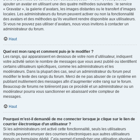
ajouter un avatar en utilisant une des quatre méthodes suivantes : le service
« Gravatar », la galerie d’avatars, les images distantes ou le transfert d’images
locales. Les administrateurs du forum peuvent activer ou non la fonctionnalité
des avatars et des méthodes qu’ils veuillent rendre disponible aux utilisateurs.
Si vous ne pouvez pas utiliser d’avatars, nous vous invitons à contacter un
administrateur du forum.
Haut
Quel est mon rang et comment puis-je le modifier ?
Les rangs, qui apparaissent en dessous de votre nom d’utilisateur, indiquent
votre activité selon le nombre de messages que vous avez publié ou identifient
certains utilisateurs spécifiques, comme les administrateurs et les
modérateurs. Dans la plupart des cas, seul un administrateur du forum peut
modifier le texte des rangs du forum. Merci de ne pas abuser de ce système en
publiant inutilement des messages afin d’augmenter votre rang sur le forum.
Beaucoup de forums ne toléreront pas ce procédé et un administrateur ou un
modérateur pourra vous sanctionner en abaissant votre compteur de
messages.
Haut
Pourquoi m’est-il demandé de me connecter lorsque je clique sur le lien de
courrier électronique d’un utilisateur ?
Si les administrateurs ont activé cette fonctionnalité, seuls les utilisateurs
inscrits peuvent envoyer des courriers électroniques aux autres utilisateurs
depuis un formulaire dédié. Cela permet d’empêcher une utilisation abusive