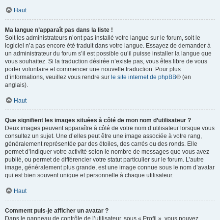
Haut
Ma langue n’apparaît pas dans la liste !
Soit les administrateurs n’ont pas installé votre langue sur le forum, soit le
logiciel n’a pas encore été traduit dans votre langue. Essayez de demander à
un administrateur du forum s’il est possible qu’il puisse installer la langue que
vous souhaitez. Si la traduction désirée n’existe pas, vous êtes libre de vous
porter volontaire et commencer une nouvelle traduction. Pour plus
d’informations, veuillez vous rendre sur
le site internet de phpBB
® (en
anglais).
Haut
Que signifient les images situées à côté de mon nom d’utilisateur ?
Deux images peuvent apparaître à côté de votre nom d’utilisateur lorsque vous
consultez un sujet. Une d’elles peut être une image associée à votre rang,
généralement représentée par des étoiles, des carrés ou des ronds. Elle
permet d’indiquer votre activité selon le nombre de messages que vous avez
publié, ou permet de différencier votre statut particulier sur le forum. L’autre
image, généralement plus grande, est une image connue sous le nom d’avatar
qui est bien souvent unique et personnelle à chaque utilisateur.
Haut
Comment puis-je afficher un avatar ?
Dans le panneau de contrôle de l’utilisateur, sous « Profil », vous pouvez