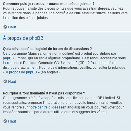
Comment puis-je retrouver toutes mes pièces jointes ?
Pour retrouver la liste des pièces jointes que vous avez transférées, veuillez
vous rendre dans le panneau de contrôle de l’utilisateur et suivre les liens vers
la section des pièces jointes.
Haut
À propos de phpBB
Qui a développé ce logiciel de forum de discussions ?
Ce programme (dans sa forme non modifiée) est produit et distribué par
phpBB Limited
, qui en est le légitime propriétaire. Il est rendu accessible sous
la « Licence Publique Générale GNU version 2 (GPL-2.0) » et peut être
distribué gratuitement. Pour plus d’informations, veuillez consulter la rubrique
«
À propos de phpBB
» (en anglais).
Haut
Pourquoi la fonctionnalité X n’est pas disponible ?
Ce programme a été développé et mis sous licence par phpBB Limited. Si
vous souhaitez proposer l’intégration d’une nouvelle fonctionnalité, veuillez
vous rendre sur
notre centre d’idées
(en anglais) où vous pourrez voter pour
les idées soumises par d’autres utilisateurs et suggérer les vôtres.
Haut