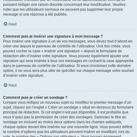
puissent rédiger une raison discrète concernant leur modification. Veuillez
noter que les utilisateurs normaux ne peuvent pas supprimer leur propre
message si une réponse a été publiée.
Haut
Comment puis-je insérer une signature à mon message ?
Pour insérer une signature à un de vos messages, vous devez tout d’abord en
créer une depuis le panneau de contrôle de l’utilisateur. Une fois créée, vous
pouvez cocher la case « Insérer une signature » depuis le formulaire de
rédaction afin d’insérer votre signature. Vous pouvez également ajouter une
signature qui sera insérée à tous vos messages en cochant la case appropriée
dans le panneau de contrôle de l’utilisateur. Si vous choisissez cette dernière
option, il ne vous sera plus utile de spécifier sur chaque message votre souhait
d’insérer votre signature.
Haut
Comment puis-je créer un sondage ?
Lorsque vous rédigez un nouveau sujet ou modifiez le premier message d’un
sujet, cliquez sur l’onglet « Créer un sondage » situé en-dessous du formulaire
principal de rédaction. Si cet onglet n’est pas disponible, il est probable que
vous n’ayez pas la permission de créer des sondages. Saisissez le titre du
sondage en incluant au moins deux options dans les champs adéquats,
chaque option devant être insérée sur une nouvelle ligne. Vous pouvez définir
le nombre d’options que les utilisateurs peuvent insérer en modifiant, lors du
vote, le nombre des « Options par utilisateur ». Vous pouvez également