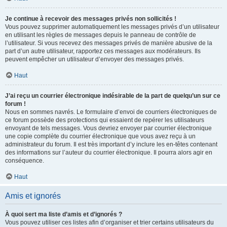
Je continue à recevoir des messages privés non sollicités !
Vous pouvez supprimer automatiquement les messages privés d’un utilisateur
en utilisant les règles de messages depuis le panneau de contrôle de
l’utilisateur. Si vous recevez des messages privés de manière abusive de la
part d’un autre utilisateur, rapportez ces messages aux modérateurs. Ils
peuvent empêcher un utilisateur d’envoyer des messages privés.
Haut
J’ai reçu un courrier électronique indésirable de la part de quelqu’un sur ce
forum !
Nous en sommes navrés. Le formulaire d’envoi de courriers électroniques de
ce forum possède des protections qui essaient de repérer les utilisateurs
envoyant de tels messages. Vous devriez envoyer par courrier électronique
une copie complète du courrier électronique que vous avez reçu à un
administrateur du forum. Il est très important d’y inclure les en-têtes contenant
des informations sur l’auteur du courrier électronique. Il pourra alors agir en
conséquence.
Haut
Amis et ignorés
À quoi sert ma liste d’amis et d’ignorés ?
Vous pouvez utiliser ces listes afin d’organiser et trier certains utilisateurs du