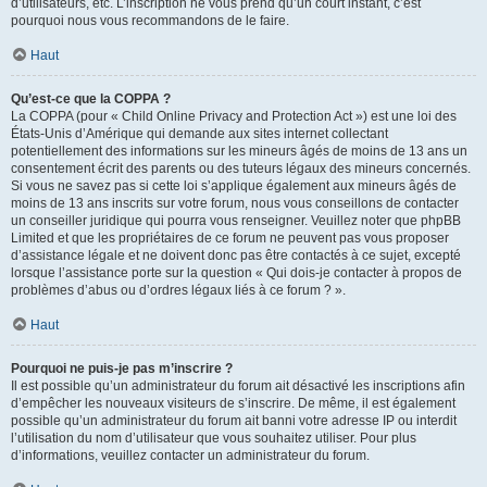
d’utilisateurs, etc. L’inscription ne vous prend qu’un court instant, c’est
pourquoi nous vous recommandons de le faire.
Haut
Qu’est-ce que la COPPA ?
La COPPA (pour « Child Online Privacy and Protection Act ») est une loi des
États-Unis d’Amérique qui demande aux sites internet collectant
potentiellement des informations sur les mineurs âgés de moins de 13 ans un
consentement écrit des parents ou des tuteurs légaux des mineurs concernés.
Si vous ne savez pas si cette loi s’applique également aux mineurs âgés de
moins de 13 ans inscrits sur votre forum, nous vous conseillons de contacter
un conseiller juridique qui pourra vous renseigner. Veuillez noter que phpBB
Limited et que les propriétaires de ce forum ne peuvent pas vous proposer
d’assistance légale et ne doivent donc pas être contactés à ce sujet, excepté
lorsque l’assistance porte sur la question « Qui dois-je contacter à propos de
problèmes d’abus ou d’ordres légaux liés à ce forum ? ».
Haut
Pourquoi ne puis-je pas m’inscrire ?
Il est possible qu’un administrateur du forum ait désactivé les inscriptions afin
d’empêcher les nouveaux visiteurs de s’inscrire. De même, il est également
possible qu’un administrateur du forum ait banni votre adresse IP ou interdit
l’utilisation du nom d’utilisateur que vous souhaitez utiliser. Pour plus
d’informations, veuillez contacter un administrateur du forum.