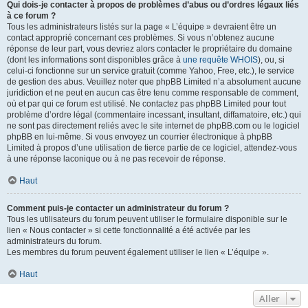
Qui dois-je contacter à propos de problèmes d’abus ou d’ordres légaux liés
à ce forum ?
Tous les administrateurs listés sur la page « L’équipe » devraient être un
contact approprié concernant ces problèmes. Si vous n’obtenez aucune
réponse de leur part, vous devriez alors contacter le propriétaire du domaine
(dont les informations sont disponibles grâce à
une requête WHOIS
), ou, si
celui-ci fonctionne sur un service gratuit (comme Yahoo, Free, etc.), le service
de gestion des abus. Veuillez noter que phpBB Limited n’a absolument aucune
juridiction et ne peut en aucun cas être tenu comme responsable de comment,
où et par qui ce forum est utilisé. Ne contactez pas phpBB Limited pour tout
problème d’ordre légal (commentaire incessant, insultant, diffamatoire, etc.) qui
ne sont pas directement reliés avec le site internet de phpBB.com ou le logiciel
phpBB en lui-même. Si vous envoyez un courrier électronique à phpBB
Limited à propos d’une utilisation de tierce partie de ce logiciel, attendez-vous
à une réponse laconique ou à ne pas recevoir de réponse.
Haut
Comment puis-je contacter un administrateur du forum ?
Tous les utilisateurs du forum peuvent utiliser le formulaire disponible sur le
lien « Nous contacter » si cette fonctionnalité a été activée par les
administrateurs du forum.
Les membres du forum peuvent également utiliser le lien « L’équipe ».
Haut
Aller