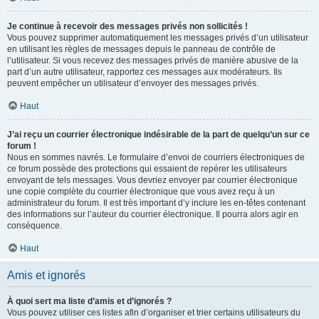
Je continue à recevoir des messages privés non sollicités !
Vous pouvez supprimer automatiquement les messages privés d’un utilisateur
en utilisant les règles de messages depuis le panneau de contrôle de
l’utilisateur. Si vous recevez des messages privés de manière abusive de la
part d’un autre utilisateur, rapportez ces messages aux modérateurs. Ils
peuvent empêcher un utilisateur d’envoyer des messages privés.
Haut
J’ai reçu un courrier électronique indésirable de la part de quelqu’un sur ce
forum !
Nous en sommes navrés. Le formulaire d’envoi de courriers électroniques de
ce forum possède des protections qui essaient de repérer les utilisateurs
envoyant de tels messages. Vous devriez envoyer par courrier électronique
une copie complète du courrier électronique que vous avez reçu à un
administrateur du forum. Il est très important d’y inclure les en-têtes contenant
des informations sur l’auteur du courrier électronique. Il pourra alors agir en
conséquence.
Haut
Amis et ignorés
À quoi sert ma liste d’amis et d’ignorés ?
Vous pouvez utiliser ces listes afin d’organiser et trier certains utilisateurs du