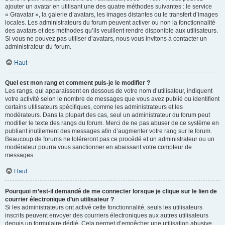
ajouter un avatar en utilisant une des quatre méthodes suivantes : le service
« Gravatar », la galerie d’avatars, les images distantes ou le transfert d’images
locales. Les administrateurs du forum peuvent activer ou non la fonctionnalité
des avatars et des méthodes qu’ils veuillent rendre disponible aux utilisateurs.
Si vous ne pouvez pas utiliser d’avatars, nous vous invitons à contacter un
administrateur du forum.
Haut
Quel est mon rang et comment puis-je le modifier ?
Les rangs, qui apparaissent en dessous de votre nom d’utilisateur, indiquent
votre activité selon le nombre de messages que vous avez publié ou identifient
certains utilisateurs spécifiques, comme les administrateurs et les
modérateurs. Dans la plupart des cas, seul un administrateur du forum peut
modifier le texte des rangs du forum. Merci de ne pas abuser de ce système en
publiant inutilement des messages afin d’augmenter votre rang sur le forum.
Beaucoup de forums ne toléreront pas ce procédé et un administrateur ou un
modérateur pourra vous sanctionner en abaissant votre compteur de
messages.
Haut
Pourquoi m’est-il demandé de me connecter lorsque je clique sur le lien de
courrier électronique d’un utilisateur ?
Si les administrateurs ont activé cette fonctionnalité, seuls les utilisateurs
inscrits peuvent envoyer des courriers électroniques aux autres utilisateurs
depuis un formulaire dédié. Cela permet d’empêcher une utilisation abusive