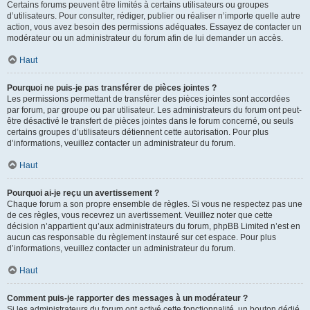
Certains forums peuvent être limités à certains utilisateurs ou groupes
d’utilisateurs. Pour consulter, rédiger, publier ou réaliser n’importe quelle autre
action, vous avez besoin des permissions adéquates. Essayez de contacter un
modérateur ou un administrateur du forum afin de lui demander un accès.
Haut
Pourquoi ne puis-je pas transférer de pièces jointes ?
Les permissions permettant de transférer des pièces jointes sont accordées
par forum, par groupe ou par utilisateur. Les administrateurs du forum ont peut-
être désactivé le transfert de pièces jointes dans le forum concerné, ou seuls
certains groupes d’utilisateurs détiennent cette autorisation. Pour plus
d’informations, veuillez contacter un administrateur du forum.
Haut
Pourquoi ai-je reçu un avertissement ?
Chaque forum a son propre ensemble de règles. Si vous ne respectez pas une
de ces règles, vous recevrez un avertissement. Veuillez noter que cette
décision n’appartient qu’aux administrateurs du forum, phpBB Limited n’est en
aucun cas responsable du règlement instauré sur cet espace. Pour plus
d’informations, veuillez contacter un administrateur du forum.
Haut
Comment puis-je rapporter des messages à un modérateur ?
Si les administrateurs du forum ont activé cette fonctionnalité, un bouton dédié