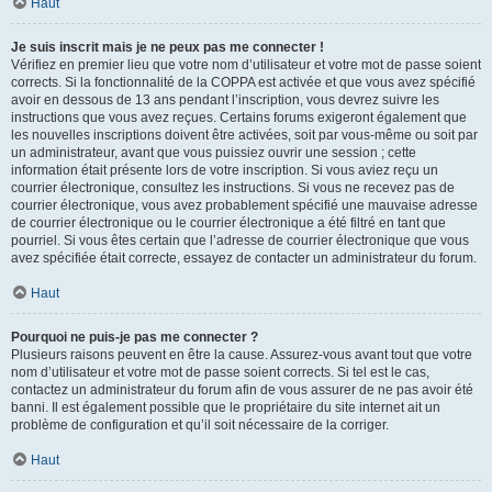
Haut
Je suis inscrit mais je ne peux pas me connecter !
Vérifiez en premier lieu que votre nom d’utilisateur et votre mot de passe soient
corrects. Si la fonctionnalité de la COPPA est activée et que vous avez spécifié
avoir en dessous de 13 ans pendant l’inscription, vous devrez suivre les
instructions que vous avez reçues. Certains forums exigeront également que
les nouvelles inscriptions doivent être activées, soit par vous-même ou soit par
un administrateur, avant que vous puissiez ouvrir une session ; cette
information était présente lors de votre inscription. Si vous aviez reçu un
courrier électronique, consultez les instructions. Si vous ne recevez pas de
courrier électronique, vous avez probablement spécifié une mauvaise adresse
de courrier électronique ou le courrier électronique a été filtré en tant que
pourriel. Si vous êtes certain que l’adresse de courrier électronique que vous
avez spécifiée était correcte, essayez de contacter un administrateur du forum.
Haut
Pourquoi ne puis-je pas me connecter ?
Plusieurs raisons peuvent en être la cause. Assurez-vous avant tout que votre
nom d’utilisateur et votre mot de passe soient corrects. Si tel est le cas,
contactez un administrateur du forum afin de vous assurer de ne pas avoir été
banni. Il est également possible que le propriétaire du site internet ait un
problème de configuration et qu’il soit nécessaire de la corriger.
Haut