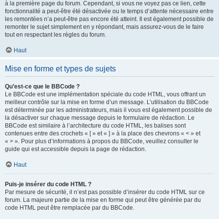
à la première page du forum. Cependant, si vous ne voyez pas ce lien, cette
fonctionnalité a peut-être été désactivée ou le temps d’attente nécessaire entre
les remontées n’a peut-être pas encore été atteint. Il est également possible de
remonter le sujet simplement en y répondant, mais assurez-vous de le faire
tout en respectant les règles du forum.
Haut
Mise en forme et types de sujets
Qu’est-ce que le BBCode ?
Le BBCode est une implémentation spéciale du code HTML, vous offrant un
meilleur contrôle sur la mise en forme d’un message. L’utilisation du BBCode
est déterminée par les administrateurs, mais il vous est également possible de
la désactiver sur chaque message depuis le formulaire de rédaction. Le
BBCode est similaire à l’architecture du code HTML, les balises sont
contenues entre des crochets « [ » et « ] » à la place des chevrons « < » et
« > ». Pour plus d’informations à propos du BBCode, veuillez consulter le
guide qui est accessible depuis la page de rédaction.
Haut
Puis-je insérer du code HTML ?
Par mesure de sécurité, il n’est pas possible d’insérer du code HTML sur ce
forum. La majeure partie de la mise en forme qui peut être générée par du
code HTML peut être remplacée par du BBCode.