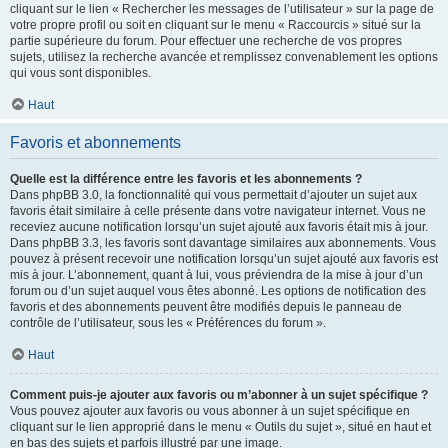
cliquant sur le lien « Rechercher les messages de l’utilisateur » sur la page de
votre propre profil ou soit en cliquant sur le menu « Raccourcis » situé sur la
partie supérieure du forum. Pour effectuer une recherche de vos propres
sujets, utilisez la recherche avancée et remplissez convenablement les options
qui vous sont disponibles.
Haut
Favoris et abonnements
Quelle est la différence entre les favoris et les abonnements ?
Dans phpBB 3.0, la fonctionnalité qui vous permettait d’ajouter un sujet aux
favoris était similaire à celle présente dans votre navigateur internet. Vous ne
receviez aucune notification lorsqu’un sujet ajouté aux favoris était mis à jour.
Dans phpBB 3.3, les favoris sont davantage similaires aux abonnements. Vous
pouvez à présent recevoir une notification lorsqu’un sujet ajouté aux favoris est
mis à jour. L’abonnement, quant à lui, vous préviendra de la mise à jour d’un
forum ou d’un sujet auquel vous êtes abonné. Les options de notification des
favoris et des abonnements peuvent être modifiés depuis le panneau de
contrôle de l’utilisateur, sous les « Préférences du forum ».
Haut
Comment puis-je ajouter aux favoris ou m’abonner à un sujet spécifique ?
Vous pouvez ajouter aux favoris ou vous abonner à un sujet spécifique en
cliquant sur le lien approprié dans le menu « Outils du sujet », situé en haut et
en bas des sujets et parfois illustré par une image.