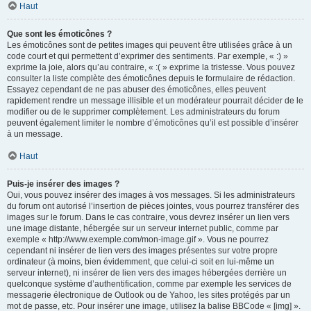
Haut
Que sont les émoticônes ?
Les émoticônes sont de petites images qui peuvent être utilisées grâce à un
code court et qui permettent d’exprimer des sentiments. Par exemple, « :) »
exprime la joie, alors qu’au contraire, « :( » exprime la tristesse. Vous pouvez
consulter la liste complète des émoticônes depuis le formulaire de rédaction.
Essayez cependant de ne pas abuser des émoticônes, elles peuvent
rapidement rendre un message illisible et un modérateur pourrait décider de le
modifier ou de le supprimer complètement. Les administrateurs du forum
peuvent également limiter le nombre d’émoticônes qu’il est possible d’insérer
à un message.
Haut
Puis-je insérer des images ?
Oui, vous pouvez insérer des images à vos messages. Si les administrateurs
du forum ont autorisé l’insertion de pièces jointes, vous pourrez transférer des
images sur le forum. Dans le cas contraire, vous devrez insérer un lien vers
une image distante, hébergée sur un serveur internet public, comme par
exemple « http://www.exemple.com/mon-image.gif ». Vous ne pourrez
cependant ni insérer de lien vers des images présentes sur votre propre
ordinateur (à moins, bien évidemment, que celui-ci soit en lui-même un
serveur internet), ni insérer de lien vers des images hébergées derrière un
quelconque système d’authentification, comme par exemple les services de
messagerie électronique de Outlook ou de Yahoo, les sites protégés par un
mot de passe, etc. Pour insérer une image, utilisez la balise BBCode « [img] ».