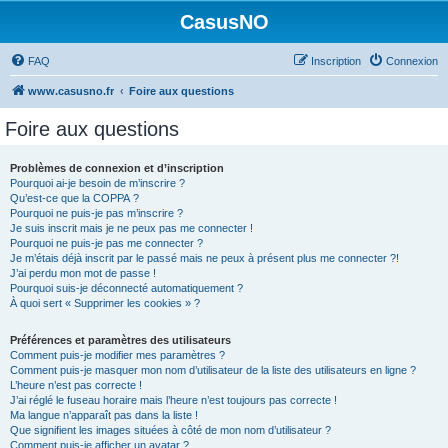
CasusNO
FAQ
Inscription
Connexion
www.casusno.fr
Foire aux questions
Foire aux questions
Problèmes de connexion et d’inscription
Pourquoi ai-je besoin de m’inscrire ?
Qu’est-ce que la COPPA ?
Pourquoi ne puis-je pas m’inscrire ?
Je suis inscrit mais je ne peux pas me connecter !
Pourquoi ne puis-je pas me connecter ?
Je m’étais déjà inscrit par le passé mais ne peux à présent plus me connecter ?!
J’ai perdu mon mot de passe !
Pourquoi suis-je déconnecté automatiquement ?
À quoi sert « Supprimer les cookies » ?
Préférences et paramètres des utilisateurs
Comment puis-je modifier mes paramètres ?
Comment puis-je masquer mon nom d’utilisateur de la liste des utilisateurs en ligne ?
L’heure n’est pas correcte !
J’ai réglé le fuseau horaire mais l’heure n’est toujours pas correcte !
Ma langue n’apparaît pas dans la liste !
Que signifient les images situées à côté de mon nom d’utilisateur ?
Comment puis-je afficher un avatar ?