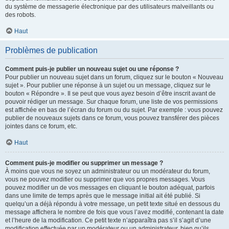
du système de messagerie électronique par des utilisateurs malveillants ou
des robots.
Haut
Problèmes de publication
Comment puis-je publier un nouveau sujet ou une réponse ?
Pour publier un nouveau sujet dans un forum, cliquez sur le bouton « Nouveau
sujet ». Pour publier une réponse à un sujet ou un message, cliquez sur le
bouton « Répondre ». Il se peut que vous ayez besoin d’être inscrit avant de
pouvoir rédiger un message. Sur chaque forum, une liste de vos permissions
est affichée en bas de l’écran du forum ou du sujet. Par exemple : vous pouvez
publier de nouveaux sujets dans ce forum, vous pouvez transférer des pièces
jointes dans ce forum, etc.
Haut
Comment puis-je modifier ou supprimer un message ?
À moins que vous ne soyez un administrateur ou un modérateur du forum,
vous ne pouvez modifier ou supprimer que vos propres messages. Vous
pouvez modifier un de vos messages en cliquant le bouton adéquat, parfois
dans une limite de temps après que le message initial ait été publié. Si
quelqu’un a déjà répondu à votre message, un petit texte situé en dessous du
message affichera le nombre de fois que vous l’avez modifié, contenant la date
et l’heure de la modification. Ce petit texte n’apparaîtra pas s’il s’agit d’une
modification effectuée par un modérateur ou un administrateur, bien qu’ils