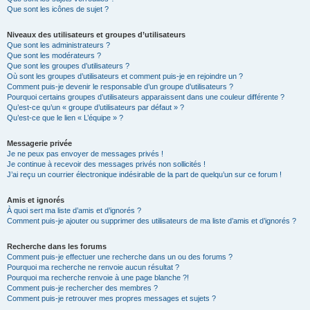
Que sont les icônes de sujet ?
Niveaux des utilisateurs et groupes d’utilisateurs
Que sont les administrateurs ?
Que sont les modérateurs ?
Que sont les groupes d’utilisateurs ?
Où sont les groupes d’utilisateurs et comment puis-je en rejoindre un ?
Comment puis-je devenir le responsable d’un groupe d’utilisateurs ?
Pourquoi certains groupes d’utilisateurs apparaissent dans une couleur différente ?
Qu’est-ce qu’un « groupe d’utilisateurs par défaut » ?
Qu’est-ce que le lien « L’équipe » ?
Messagerie privée
Je ne peux pas envoyer de messages privés !
Je continue à recevoir des messages privés non sollicités !
J’ai reçu un courrier électronique indésirable de la part de quelqu’un sur ce forum !
Amis et ignorés
À quoi sert ma liste d’amis et d’ignorés ?
Comment puis-je ajouter ou supprimer des utilisateurs de ma liste d’amis et d’ignorés ?
Recherche dans les forums
Comment puis-je effectuer une recherche dans un ou des forums ?
Pourquoi ma recherche ne renvoie aucun résultat ?
Pourquoi ma recherche renvoie à une page blanche ?!
Comment puis-je rechercher des membres ?
Comment puis-je retrouver mes propres messages et sujets ?