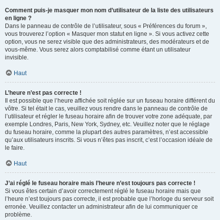
Comment puis-je masquer mon nom d’utilisateur de la liste des utilisateurs
en ligne ?
Dans le panneau de contrôle de l’utilisateur, sous « Préférences du forum »,
vous trouverez l’option « Masquer mon statut en ligne ». Si vous activez cette
option, vous ne serez visible que des administrateurs, des modérateurs et de
vous-même. Vous serez alors comptabilisé comme étant un utilisateur
invisible.
Haut
L’heure n’est pas correcte !
Il est possible que l’heure affichée soit réglée sur un fuseau horaire différent du
vôtre. Si tel était le cas, veuillez vous rendre dans le panneau de contrôle de
l’utilisateur et régler le fuseau horaire afin de trouver votre zone adéquate, par
exemple Londres, Paris, New York, Sydney, etc. Veuillez noter que le réglage
du fuseau horaire, comme la plupart des autres paramètres, n’est accessible
qu’aux utilisateurs inscrits. Si vous n’êtes pas inscrit, c’est l’occasion idéale de
le faire.
Haut
J’ai réglé le fuseau horaire mais l’heure n’est toujours pas correcte !
Si vous êtes certain d’avoir correctement réglé le fuseau horaire mais que
l’heure n’est toujours pas correcte, il est probable que l’horloge du serveur soit
erronée. Veuillez contacter un administrateur afin de lui communiquer ce
problème.