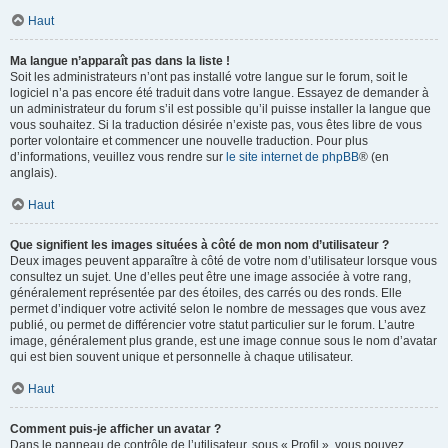
Haut
Ma langue n’apparaît pas dans la liste !
Soit les administrateurs n’ont pas installé votre langue sur le forum, soit le
logiciel n’a pas encore été traduit dans votre langue. Essayez de demander à
un administrateur du forum s’il est possible qu’il puisse installer la langue que
vous souhaitez. Si la traduction désirée n’existe pas, vous êtes libre de vous
porter volontaire et commencer une nouvelle traduction. Pour plus
d’informations, veuillez vous rendre sur
le site internet de phpBB
® (en
anglais).
Haut
Que signifient les images situées à côté de mon nom d’utilisateur ?
Deux images peuvent apparaître à côté de votre nom d’utilisateur lorsque vous
consultez un sujet. Une d’elles peut être une image associée à votre rang,
généralement représentée par des étoiles, des carrés ou des ronds. Elle
permet d’indiquer votre activité selon le nombre de messages que vous avez
publié, ou permet de différencier votre statut particulier sur le forum. L’autre
image, généralement plus grande, est une image connue sous le nom d’avatar
qui est bien souvent unique et personnelle à chaque utilisateur.
Haut
Comment puis-je afficher un avatar ?
Dans le panneau de contrôle de l’utilisateur, sous « Profil », vous pouvez