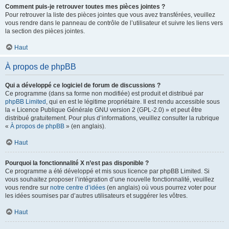
Comment puis-je retrouver toutes mes pièces jointes ?
Pour retrouver la liste des pièces jointes que vous avez transférées, veuillez
vous rendre dans le panneau de contrôle de l’utilisateur et suivre les liens vers
la section des pièces jointes.
Haut
À propos de phpBB
Qui a développé ce logiciel de forum de discussions ?
Ce programme (dans sa forme non modifiée) est produit et distribué par
phpBB Limited
, qui en est le légitime propriétaire. Il est rendu accessible sous
la « Licence Publique Générale GNU version 2 (GPL-2.0) » et peut être
distribué gratuitement. Pour plus d’informations, veuillez consulter la rubrique
«
À propos de phpBB
» (en anglais).
Haut
Pourquoi la fonctionnalité X n’est pas disponible ?
Ce programme a été développé et mis sous licence par phpBB Limited. Si
vous souhaitez proposer l’intégration d’une nouvelle fonctionnalité, veuillez
vous rendre sur
notre centre d’idées
(en anglais) où vous pourrez voter pour
les idées soumises par d’autres utilisateurs et suggérer les vôtres.
Haut