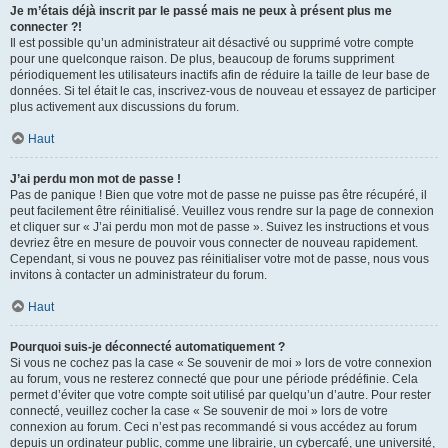
Je m’étais déjà inscrit par le passé mais ne peux à présent plus me
connecter ?!
Il est possible qu’un administrateur ait désactivé ou supprimé votre compte
pour une quelconque raison. De plus, beaucoup de forums suppriment
périodiquement les utilisateurs inactifs afin de réduire la taille de leur base de
données. Si tel était le cas, inscrivez-vous de nouveau et essayez de participer
plus activement aux discussions du forum.
Haut
J’ai perdu mon mot de passe !
Pas de panique ! Bien que votre mot de passe ne puisse pas être récupéré, il
peut facilement être réinitialisé. Veuillez vous rendre sur la page de connexion
et cliquer sur « J’ai perdu mon mot de passe ». Suivez les instructions et vous
devriez être en mesure de pouvoir vous connecter de nouveau rapidement.
Cependant, si vous ne pouvez pas réinitialiser votre mot de passe, nous vous
invitons à contacter un administrateur du forum.
Haut
Pourquoi suis-je déconnecté automatiquement ?
Si vous ne cochez pas la case « Se souvenir de moi » lors de votre connexion
au forum, vous ne resterez connecté que pour une période prédéfinie. Cela
permet d’éviter que votre compte soit utilisé par quelqu’un d’autre. Pour rester
connecté, veuillez cocher la case « Se souvenir de moi » lors de votre
connexion au forum. Ceci n’est pas recommandé si vous accédez au forum
depuis un ordinateur public, comme une librairie, un cybercafé, une université,