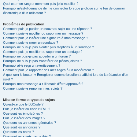
Quel est mon rang et comment puis-je le modifier ?
Pourquoi m’est-il demandé de me connecter lorsque je clique sur le lien de courrier
électronique d’un utilisateur ?
Problèmes de publication
Comment puis-je publier un nouveau sujet ou une réponse ?
Comment puis-je modifier ou supprimer un message ?
Comment puis-je insérer une signature à mon message ?
Comment puis-je créer un sondage ?
Pourquoi ne puis-je pas ajouter plus d’options à un sondage ?
Comment puis-je modifier ou supprimer un sondage ?
Pourquoi ne puis-je pas accéder à un forum ?
Pourquoi ne puis-je pas transférer de pièces jointes ?
Pourquoi ai-je reçu un avertissement ?
Comment puis-je rapporter des messages à un modérateur ?
À quoi sert le bouton « Enregistrer comme brouillon » affiché lors de la rédaction d’un
sujet ?
Pourquoi mon message a-t-il besoin d’être approuvé ?
Comment puis-je remonter mes sujets ?
Mise en forme et types de sujets
Qu’est-ce que le BBCode ?
Puis-je insérer du code HTML ?
Que sont les émoticônes ?
Puis-je insérer des images ?
Que sont les annonces générales ?
Que sont les annonces ?
Que sont les notes ?
Que sont les sujets verrouillés ?