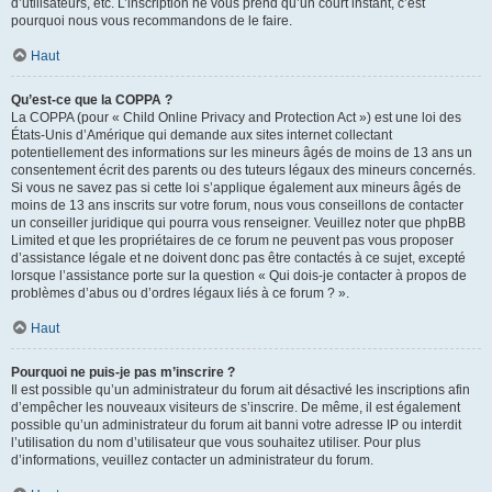
d’utilisateurs, etc. L’inscription ne vous prend qu’un court instant, c’est
pourquoi nous vous recommandons de le faire.
Haut
Qu’est-ce que la COPPA ?
La COPPA (pour « Child Online Privacy and Protection Act ») est une loi des
États-Unis d’Amérique qui demande aux sites internet collectant
potentiellement des informations sur les mineurs âgés de moins de 13 ans un
consentement écrit des parents ou des tuteurs légaux des mineurs concernés.
Si vous ne savez pas si cette loi s’applique également aux mineurs âgés de
moins de 13 ans inscrits sur votre forum, nous vous conseillons de contacter
un conseiller juridique qui pourra vous renseigner. Veuillez noter que phpBB
Limited et que les propriétaires de ce forum ne peuvent pas vous proposer
d’assistance légale et ne doivent donc pas être contactés à ce sujet, excepté
lorsque l’assistance porte sur la question « Qui dois-je contacter à propos de
problèmes d’abus ou d’ordres légaux liés à ce forum ? ».
Haut
Pourquoi ne puis-je pas m’inscrire ?
Il est possible qu’un administrateur du forum ait désactivé les inscriptions afin
d’empêcher les nouveaux visiteurs de s’inscrire. De même, il est également
possible qu’un administrateur du forum ait banni votre adresse IP ou interdit
l’utilisation du nom d’utilisateur que vous souhaitez utiliser. Pour plus
d’informations, veuillez contacter un administrateur du forum.