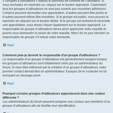
« Groupes d’utilisateurs » depuis le panneau de contrôle de l’utilisateur. Si
vous souhaitez en rejoindre un, cliquez sur le bouton approprié. Cependant,
tous les groupes d’utilisateurs ne sont pas ouverts aux nouvelles adhésions.
Certains peuvent nécessiter une approbation, d’autres peuvent être privés et
d’autres peuvent même être invisibles. Si le groupe est public, vous pouvez le
rejoindre en cliquant sur le bouton dédié. Si le groupe est restreint et nécessite
une approbation, vous devez cliquer également sur le bouton approprié. Le
responsable du groupe d’utilisateurs devra alors approuver votre requête et
pourra vous demander la raison de votre requête. Merci de ne pas harceler un
responsable de groupe s’il refuse votre demande.
Haut
Comment puis-je devenir le responsable d’un groupe d’utilisateurs ?
Le responsable d’un groupe d’utilisateurs est généralement assigné lorsque
les groupes d’utilisateurs sont initialement créés par un administrateur du
forum. Si vous êtes intéressé par la création d’un groupe d’utilisateurs, votre
premier contact devrait être un administrateur. Essayez de le contacter en lui
envoyant un message privé.
Haut
Pourquoi certains groupes d’utilisateurs apparaissent dans une couleur
différente ?
Les administrateurs du forum peuvent assigner une couleur aux membres d’un
groupe d’utilisateurs afin de faciliter leur identification.