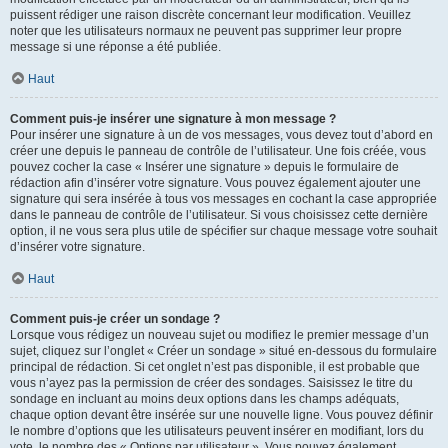
puissent rédiger une raison discrète concernant leur modification. Veuillez
noter que les utilisateurs normaux ne peuvent pas supprimer leur propre
message si une réponse a été publiée.
Haut
Comment puis-je insérer une signature à mon message ?
Pour insérer une signature à un de vos messages, vous devez tout d’abord en
créer une depuis le panneau de contrôle de l’utilisateur. Une fois créée, vous
pouvez cocher la case « Insérer une signature » depuis le formulaire de
rédaction afin d’insérer votre signature. Vous pouvez également ajouter une
signature qui sera insérée à tous vos messages en cochant la case appropriée
dans le panneau de contrôle de l’utilisateur. Si vous choisissez cette dernière
option, il ne vous sera plus utile de spécifier sur chaque message votre souhait
d’insérer votre signature.
Haut
Comment puis-je créer un sondage ?
Lorsque vous rédigez un nouveau sujet ou modifiez le premier message d’un
sujet, cliquez sur l’onglet « Créer un sondage » situé en-dessous du formulaire
principal de rédaction. Si cet onglet n’est pas disponible, il est probable que
vous n’ayez pas la permission de créer des sondages. Saisissez le titre du
sondage en incluant au moins deux options dans les champs adéquats,
chaque option devant être insérée sur une nouvelle ligne. Vous pouvez définir
le nombre d’options que les utilisateurs peuvent insérer en modifiant, lors du
vote, le nombre des « Options par utilisateur ». Vous pouvez également