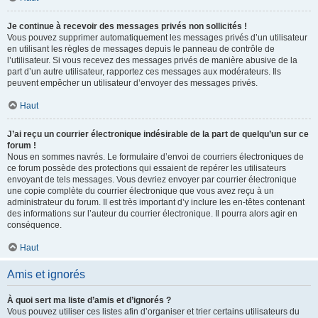
Je continue à recevoir des messages privés non sollicités !
Vous pouvez supprimer automatiquement les messages privés d’un utilisateur
en utilisant les règles de messages depuis le panneau de contrôle de
l’utilisateur. Si vous recevez des messages privés de manière abusive de la
part d’un autre utilisateur, rapportez ces messages aux modérateurs. Ils
peuvent empêcher un utilisateur d’envoyer des messages privés.
Haut
J’ai reçu un courrier électronique indésirable de la part de quelqu’un sur ce
forum !
Nous en sommes navrés. Le formulaire d’envoi de courriers électroniques de
ce forum possède des protections qui essaient de repérer les utilisateurs
envoyant de tels messages. Vous devriez envoyer par courrier électronique
une copie complète du courrier électronique que vous avez reçu à un
administrateur du forum. Il est très important d’y inclure les en-têtes contenant
des informations sur l’auteur du courrier électronique. Il pourra alors agir en
conséquence.
Haut
Amis et ignorés
À quoi sert ma liste d’amis et d’ignorés ?
Vous pouvez utiliser ces listes afin d’organiser et trier certains utilisateurs du