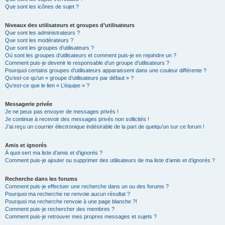
Que sont les icônes de sujet ?
Niveaux des utilisateurs et groupes d’utilisateurs
Que sont les administrateurs ?
Que sont les modérateurs ?
Que sont les groupes d’utilisateurs ?
Où sont les groupes d’utilisateurs et comment puis-je en rejoindre un ?
Comment puis-je devenir le responsable d’un groupe d’utilisateurs ?
Pourquoi certains groupes d’utilisateurs apparaissent dans une couleur différente ?
Qu’est-ce qu’un « groupe d’utilisateurs par défaut » ?
Qu’est-ce que le lien « L’équipe » ?
Messagerie privée
Je ne peux pas envoyer de messages privés !
Je continue à recevoir des messages privés non sollicités !
J’ai reçu un courrier électronique indésirable de la part de quelqu’un sur ce forum !
Amis et ignorés
À quoi sert ma liste d’amis et d’ignorés ?
Comment puis-je ajouter ou supprimer des utilisateurs de ma liste d’amis et d’ignorés ?
Recherche dans les forums
Comment puis-je effectuer une recherche dans un ou des forums ?
Pourquoi ma recherche ne renvoie aucun résultat ?
Pourquoi ma recherche renvoie à une page blanche ?!
Comment puis-je rechercher des membres ?
Comment puis-je retrouver mes propres messages et sujets ?