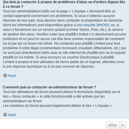
Qui dois-je contacter à propos de problèmes d’abus ou d’ordres légaux liés
à ce forum ?
Tous les administrateurs listés sur la page « L’équipe » devraient être un
contact approprié concernant ces problèmes. Si vous n’obtenez aucune
réponse de leur part, vous devriez alors contacter le propriétaire du domaine
(dont les informations sont disponibles grâce à
une requête WHOIS
), ou, si
celui-ci fonctionne sur un service gratuit (comme Yahoo, Free, etc.), le service
de gestion des abus. Veuillez noter que phpBB Limited n’a absolument aucune
juridiction et ne peut en aucun cas être tenu comme responsable de comment,
où et par qui ce forum est utilisé. Ne contactez pas phpBB Limited pour tout
problème d’ordre légal (commentaire incessant, insultant, diffamatoire, etc.) qui
ne sont pas directement reliés avec le site internet de phpBB.com ou le logiciel
phpBB en lui-même. Si vous envoyez un courrier électronique à phpBB
Limited à propos d’une utilisation de tierce partie de ce logiciel, attendez-vous
à une réponse laconique ou à ne pas recevoir de réponse.
Haut
Comment puis-je contacter un administrateur du forum ?
Tous les utilisateurs du forum peuvent utiliser le formulaire disponible sur le
lien « Nous contacter » si cette fonctionnalité a été activée par les
administrateurs du forum.
Les membres du forum peuvent également utiliser le lien « L’équipe ».
Haut
Aller