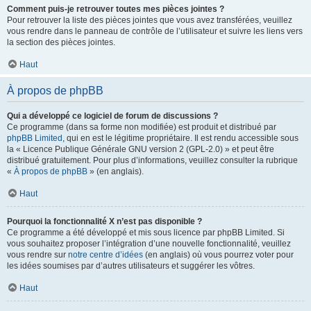
Comment puis-je retrouver toutes mes pièces jointes ?
Pour retrouver la liste des pièces jointes que vous avez transférées, veuillez
vous rendre dans le panneau de contrôle de l’utilisateur et suivre les liens vers
la section des pièces jointes.
Haut
À propos de phpBB
Qui a développé ce logiciel de forum de discussions ?
Ce programme (dans sa forme non modifiée) est produit et distribué par
phpBB Limited
, qui en est le légitime propriétaire. Il est rendu accessible sous
la « Licence Publique Générale GNU version 2 (GPL-2.0) » et peut être
distribué gratuitement. Pour plus d’informations, veuillez consulter la rubrique
«
À propos de phpBB
» (en anglais).
Haut
Pourquoi la fonctionnalité X n’est pas disponible ?
Ce programme a été développé et mis sous licence par phpBB Limited. Si
vous souhaitez proposer l’intégration d’une nouvelle fonctionnalité, veuillez
vous rendre sur
notre centre d’idées
(en anglais) où vous pourrez voter pour
les idées soumises par d’autres utilisateurs et suggérer les vôtres.
Haut