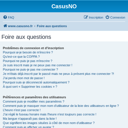
CasusNO
FAQ
Inscription
Connexion
www.casusno.fr
Foire aux questions
Foire aux questions
Problèmes de connexion et d’inscription
Pourquoi ai-je besoin de m’inscrire ?
Qu’est-ce que la COPPA ?
Pourquoi ne puis-je pas m’inscrire ?
Je suis inscrit mais je ne peux pas me connecter !
Pourquoi ne puis-je pas me connecter ?
Je m’étais déjà inscrit par le passé mais ne peux à présent plus me connecter ?!
J’ai perdu mon mot de passe !
Pourquoi suis-je déconnecté automatiquement ?
À quoi sert « Supprimer les cookies » ?
Préférences et paramètres des utilisateurs
Comment puis-je modifier mes paramètres ?
Comment puis-je masquer mon nom d’utilisateur de la liste des utilisateurs en ligne ?
L’heure n’est pas correcte !
J’ai réglé le fuseau horaire mais l’heure n’est toujours pas correcte !
Ma langue n’apparaît pas dans la liste !
Que signifient les images situées à côté de mon nom d’utilisateur ?
Comment puis-je afficher un avatar ?