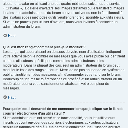
ajouter un avatar en utilisant une des quatre méthodes suivantes : le service
« Gravatar », la galerie d’avatars, les images distantes ou le transfert d’images
locales. Les administrateurs du forum peuvent activer ou non la fonctionnalité
des avatars et des méthodes qu’ils veuillent rendre disponible aux utilisateurs.
Si vous ne pouvez pas utiliser d’avatars, nous vous invitons à contacter un
administrateur du forum.
Haut
Quel est mon rang et comment puis-je le modifier ?
Les rangs, qui apparaissent en dessous de votre nom d’utilisateur, indiquent
votre activité selon le nombre de messages que vous avez publié ou identifient
certains utilisateurs spécifiques, comme les administrateurs et les
modérateurs. Dans la plupart des cas, seul un administrateur du forum peut
modifier le texte des rangs du forum. Merci de ne pas abuser de ce système en
publiant inutilement des messages afin d’augmenter votre rang sur le forum.
Beaucoup de forums ne toléreront pas ce procédé et un administrateur ou un
modérateur pourra vous sanctionner en abaissant votre compteur de
messages.
Haut
Pourquoi m’est-il demandé de me connecter lorsque je clique sur le lien de
courrier électronique d’un utilisateur ?
Si les administrateurs ont activé cette fonctionnalité, seuls les utilisateurs
inscrits peuvent envoyer des courriers électroniques aux autres utilisateurs
depuis un formulaire dédié. Cela permet d’empêcher une utilisation abusive