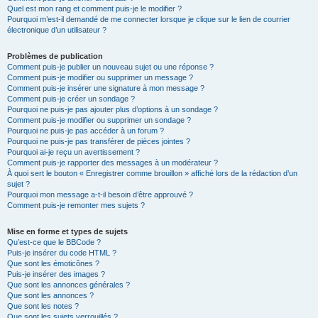
Quel est mon rang et comment puis-je le modifier ?
Pourquoi m’est-il demandé de me connecter lorsque je clique sur le lien de courrier
électronique d’un utilisateur ?
Problèmes de publication
Comment puis-je publier un nouveau sujet ou une réponse ?
Comment puis-je modifier ou supprimer un message ?
Comment puis-je insérer une signature à mon message ?
Comment puis-je créer un sondage ?
Pourquoi ne puis-je pas ajouter plus d’options à un sondage ?
Comment puis-je modifier ou supprimer un sondage ?
Pourquoi ne puis-je pas accéder à un forum ?
Pourquoi ne puis-je pas transférer de pièces jointes ?
Pourquoi ai-je reçu un avertissement ?
Comment puis-je rapporter des messages à un modérateur ?
À quoi sert le bouton « Enregistrer comme brouillon » affiché lors de la rédaction d’un
sujet ?
Pourquoi mon message a-t-il besoin d’être approuvé ?
Comment puis-je remonter mes sujets ?
Mise en forme et types de sujets
Qu’est-ce que le BBCode ?
Puis-je insérer du code HTML ?
Que sont les émoticônes ?
Puis-je insérer des images ?
Que sont les annonces générales ?
Que sont les annonces ?
Que sont les notes ?
Que sont les sujets verrouillés ?