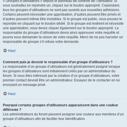
« Groupes d’utilisateurs » depuis le panneau de contrôle de l’utilisateur. Si
vous souhaitez en rejoindre un, cliquez sur le bouton approprié. Cependant,
tous les groupes d’utilisateurs ne sont pas ouverts aux nouvelles adhésions.
Certains peuvent nécessiter une approbation, d’autres peuvent être privés et
d’autres peuvent même être invisibles. Si le groupe est public, vous pouvez le
rejoindre en cliquant sur le bouton dédié. Si le groupe est restreint et nécessite
une approbation, vous devez cliquer également sur le bouton approprié. Le
responsable du groupe d’utilisateurs devra alors approuver votre requête et
pourra vous demander la raison de votre requête. Merci de ne pas harceler un
responsable de groupe s’il refuse votre demande.
Haut
Comment puis-je devenir le responsable d’un groupe d’utilisateurs ?
Le responsable d’un groupe d’utilisateurs est généralement assigné lorsque
les groupes d’utilisateurs sont initialement créés par un administrateur du
forum. Si vous êtes intéressé par la création d’un groupe d’utilisateurs, votre
premier contact devrait être un administrateur. Essayez de le contacter en lui
envoyant un message privé.
Haut
Pourquoi certains groupes d’utilisateurs apparaissent dans une couleur
différente ?
Les administrateurs du forum peuvent assigner une couleur aux membres d’un
groupe d’utilisateurs afin de faciliter leur identification.