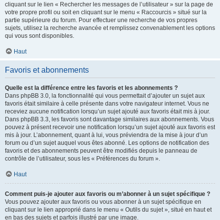
cliquant sur le lien « Rechercher les messages de l’utilisateur » sur la page de
votre propre profil ou soit en cliquant sur le menu « Raccourcis » situé sur la
partie supérieure du forum. Pour effectuer une recherche de vos propres
sujets, utilisez la recherche avancée et remplissez convenablement les options
qui vous sont disponibles.
Haut
Favoris et abonnements
Quelle est la différence entre les favoris et les abonnements ?
Dans phpBB 3.0, la fonctionnalité qui vous permettait d’ajouter un sujet aux
favoris était similaire à celle présente dans votre navigateur internet. Vous ne
receviez aucune notification lorsqu’un sujet ajouté aux favoris était mis à jour.
Dans phpBB 3.3, les favoris sont davantage similaires aux abonnements. Vous
pouvez à présent recevoir une notification lorsqu’un sujet ajouté aux favoris est
mis à jour. L’abonnement, quant à lui, vous préviendra de la mise à jour d’un
forum ou d’un sujet auquel vous êtes abonné. Les options de notification des
favoris et des abonnements peuvent être modifiés depuis le panneau de
contrôle de l’utilisateur, sous les « Préférences du forum ».
Haut
Comment puis-je ajouter aux favoris ou m’abonner à un sujet spécifique ?
Vous pouvez ajouter aux favoris ou vous abonner à un sujet spécifique en
cliquant sur le lien approprié dans le menu « Outils du sujet », situé en haut et
en bas des sujets et parfois illustré par une image.