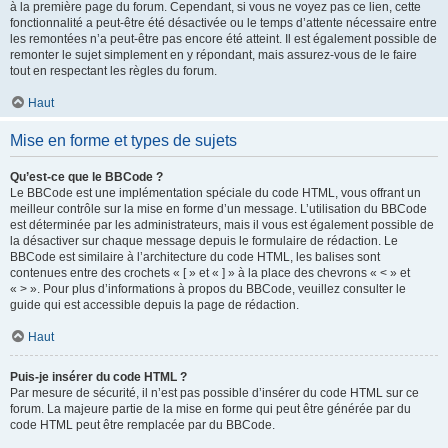
à la première page du forum. Cependant, si vous ne voyez pas ce lien, cette
fonctionnalité a peut-être été désactivée ou le temps d’attente nécessaire entre
les remontées n’a peut-être pas encore été atteint. Il est également possible de
remonter le sujet simplement en y répondant, mais assurez-vous de le faire
tout en respectant les règles du forum.
Haut
Mise en forme et types de sujets
Qu’est-ce que le BBCode ?
Le BBCode est une implémentation spéciale du code HTML, vous offrant un
meilleur contrôle sur la mise en forme d’un message. L’utilisation du BBCode
est déterminée par les administrateurs, mais il vous est également possible de
la désactiver sur chaque message depuis le formulaire de rédaction. Le
BBCode est similaire à l’architecture du code HTML, les balises sont
contenues entre des crochets « [ » et « ] » à la place des chevrons « < » et
« > ». Pour plus d’informations à propos du BBCode, veuillez consulter le
guide qui est accessible depuis la page de rédaction.
Haut
Puis-je insérer du code HTML ?
Par mesure de sécurité, il n’est pas possible d’insérer du code HTML sur ce
forum. La majeure partie de la mise en forme qui peut être générée par du
code HTML peut être remplacée par du BBCode.