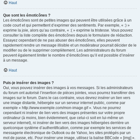
Haut
Que sont les émoticônes ?
Les émoticônes sont de petites images qui peuvent être utilisées grâce à un
code court et qui permettent d’exprimer des sentiments. Par exemple, « :) »
exprime la joie, alors qu’au contraire, « :( » exprime la tristesse. Vous pouvez
consulter la liste complète des émoticônes depuis le formulaire de rédaction.
Essayez cependant de ne pas abuser des émoticônes, elles peuvent
rapidement rendre un message illisible et un modérateur pourrait décider de le
modifier ou de le supprimer complètement. Les administrateurs du forum
peuvent également limiter le nombre d’émoticônes qu’il est possible d’insérer
à un message.
Haut
Puis-je insérer des images ?
Oui, vous pouvez insérer des images à vos messages. Si les administrateurs
du forum ont autorisé l’insertion de pièces jointes, vous pourrez transférer des
images sur le forum. Dans le cas contraire, vous devrez insérer un lien vers
une image distante, hébergée sur un serveur internet public, comme par
exemple « http://www.exemple.com/mon-image.gif ». Vous ne pourrez
cependant ni insérer de lien vers des images présentes sur votre propre
ordinateur (à moins, bien évidemment, que celui-ci soit en lui-même un
serveur internet), ni insérer de lien vers des images hébergées derrière un
quelconque système d’authentification, comme par exemple les services de
messagerie électronique de Outlook ou de Yahoo, les sites protégés par un
mot de passe, etc. Pour insérer une image, utilisez la balise BBCode « [img] ».