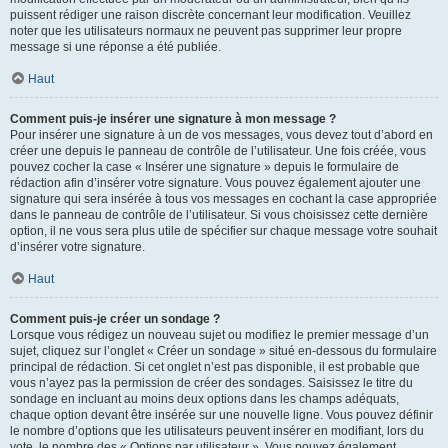
puissent rédiger une raison discrète concernant leur modification. Veuillez
noter que les utilisateurs normaux ne peuvent pas supprimer leur propre
message si une réponse a été publiée.
Haut
Comment puis-je insérer une signature à mon message ?
Pour insérer une signature à un de vos messages, vous devez tout d’abord en
créer une depuis le panneau de contrôle de l’utilisateur. Une fois créée, vous
pouvez cocher la case « Insérer une signature » depuis le formulaire de
rédaction afin d’insérer votre signature. Vous pouvez également ajouter une
signature qui sera insérée à tous vos messages en cochant la case appropriée
dans le panneau de contrôle de l’utilisateur. Si vous choisissez cette dernière
option, il ne vous sera plus utile de spécifier sur chaque message votre souhait
d’insérer votre signature.
Haut
Comment puis-je créer un sondage ?
Lorsque vous rédigez un nouveau sujet ou modifiez le premier message d’un
sujet, cliquez sur l’onglet « Créer un sondage » situé en-dessous du formulaire
principal de rédaction. Si cet onglet n’est pas disponible, il est probable que
vous n’ayez pas la permission de créer des sondages. Saisissez le titre du
sondage en incluant au moins deux options dans les champs adéquats,
chaque option devant être insérée sur une nouvelle ligne. Vous pouvez définir
le nombre d’options que les utilisateurs peuvent insérer en modifiant, lors du
vote, le nombre des « Options par utilisateur ». Vous pouvez également