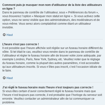
Comment puis-je masquer mon nom d’utilisateur de la liste des utilisateurs
en ligne ?
Dans le panneau de contrôle de l’utilisateur, sous « Préférences du forum »,
vous trouverez l’option « Masquer mon statut en ligne ». Si vous activez cette
option, vous ne serez visible que des administrateurs, des modérateurs et de
vous-même. Vous serez alors comptabilisé comme étant un utilisateur
invisible.
Haut
L’heure n’est pas correcte !
Il est possible que l’heure affichée soit réglée sur un fuseau horaire différent du
vôtre. Si tel était le cas, veuillez vous rendre dans le panneau de contrôle de
l’utilisateur et régler le fuseau horaire afin de trouver votre zone adéquate, par
exemple Londres, Paris, New York, Sydney, etc. Veuillez noter que le réglage
du fuseau horaire, comme la plupart des autres paramètres, n’est accessible
qu’aux utilisateurs inscrits. Si vous n’êtes pas inscrit, c’est l’occasion idéale de
le faire.
Haut
J’ai réglé le fuseau horaire mais l’heure n’est toujours pas correcte !
Si vous êtes certain d’avoir correctement réglé le fuseau horaire mais que
l’heure n’est toujours pas correcte, il est probable que l’horloge du serveur soit
erronée. Veuillez contacter un administrateur afin de lui communiquer ce
problème.