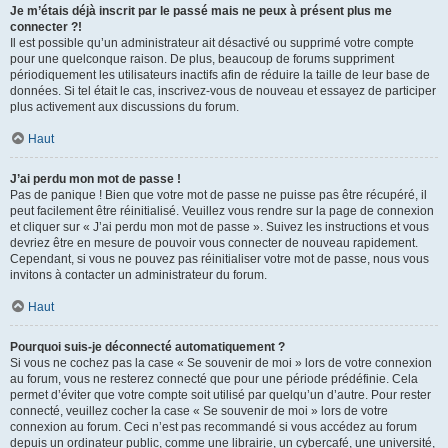
Je m’étais déjà inscrit par le passé mais ne peux à présent plus me
connecter ?!
Il est possible qu’un administrateur ait désactivé ou supprimé votre compte
pour une quelconque raison. De plus, beaucoup de forums suppriment
périodiquement les utilisateurs inactifs afin de réduire la taille de leur base de
données. Si tel était le cas, inscrivez-vous de nouveau et essayez de participer
plus activement aux discussions du forum.
Haut
J’ai perdu mon mot de passe !
Pas de panique ! Bien que votre mot de passe ne puisse pas être récupéré, il
peut facilement être réinitialisé. Veuillez vous rendre sur la page de connexion
et cliquer sur « J’ai perdu mon mot de passe ». Suivez les instructions et vous
devriez être en mesure de pouvoir vous connecter de nouveau rapidement.
Cependant, si vous ne pouvez pas réinitialiser votre mot de passe, nous vous
invitons à contacter un administrateur du forum.
Haut
Pourquoi suis-je déconnecté automatiquement ?
Si vous ne cochez pas la case « Se souvenir de moi » lors de votre connexion
au forum, vous ne resterez connecté que pour une période prédéfinie. Cela
permet d’éviter que votre compte soit utilisé par quelqu’un d’autre. Pour rester
connecté, veuillez cocher la case « Se souvenir de moi » lors de votre
connexion au forum. Ceci n’est pas recommandé si vous accédez au forum
depuis un ordinateur public, comme une librairie, un cybercafé, une université,