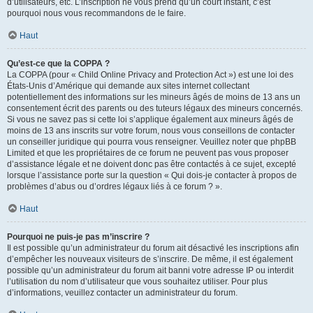
d’utilisateurs, etc. L’inscription ne vous prend qu’un court instant, c’est
pourquoi nous vous recommandons de le faire.
Haut
Qu’est-ce que la COPPA ?
La COPPA (pour « Child Online Privacy and Protection Act ») est une loi des
États-Unis d’Amérique qui demande aux sites internet collectant
potentiellement des informations sur les mineurs âgés de moins de 13 ans un
consentement écrit des parents ou des tuteurs légaux des mineurs concernés.
Si vous ne savez pas si cette loi s’applique également aux mineurs âgés de
moins de 13 ans inscrits sur votre forum, nous vous conseillons de contacter
un conseiller juridique qui pourra vous renseigner. Veuillez noter que phpBB
Limited et que les propriétaires de ce forum ne peuvent pas vous proposer
d’assistance légale et ne doivent donc pas être contactés à ce sujet, excepté
lorsque l’assistance porte sur la question « Qui dois-je contacter à propos de
problèmes d’abus ou d’ordres légaux liés à ce forum ? ».
Haut
Pourquoi ne puis-je pas m’inscrire ?
Il est possible qu’un administrateur du forum ait désactivé les inscriptions afin
d’empêcher les nouveaux visiteurs de s’inscrire. De même, il est également
possible qu’un administrateur du forum ait banni votre adresse IP ou interdit
l’utilisation du nom d’utilisateur que vous souhaitez utiliser. Pour plus
d’informations, veuillez contacter un administrateur du forum.