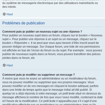
du système de messagerie électronique par des utilisateurs malveillants ou
des robots.
Haut
Problèmes de publication
Comment puis-je publier un nouveau sujet ou une réponse ?
Pour publier un nouveau sujet dans un forum, cliquez sur le bouton « Nouveau
sujet ». Pour publier une réponse à un sujet ou un message, cliquez sur le
bouton « Répondre ». Il se peut que vous ayez besoin d’être inscrit avant de
pouvoir rédiger un message. Sur chaque forum, une liste de vos permissions
est affichée en bas de l’écran du forum ou du sujet. Par exemple : vous pouvez
publier de nouveaux sujets dans ce forum, vous pouvez transférer des pièces
jointes dans ce forum, etc.
Haut
Comment puis-je modifier ou supprimer un message ?
À moins que vous ne soyez un administrateur ou un modérateur du forum,
vous ne pouvez modifier ou supprimer que vos propres messages. Vous
pouvez modifier un de vos messages en cliquant le bouton adéquat, parfois
dans une limite de temps après que le message initial ait été publié. Si
quelqu’un a déjà répondu à votre message, un petit texte situé en dessous du
message affichera le nombre de fois que vous l’avez modifié, contenant la date
et l’heure de la modification. Ce petit texte n’apparaîtra pas s’il s’agit d’une
modification effectuée par un modérateur ou un administrateur, bien qu’ils