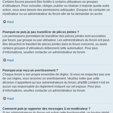
Certains forums peuvent être limités à certains utilisateurs ou groupes
d’utilisateurs. Pour consulter, rédiger, publier ou réaliser n’importe quelle autre
action, vous avez besoin des permissions adéquates. Essayez de contacter un
modérateur ou un administrateur du forum afin de lui demander un accès.
Haut
Pourquoi ne puis-je pas transférer de pièces jointes ?
Les permissions permettant de transférer des pièces jointes sont accordées
par forum, par groupe ou par utilisateur. Les administrateurs du forum ont peut-
être désactivé le transfert de pièces jointes dans le forum concerné, ou seuls
certains groupes d’utilisateurs détiennent cette autorisation. Pour plus
d’informations, veuillez contacter un administrateur du forum.
Haut
Pourquoi ai-je reçu un avertissement ?
Chaque forum a son propre ensemble de règles. Si vous ne respectez pas une
de ces règles, vous recevrez un avertissement. Veuillez noter que cette
décision n’appartient qu’aux administrateurs du forum, phpBB Limited n’est en
aucun cas responsable du règlement instauré sur cet espace. Pour plus
d’informations, veuillez contacter un administrateur du forum.
Haut
Comment puis-je rapporter des messages à un modérateur ?
Si les administrateurs du forum ont activé cette fonctionnalité, un bouton dédié