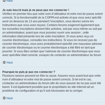
Haut
Je suis inscrit mais je ne peux pas me connecter !
Vérifiez en premier lieu que votre nom d’utilisateur et votre mot de passe soient
corrects. Si la fonctionnalité de la COPPA est activée et que vous avez spécifié
avoir en dessous de 13 ans pendant l’inscription, vous devrez suivre les
instructions que vous avez reçues. Certains forums exigeront également que
les nouvelles inscriptions doivent être activées, soit par vous-même ou soit par
un administrateur, avant que vous puissiez ouvrir une session ; cette
information était présente lors de votre inscription. Si vous aviez reçu un
courrier électronique, consultez les instructions. Si vous ne recevez pas de
courrier électronique, vous avez probablement spécifié une mauvaise adresse
de courrier électronique ou le courrier électronique a été filtré en tant que
pourriel. Si vous êtes certain que l’adresse de courrier électronique que vous
avez spécifiée était correcte, essayez de contacter un administrateur du forum.
Haut
Pourquoi ne puis-je pas me connecter ?
Plusieurs raisons peuvent en être la cause. Assurez-vous avant tout que votre
nom d’utilisateur et votre mot de passe soient corrects. Si tel est le cas,
contactez un administrateur du forum afin de vous assurer de ne pas avoir été
banni. Il est également possible que le propriétaire du site internet ait un
problème de configuration et qu’il soit nécessaire de la corriger.
Haut