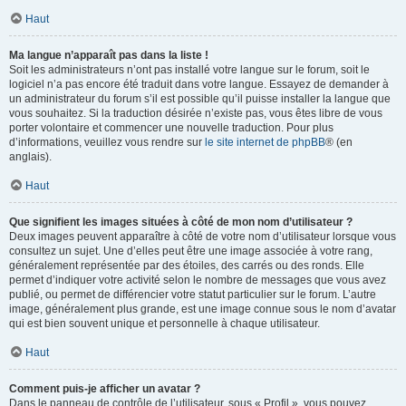
Haut
Ma langue n’apparaît pas dans la liste !
Soit les administrateurs n’ont pas installé votre langue sur le forum, soit le
logiciel n’a pas encore été traduit dans votre langue. Essayez de demander à
un administrateur du forum s’il est possible qu’il puisse installer la langue que
vous souhaitez. Si la traduction désirée n’existe pas, vous êtes libre de vous
porter volontaire et commencer une nouvelle traduction. Pour plus
d’informations, veuillez vous rendre sur
le site internet de phpBB
® (en
anglais).
Haut
Que signifient les images situées à côté de mon nom d’utilisateur ?
Deux images peuvent apparaître à côté de votre nom d’utilisateur lorsque vous
consultez un sujet. Une d’elles peut être une image associée à votre rang,
généralement représentée par des étoiles, des carrés ou des ronds. Elle
permet d’indiquer votre activité selon le nombre de messages que vous avez
publié, ou permet de différencier votre statut particulier sur le forum. L’autre
image, généralement plus grande, est une image connue sous le nom d’avatar
qui est bien souvent unique et personnelle à chaque utilisateur.
Haut
Comment puis-je afficher un avatar ?
Dans le panneau de contrôle de l’utilisateur, sous « Profil », vous pouvez