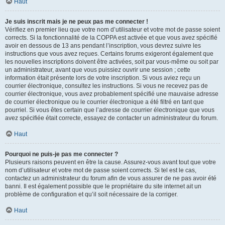
Haut
Je suis inscrit mais je ne peux pas me connecter !
Vérifiez en premier lieu que votre nom d’utilisateur et votre mot de passe soient
corrects. Si la fonctionnalité de la COPPA est activée et que vous avez spécifié
avoir en dessous de 13 ans pendant l’inscription, vous devrez suivre les
instructions que vous avez reçues. Certains forums exigeront également que
les nouvelles inscriptions doivent être activées, soit par vous-même ou soit par
un administrateur, avant que vous puissiez ouvrir une session ; cette
information était présente lors de votre inscription. Si vous aviez reçu un
courrier électronique, consultez les instructions. Si vous ne recevez pas de
courrier électronique, vous avez probablement spécifié une mauvaise adresse
de courrier électronique ou le courrier électronique a été filtré en tant que
pourriel. Si vous êtes certain que l’adresse de courrier électronique que vous
avez spécifiée était correcte, essayez de contacter un administrateur du forum.
Haut
Pourquoi ne puis-je pas me connecter ?
Plusieurs raisons peuvent en être la cause. Assurez-vous avant tout que votre
nom d’utilisateur et votre mot de passe soient corrects. Si tel est le cas,
contactez un administrateur du forum afin de vous assurer de ne pas avoir été
banni. Il est également possible que le propriétaire du site internet ait un
problème de configuration et qu’il soit nécessaire de la corriger.
Haut