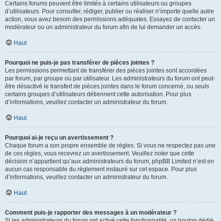
Certains forums peuvent être limités à certains utilisateurs ou groupes
d’utilisateurs. Pour consulter, rédiger, publier ou réaliser n’importe quelle autre
action, vous avez besoin des permissions adéquates. Essayez de contacter un
modérateur ou un administrateur du forum afin de lui demander un accès.
Haut
Pourquoi ne puis-je pas transférer de pièces jointes ?
Les permissions permettant de transférer des pièces jointes sont accordées
par forum, par groupe ou par utilisateur. Les administrateurs du forum ont peut-
être désactivé le transfert de pièces jointes dans le forum concerné, ou seuls
certains groupes d’utilisateurs détiennent cette autorisation. Pour plus
d’informations, veuillez contacter un administrateur du forum.
Haut
Pourquoi ai-je reçu un avertissement ?
Chaque forum a son propre ensemble de règles. Si vous ne respectez pas une
de ces règles, vous recevrez un avertissement. Veuillez noter que cette
décision n’appartient qu’aux administrateurs du forum, phpBB Limited n’est en
aucun cas responsable du règlement instauré sur cet espace. Pour plus
d’informations, veuillez contacter un administrateur du forum.
Haut
Comment puis-je rapporter des messages à un modérateur ?
Si les administrateurs du forum ont activé cette fonctionnalité, un bouton dédié