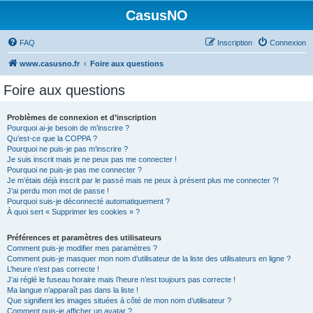
CasusNO
FAQ
Inscription
Connexion
www.casusno.fr
Foire aux questions
Foire aux questions
Problèmes de connexion et d’inscription
Pourquoi ai-je besoin de m’inscrire ?
Qu’est-ce que la COPPA ?
Pourquoi ne puis-je pas m’inscrire ?
Je suis inscrit mais je ne peux pas me connecter !
Pourquoi ne puis-je pas me connecter ?
Je m’étais déjà inscrit par le passé mais ne peux à présent plus me connecter ?!
J’ai perdu mon mot de passe !
Pourquoi suis-je déconnecté automatiquement ?
À quoi sert « Supprimer les cookies » ?
Préférences et paramètres des utilisateurs
Comment puis-je modifier mes paramètres ?
Comment puis-je masquer mon nom d’utilisateur de la liste des utilisateurs en ligne ?
L’heure n’est pas correcte !
J’ai réglé le fuseau horaire mais l’heure n’est toujours pas correcte !
Ma langue n’apparaît pas dans la liste !
Que signifient les images situées à côté de mon nom d’utilisateur ?
Comment puis-je afficher un avatar ?