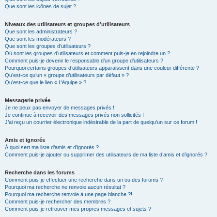
Que sont les icônes de sujet ?
Niveaux des utilisateurs et groupes d’utilisateurs
Que sont les administrateurs ?
Que sont les modérateurs ?
Que sont les groupes d’utilisateurs ?
Où sont les groupes d’utilisateurs et comment puis-je en rejoindre un ?
Comment puis-je devenir le responsable d’un groupe d’utilisateurs ?
Pourquoi certains groupes d’utilisateurs apparaissent dans une couleur différente ?
Qu’est-ce qu’un « groupe d’utilisateurs par défaut » ?
Qu’est-ce que le lien « L’équipe » ?
Messagerie privée
Je ne peux pas envoyer de messages privés !
Je continue à recevoir des messages privés non sollicités !
J’ai reçu un courrier électronique indésirable de la part de quelqu’un sur ce forum !
Amis et ignorés
À quoi sert ma liste d’amis et d’ignorés ?
Comment puis-je ajouter ou supprimer des utilisateurs de ma liste d’amis et d’ignorés ?
Recherche dans les forums
Comment puis-je effectuer une recherche dans un ou des forums ?
Pourquoi ma recherche ne renvoie aucun résultat ?
Pourquoi ma recherche renvoie à une page blanche ?!
Comment puis-je rechercher des membres ?
Comment puis-je retrouver mes propres messages et sujets ?