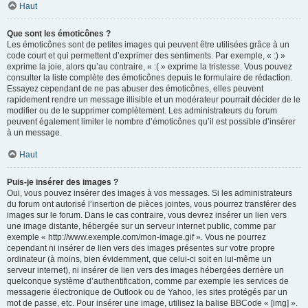
Haut
Que sont les émoticônes ?
Les émoticônes sont de petites images qui peuvent être utilisées grâce à un
code court et qui permettent d’exprimer des sentiments. Par exemple, « :) »
exprime la joie, alors qu’au contraire, « :( » exprime la tristesse. Vous pouvez
consulter la liste complète des émoticônes depuis le formulaire de rédaction.
Essayez cependant de ne pas abuser des émoticônes, elles peuvent
rapidement rendre un message illisible et un modérateur pourrait décider de le
modifier ou de le supprimer complètement. Les administrateurs du forum
peuvent également limiter le nombre d’émoticônes qu’il est possible d’insérer
à un message.
Haut
Puis-je insérer des images ?
Oui, vous pouvez insérer des images à vos messages. Si les administrateurs
du forum ont autorisé l’insertion de pièces jointes, vous pourrez transférer des
images sur le forum. Dans le cas contraire, vous devrez insérer un lien vers
une image distante, hébergée sur un serveur internet public, comme par
exemple « http://www.exemple.com/mon-image.gif ». Vous ne pourrez
cependant ni insérer de lien vers des images présentes sur votre propre
ordinateur (à moins, bien évidemment, que celui-ci soit en lui-même un
serveur internet), ni insérer de lien vers des images hébergées derrière un
quelconque système d’authentification, comme par exemple les services de
messagerie électronique de Outlook ou de Yahoo, les sites protégés par un
mot de passe, etc. Pour insérer une image, utilisez la balise BBCode « [img] ».