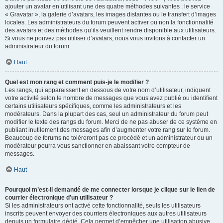
ajouter un avatar en utilisant une des quatre méthodes suivantes : le service
« Gravatar », la galerie d’avatars, les images distantes ou le transfert d’images
locales. Les administrateurs du forum peuvent activer ou non la fonctionnalité
des avatars et des méthodes qu’ils veuillent rendre disponible aux utilisateurs.
Si vous ne pouvez pas utiliser d’avatars, nous vous invitons à contacter un
administrateur du forum.
Haut
Quel est mon rang et comment puis-je le modifier ?
Les rangs, qui apparaissent en dessous de votre nom d’utilisateur, indiquent
votre activité selon le nombre de messages que vous avez publié ou identifient
certains utilisateurs spécifiques, comme les administrateurs et les
modérateurs. Dans la plupart des cas, seul un administrateur du forum peut
modifier le texte des rangs du forum. Merci de ne pas abuser de ce système en
publiant inutilement des messages afin d’augmenter votre rang sur le forum.
Beaucoup de forums ne toléreront pas ce procédé et un administrateur ou un
modérateur pourra vous sanctionner en abaissant votre compteur de
messages.
Haut
Pourquoi m’est-il demandé de me connecter lorsque je clique sur le lien de
courrier électronique d’un utilisateur ?
Si les administrateurs ont activé cette fonctionnalité, seuls les utilisateurs
inscrits peuvent envoyer des courriers électroniques aux autres utilisateurs
depuis un formulaire dédié. Cela permet d’empêcher une utilisation abusive