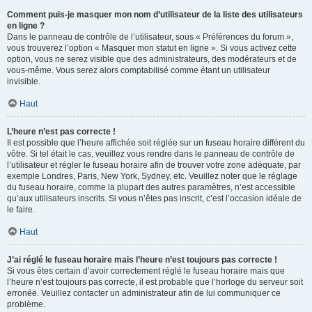
Comment puis-je masquer mon nom d’utilisateur de la liste des utilisateurs
en ligne ?
Dans le panneau de contrôle de l’utilisateur, sous « Préférences du forum »,
vous trouverez l’option « Masquer mon statut en ligne ». Si vous activez cette
option, vous ne serez visible que des administrateurs, des modérateurs et de
vous-même. Vous serez alors comptabilisé comme étant un utilisateur
invisible.
Haut
L’heure n’est pas correcte !
Il est possible que l’heure affichée soit réglée sur un fuseau horaire différent du
vôtre. Si tel était le cas, veuillez vous rendre dans le panneau de contrôle de
l’utilisateur et régler le fuseau horaire afin de trouver votre zone adéquate, par
exemple Londres, Paris, New York, Sydney, etc. Veuillez noter que le réglage
du fuseau horaire, comme la plupart des autres paramètres, n’est accessible
qu’aux utilisateurs inscrits. Si vous n’êtes pas inscrit, c’est l’occasion idéale de
le faire.
Haut
J’ai réglé le fuseau horaire mais l’heure n’est toujours pas correcte !
Si vous êtes certain d’avoir correctement réglé le fuseau horaire mais que
l’heure n’est toujours pas correcte, il est probable que l’horloge du serveur soit
erronée. Veuillez contacter un administrateur afin de lui communiquer ce
problème.