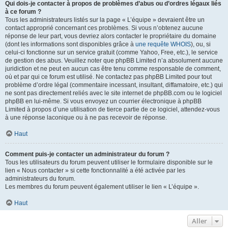
Qui dois-je contacter à propos de problèmes d’abus ou d’ordres légaux liés
à ce forum ?
Tous les administrateurs listés sur la page « L’équipe » devraient être un
contact approprié concernant ces problèmes. Si vous n’obtenez aucune
réponse de leur part, vous devriez alors contacter le propriétaire du domaine
(dont les informations sont disponibles grâce à
une requête WHOIS
), ou, si
celui-ci fonctionne sur un service gratuit (comme Yahoo, Free, etc.), le service
de gestion des abus. Veuillez noter que phpBB Limited n’a absolument aucune
juridiction et ne peut en aucun cas être tenu comme responsable de comment,
où et par qui ce forum est utilisé. Ne contactez pas phpBB Limited pour tout
problème d’ordre légal (commentaire incessant, insultant, diffamatoire, etc.) qui
ne sont pas directement reliés avec le site internet de phpBB.com ou le logiciel
phpBB en lui-même. Si vous envoyez un courrier électronique à phpBB
Limited à propos d’une utilisation de tierce partie de ce logiciel, attendez-vous
à une réponse laconique ou à ne pas recevoir de réponse.
Haut
Comment puis-je contacter un administrateur du forum ?
Tous les utilisateurs du forum peuvent utiliser le formulaire disponible sur le
lien « Nous contacter » si cette fonctionnalité a été activée par les
administrateurs du forum.
Les membres du forum peuvent également utiliser le lien « L’équipe ».
Haut
Aller