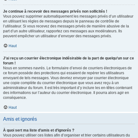
Je continue à recevoir des messages privés non sollicités !
Vous pouvez supprimer automatiquement les messages privés d’un utilisateur
en utilisant les règles de messages depuis le panneau de contrôle de
l’utilisateur. Si vous recevez des messages privés de manière abusive de la
part d’un autre utilisateur, rapportez ces messages aux modérateurs. Ils
peuvent empêcher un utilisateur d’envoyer des messages privés.
Haut
J’ai reçu un courrier électronique indésirable de la part de quelqu’un sur ce
forum !
Nous en sommes navrés. Le formulaire d’envoi de courriers électroniques de
ce forum possède des protections qui essaient de repérer les utilisateurs
envoyant de tels messages. Vous devriez envoyer par courrier électronique
une copie complète du courrier électronique que vous avez reçu à un
administrateur du forum. Il est très important d’y inclure les en-têtes contenant
des informations sur l’auteur du courrier électronique. Il pourra alors agir en
conséquence.
Haut
Amis et ignorés
À quoi sert ma liste d’amis et d’ignorés ?
Vous pouvez utiliser ces listes afin d’organiser et trier certains utilisateurs du