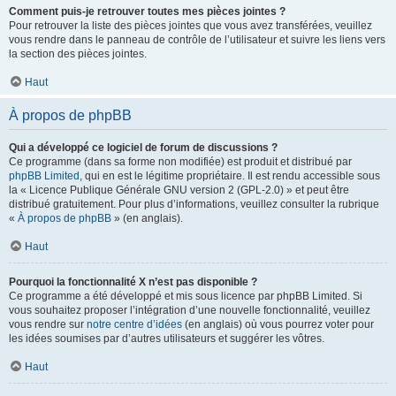
Comment puis-je retrouver toutes mes pièces jointes ?
Pour retrouver la liste des pièces jointes que vous avez transférées, veuillez
vous rendre dans le panneau de contrôle de l’utilisateur et suivre les liens vers
la section des pièces jointes.
Haut
À propos de phpBB
Qui a développé ce logiciel de forum de discussions ?
Ce programme (dans sa forme non modifiée) est produit et distribué par
phpBB Limited
, qui en est le légitime propriétaire. Il est rendu accessible sous
la « Licence Publique Générale GNU version 2 (GPL-2.0) » et peut être
distribué gratuitement. Pour plus d’informations, veuillez consulter la rubrique
«
À propos de phpBB
» (en anglais).
Haut
Pourquoi la fonctionnalité X n’est pas disponible ?
Ce programme a été développé et mis sous licence par phpBB Limited. Si
vous souhaitez proposer l’intégration d’une nouvelle fonctionnalité, veuillez
vous rendre sur
notre centre d’idées
(en anglais) où vous pourrez voter pour
les idées soumises par d’autres utilisateurs et suggérer les vôtres.
Haut