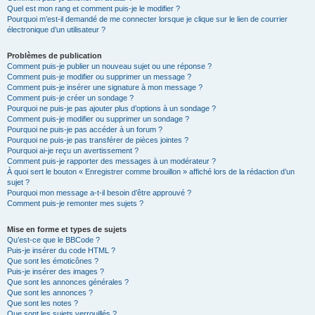
Quel est mon rang et comment puis-je le modifier ?
Pourquoi m’est-il demandé de me connecter lorsque je clique sur le lien de courrier
électronique d’un utilisateur ?
Problèmes de publication
Comment puis-je publier un nouveau sujet ou une réponse ?
Comment puis-je modifier ou supprimer un message ?
Comment puis-je insérer une signature à mon message ?
Comment puis-je créer un sondage ?
Pourquoi ne puis-je pas ajouter plus d’options à un sondage ?
Comment puis-je modifier ou supprimer un sondage ?
Pourquoi ne puis-je pas accéder à un forum ?
Pourquoi ne puis-je pas transférer de pièces jointes ?
Pourquoi ai-je reçu un avertissement ?
Comment puis-je rapporter des messages à un modérateur ?
À quoi sert le bouton « Enregistrer comme brouillon » affiché lors de la rédaction d’un
sujet ?
Pourquoi mon message a-t-il besoin d’être approuvé ?
Comment puis-je remonter mes sujets ?
Mise en forme et types de sujets
Qu’est-ce que le BBCode ?
Puis-je insérer du code HTML ?
Que sont les émoticônes ?
Puis-je insérer des images ?
Que sont les annonces générales ?
Que sont les annonces ?
Que sont les notes ?
Que sont les sujets verrouillés ?