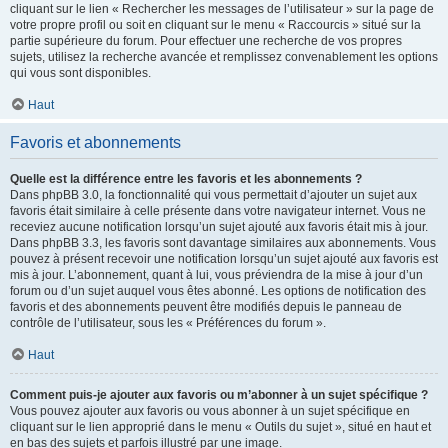
cliquant sur le lien « Rechercher les messages de l’utilisateur » sur la page de
votre propre profil ou soit en cliquant sur le menu « Raccourcis » situé sur la
partie supérieure du forum. Pour effectuer une recherche de vos propres
sujets, utilisez la recherche avancée et remplissez convenablement les options
qui vous sont disponibles.
Haut
Favoris et abonnements
Quelle est la différence entre les favoris et les abonnements ?
Dans phpBB 3.0, la fonctionnalité qui vous permettait d’ajouter un sujet aux
favoris était similaire à celle présente dans votre navigateur internet. Vous ne
receviez aucune notification lorsqu’un sujet ajouté aux favoris était mis à jour.
Dans phpBB 3.3, les favoris sont davantage similaires aux abonnements. Vous
pouvez à présent recevoir une notification lorsqu’un sujet ajouté aux favoris est
mis à jour. L’abonnement, quant à lui, vous préviendra de la mise à jour d’un
forum ou d’un sujet auquel vous êtes abonné. Les options de notification des
favoris et des abonnements peuvent être modifiés depuis le panneau de
contrôle de l’utilisateur, sous les « Préférences du forum ».
Haut
Comment puis-je ajouter aux favoris ou m’abonner à un sujet spécifique ?
Vous pouvez ajouter aux favoris ou vous abonner à un sujet spécifique en
cliquant sur le lien approprié dans le menu « Outils du sujet », situé en haut et
en bas des sujets et parfois illustré par une image.