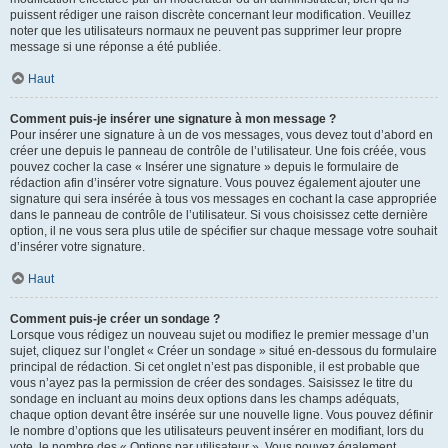
puissent rédiger une raison discrète concernant leur modification. Veuillez
noter que les utilisateurs normaux ne peuvent pas supprimer leur propre
message si une réponse a été publiée.
Haut
Comment puis-je insérer une signature à mon message ?
Pour insérer une signature à un de vos messages, vous devez tout d’abord en
créer une depuis le panneau de contrôle de l’utilisateur. Une fois créée, vous
pouvez cocher la case « Insérer une signature » depuis le formulaire de
rédaction afin d’insérer votre signature. Vous pouvez également ajouter une
signature qui sera insérée à tous vos messages en cochant la case appropriée
dans le panneau de contrôle de l’utilisateur. Si vous choisissez cette dernière
option, il ne vous sera plus utile de spécifier sur chaque message votre souhait
d’insérer votre signature.
Haut
Comment puis-je créer un sondage ?
Lorsque vous rédigez un nouveau sujet ou modifiez le premier message d’un
sujet, cliquez sur l’onglet « Créer un sondage » situé en-dessous du formulaire
principal de rédaction. Si cet onglet n’est pas disponible, il est probable que
vous n’ayez pas la permission de créer des sondages. Saisissez le titre du
sondage en incluant au moins deux options dans les champs adéquats,
chaque option devant être insérée sur une nouvelle ligne. Vous pouvez définir
le nombre d’options que les utilisateurs peuvent insérer en modifiant, lors du
vote, le nombre des « Options par utilisateur ». Vous pouvez également