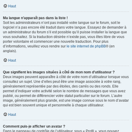
Haut
Ma langue n’apparaît pas dans la liste !
Soit les administrateurs n’ont pas installé votre langue sur le forum, soit le
logiciel n’a pas encore été traduit dans votre langue. Essayez de demander à
un administrateur du forum s’il est possible qu’il puisse installer la langue que
vous souhaitez. Si la traduction désirée n’existe pas, vous êtes libre de vous
porter volontaire et commencer une nouvelle traduction. Pour plus
d’informations, veuillez vous rendre sur
le site internet de phpBB
® (en
anglais).
Haut
Que signifient les images situées à côté de mon nom d’utilisateur ?
Deux images peuvent apparaître à côté de votre nom d’utilisateur lorsque vous
consultez un sujet. Une d’elles peut être une image associée à votre rang,
généralement représentée par des étoiles, des carrés ou des ronds. Elle
permet d’indiquer votre activité selon le nombre de messages que vous avez
publié, ou permet de différencier votre statut particulier sur le forum. L’autre
image, généralement plus grande, est une image connue sous le nom d’avatar
qui est bien souvent unique et personnelle à chaque utilisateur.
Haut
Comment puis-je afficher un avatar ?
Dans le panneau de contrôle de l’utilisateur, sous « Profil », vous pouvez