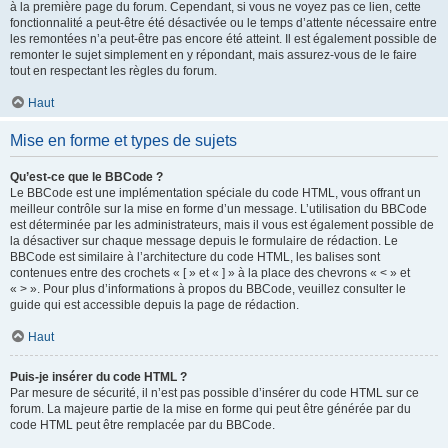
à la première page du forum. Cependant, si vous ne voyez pas ce lien, cette
fonctionnalité a peut-être été désactivée ou le temps d’attente nécessaire entre
les remontées n’a peut-être pas encore été atteint. Il est également possible de
remonter le sujet simplement en y répondant, mais assurez-vous de le faire
tout en respectant les règles du forum.
Haut
Mise en forme et types de sujets
Qu’est-ce que le BBCode ?
Le BBCode est une implémentation spéciale du code HTML, vous offrant un
meilleur contrôle sur la mise en forme d’un message. L’utilisation du BBCode
est déterminée par les administrateurs, mais il vous est également possible de
la désactiver sur chaque message depuis le formulaire de rédaction. Le
BBCode est similaire à l’architecture du code HTML, les balises sont
contenues entre des crochets « [ » et « ] » à la place des chevrons « < » et
« > ». Pour plus d’informations à propos du BBCode, veuillez consulter le
guide qui est accessible depuis la page de rédaction.
Haut
Puis-je insérer du code HTML ?
Par mesure de sécurité, il n’est pas possible d’insérer du code HTML sur ce
forum. La majeure partie de la mise en forme qui peut être générée par du
code HTML peut être remplacée par du BBCode.