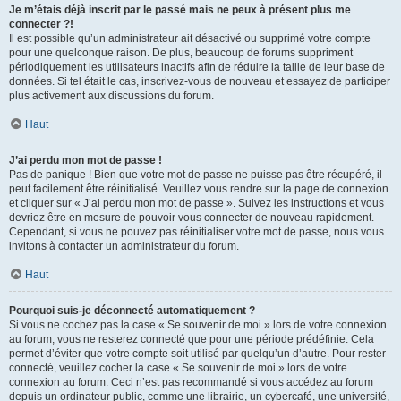
Je m’étais déjà inscrit par le passé mais ne peux à présent plus me
connecter ?!
Il est possible qu’un administrateur ait désactivé ou supprimé votre compte
pour une quelconque raison. De plus, beaucoup de forums suppriment
périodiquement les utilisateurs inactifs afin de réduire la taille de leur base de
données. Si tel était le cas, inscrivez-vous de nouveau et essayez de participer
plus activement aux discussions du forum.
Haut
J’ai perdu mon mot de passe !
Pas de panique ! Bien que votre mot de passe ne puisse pas être récupéré, il
peut facilement être réinitialisé. Veuillez vous rendre sur la page de connexion
et cliquer sur « J’ai perdu mon mot de passe ». Suivez les instructions et vous
devriez être en mesure de pouvoir vous connecter de nouveau rapidement.
Cependant, si vous ne pouvez pas réinitialiser votre mot de passe, nous vous
invitons à contacter un administrateur du forum.
Haut
Pourquoi suis-je déconnecté automatiquement ?
Si vous ne cochez pas la case « Se souvenir de moi » lors de votre connexion
au forum, vous ne resterez connecté que pour une période prédéfinie. Cela
permet d’éviter que votre compte soit utilisé par quelqu’un d’autre. Pour rester
connecté, veuillez cocher la case « Se souvenir de moi » lors de votre
connexion au forum. Ceci n’est pas recommandé si vous accédez au forum
depuis un ordinateur public, comme une librairie, un cybercafé, une université,