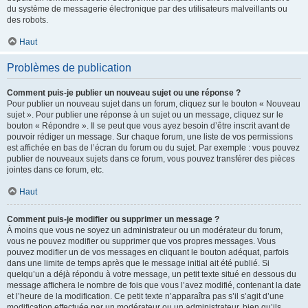
du système de messagerie électronique par des utilisateurs malveillants ou
des robots.
Haut
Problèmes de publication
Comment puis-je publier un nouveau sujet ou une réponse ?
Pour publier un nouveau sujet dans un forum, cliquez sur le bouton « Nouveau
sujet ». Pour publier une réponse à un sujet ou un message, cliquez sur le
bouton « Répondre ». Il se peut que vous ayez besoin d’être inscrit avant de
pouvoir rédiger un message. Sur chaque forum, une liste de vos permissions
est affichée en bas de l’écran du forum ou du sujet. Par exemple : vous pouvez
publier de nouveaux sujets dans ce forum, vous pouvez transférer des pièces
jointes dans ce forum, etc.
Haut
Comment puis-je modifier ou supprimer un message ?
À moins que vous ne soyez un administrateur ou un modérateur du forum,
vous ne pouvez modifier ou supprimer que vos propres messages. Vous
pouvez modifier un de vos messages en cliquant le bouton adéquat, parfois
dans une limite de temps après que le message initial ait été publié. Si
quelqu’un a déjà répondu à votre message, un petit texte situé en dessous du
message affichera le nombre de fois que vous l’avez modifié, contenant la date
et l’heure de la modification. Ce petit texte n’apparaîtra pas s’il s’agit d’une
modification effectuée par un modérateur ou un administrateur, bien qu’ils