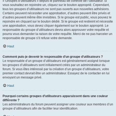
« Groupes d’utilisateurs » depuis le panneau de contrôle de l’utilisateur. Si
vous souhaitez en rejoindre un, cliquez sur le bouton approprié. Cependant,
tous les groupes d’utilisateurs ne sont pas ouverts aux nouvelles adhésions.
Certains peuvent nécessiter une approbation, d’autres peuvent être privés et
d’autres peuvent même être invisibles. Si le groupe est public, vous pouvez le
rejoindre en cliquant sur le bouton dédié. Si le groupe est restreint et nécessite
une approbation, vous devez cliquer également sur le bouton approprié. Le
responsable du groupe d’utilisateurs devra alors approuver votre requête et
pourra vous demander la raison de votre requête. Merci de ne pas harceler un
responsable de groupe s’il refuse votre demande.
Haut
Comment puis-je devenir le responsable d’un groupe d’utilisateurs ?
Le responsable d’un groupe d’utilisateurs est généralement assigné lorsque
les groupes d’utilisateurs sont initialement créés par un administrateur du
forum. Si vous êtes intéressé par la création d’un groupe d’utilisateurs, votre
premier contact devrait être un administrateur. Essayez de le contacter en lui
envoyant un message privé.
Haut
Pourquoi certains groupes d’utilisateurs apparaissent dans une couleur
différente ?
Les administrateurs du forum peuvent assigner une couleur aux membres d’un
groupe d’utilisateurs afin de faciliter leur identification.