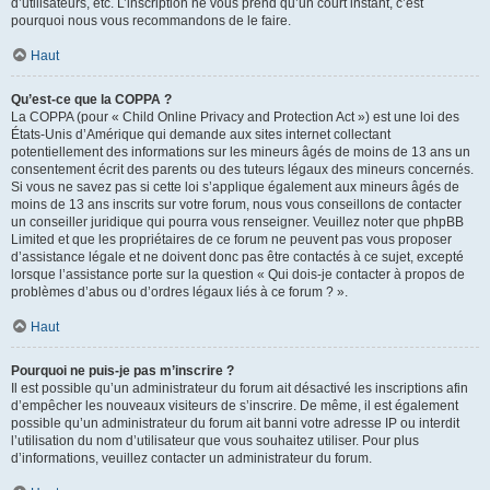
d’utilisateurs, etc. L’inscription ne vous prend qu’un court instant, c’est
pourquoi nous vous recommandons de le faire.
Haut
Qu’est-ce que la COPPA ?
La COPPA (pour « Child Online Privacy and Protection Act ») est une loi des
États-Unis d’Amérique qui demande aux sites internet collectant
potentiellement des informations sur les mineurs âgés de moins de 13 ans un
consentement écrit des parents ou des tuteurs légaux des mineurs concernés.
Si vous ne savez pas si cette loi s’applique également aux mineurs âgés de
moins de 13 ans inscrits sur votre forum, nous vous conseillons de contacter
un conseiller juridique qui pourra vous renseigner. Veuillez noter que phpBB
Limited et que les propriétaires de ce forum ne peuvent pas vous proposer
d’assistance légale et ne doivent donc pas être contactés à ce sujet, excepté
lorsque l’assistance porte sur la question « Qui dois-je contacter à propos de
problèmes d’abus ou d’ordres légaux liés à ce forum ? ».
Haut
Pourquoi ne puis-je pas m’inscrire ?
Il est possible qu’un administrateur du forum ait désactivé les inscriptions afin
d’empêcher les nouveaux visiteurs de s’inscrire. De même, il est également
possible qu’un administrateur du forum ait banni votre adresse IP ou interdit
l’utilisation du nom d’utilisateur que vous souhaitez utiliser. Pour plus
d’informations, veuillez contacter un administrateur du forum.