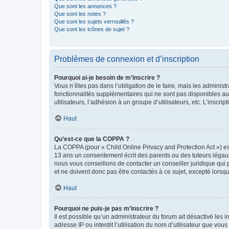
Que sont les annonces ?
Que sont les notes ?
Que sont les sujets verrouillés ?
Que sont les icônes de sujet ?
Problèmes de connexion et d’inscription
Pourquoi ai-je besoin de m’inscrire ?
Vous n’êtes pas dans l’obligation de le faire, mais les adminis
fonctionnalités supplémentaires qui ne sont pas disponibles aux 
utilisateurs, l’adhésion à un groupe d’utilisateurs, etc. L’insc
Haut
Qu’est-ce que la COPPA ?
La COPPA (pour « Child Online Privacy and Protection Act ») es
13 ans un consentement écrit des parents ou des tuteurs légaux
nous vous conseillons de contacter un conseiller juridique qui
et ne doivent donc pas être contactés à ce sujet, excepté lorsq
Haut
Pourquoi ne puis-je pas m’inscrire ?
Il est possible qu’un administrateur du forum ait désactivé les 
adresse IP ou interdit l’utilisation du nom d’utilisateur que vou