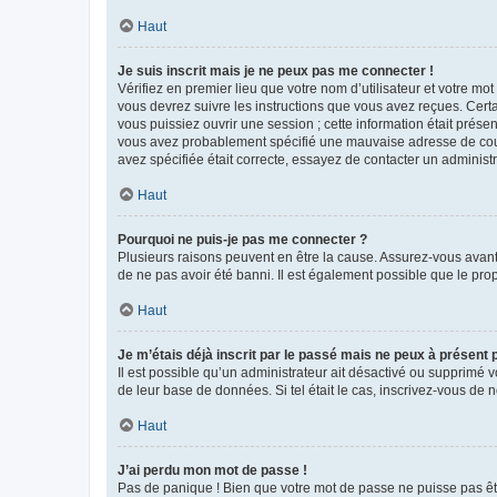
Haut
Je suis inscrit mais je ne peux pas me connecter !
Vérifiez en premier lieu que votre nom d’utilisateur et votre mo
vous devrez suivre les instructions que vous avez reçues. Cert
vous puissiez ouvrir une session ; cette information était présen
vous avez probablement spécifié une mauvaise adresse de courrie
avez spécifiée était correcte, essayez de contacter un administ
Haut
Pourquoi ne puis-je pas me connecter ?
Plusieurs raisons peuvent en être la cause. Assurez-vous avant t
de ne pas avoir été banni. Il est également possible que le propr
Haut
Je m’étais déjà inscrit par le passé mais ne peux à présent
Il est possible qu’un administrateur ait désactivé ou supprimé 
de leur base de données. Si tel était le cas, inscrivez-vous de
Haut
J’ai perdu mon mot de passe !
Pas de panique ! Bien que votre mot de passe ne puisse pas être