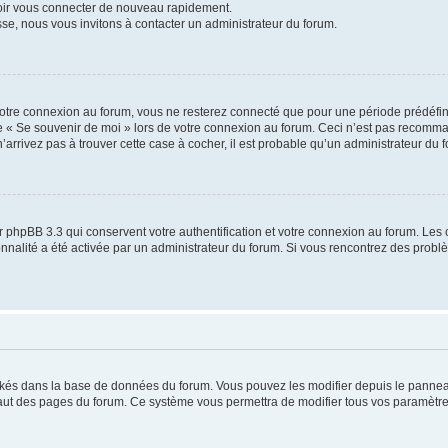
voir vous connecter de nouveau rapidement.
sse, nous vous invitons à contacter un administrateur du forum.
otre connexion au forum, vous ne resterez connecté que pour une période prédéfinie
se « Se souvenir de moi » lors de votre connexion au forum. Ceci n’est pas recomm
’arrivez pas à trouver cette case à cocher, il est probable qu’un administrateur du fo
 phpBB 3.3 qui conservent votre authentification et votre connexion au forum. Les 
tionnalité a été activée par un administrateur du forum. Si vous rencontrez des pro
ockés dans la base de données du forum. Vous pouvez les modifier depuis le panneau 
haut des pages du forum. Ce système vous permettra de modifier tous vos paramètre