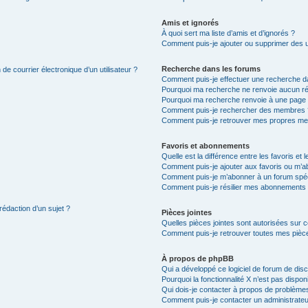
Amis et ignorés
À quoi sert ma liste d’amis et d’ignorés ?
Comment puis-je ajouter ou supprimer des uti
Recherche dans les forums
de courrier électronique d’un utilisateur ?
Comment puis-je effectuer une recherche d
Pourquoi ma recherche ne renvoie aucun ré
Pourquoi ma recherche renvoie à une page 
Comment puis-je rechercher des membres 
Comment puis-je retrouver mes propres me
Favoris et abonnements
Quelle est la différence entre les favoris e
Comment puis-je ajouter aux favoris ou m’ab
Comment puis-je m’abonner à un forum spéc
Comment puis-je résilier mes abonnements
rédaction d’un sujet ?
Pièces jointes
Quelles pièces jointes sont autorisées sur 
Comment puis-je retrouver toutes mes pièce
À propos de phpBB
Qui a développé ce logiciel de forum de dis
Pourquoi la fonctionnalité X n’est pas dispon
Qui dois-je contacter à propos de problèmes
Comment puis-je contacter un administrateu