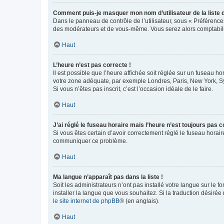
Comment puis-je masquer mon nom d’utilisateur de la liste de
Dans le panneau de contrôle de l’utilisateur, sous « Préférence
des modérateurs et de vous-même. Vous serez alors comptabilis
Haut
L’heure n’est pas correcte !
Il est possible que l’heure affichée soit réglée sur un fuseau hor
votre zone adéquate, par exemple Londres, Paris, New York, Sydn
Si vous n’êtes pas inscrit, c’est l’occasion idéale de le faire.
Haut
J’ai réglé le fuseau horaire mais l’heure n’est toujours pas c
Si vous êtes certain d’avoir correctement réglé le fuseau horaire
communiquer ce problème.
Haut
Ma langue n’apparaît pas dans la liste !
Soit les administrateurs n’ont pas installé votre langue sur le f
installer la langue que vous souhaitez. Si la traduction désirée
le site internet de phpBB
® (en anglais).
Haut