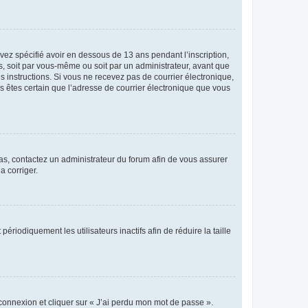
avez spécifié avoir en dessous de 13 ans pendant l’inscription,
s, soit par vous-même ou soit par un administrateur, avant que
es instructions. Si vous ne recevez pas de courrier électronique,
us êtes certain que l’adresse de courrier électronique que vous
 cas, contactez un administrateur du forum afin de vous assurer
a corriger.
iodiquement les utilisateurs inactifs afin de réduire la taille
 connexion et cliquer sur « J’ai perdu mon mot de passe ».