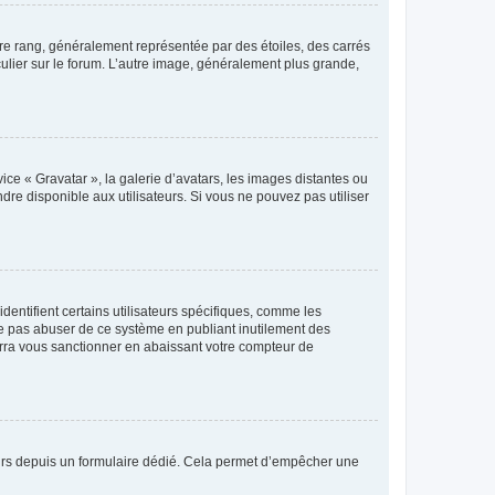
tre rang, généralement représentée par des étoiles, des carrés
culier sur le forum. L’autre image, généralement plus grande,
ice « Gravatar », la galerie d’avatars, les images distantes ou
dre disponible aux utilisateurs. Si vous ne pouvez pas utiliser
entifient certains utilisateurs spécifiques, comme les
ne pas abuser de ce système en publiant inutilement des
rra vous sanctionner en abaissant votre compteur de
sateurs depuis un formulaire dédié. Cela permet d’empêcher une