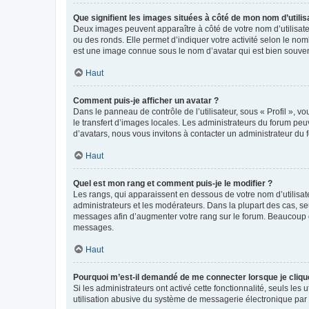
Que signifient les images situées à côté de mon nom d’utilis
Deux images peuvent apparaître à côté de votre nom d’utilisate
ou des ronds. Elle permet d’indiquer votre activité selon le no
est une image connue sous le nom d’avatar qui est bien souvent
Haut
Comment puis-je afficher un avatar ?
Dans le panneau de contrôle de l’utilisateur, sous « Profil », v
le transfert d’images locales. Les administrateurs du forum peuv
d’avatars, nous vous invitons à contacter un administrateur du 
Haut
Quel est mon rang et comment puis-je le modifier ?
Les rangs, qui apparaissent en dessous de votre nom d’utilisate
administrateurs et les modérateurs. Dans la plupart des cas, s
messages afin d’augmenter votre rang sur le forum. Beaucoup 
messages.
Haut
Pourquoi m’est-il demandé de me connecter lorsque je clique s
Si les administrateurs ont activé cette fonctionnalité, seuls le
utilisation abusive du système de messagerie électronique par d