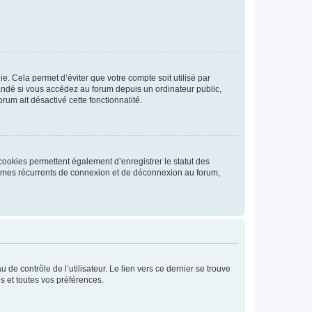
. Cela permet d’éviter que votre compte soit utilisé par
andé si vous accédez au forum depuis un ordinateur public,
rum ait désactivé cette fonctionnalité.
cookies permettent également d’enregistrer le statut des
blèmes récurrents de connexion et de déconnexion au forum,
de contrôle de l’utilisateur. Le lien vers ce dernier se trouve
s et toutes vos préférences.