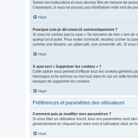
Suivez les instructions et vous devriez être en mesure de pou
Cependant, si vous ne pouvez pas réinitialiser votre mot de pa
Haut
Pourquoi suis-je déconnecté automatiquement ?
Si vous ne cochez pas la case « Se souvenir de moi » lors de v
quelqu’un d’autre. Pour rester connecté, veuillez cocher la ca
comme une librairie, un cybercafé, une université, etc. Si vous n
Haut
À quoi sert « Supprimer les cookies » ?
Cette option vous permet d’effacer tous les cookies générés par
messages (s’ils sont lus ou non lus) dans le cas où cette fonc
essayez de supprimer les cookies.
Haut
Préférences et paramètres des utilisateurs
Comment puis-je modifier mes paramètres ?
Si vous êtes un utilisateur inscrit, tous vos paramètres sont st
généralement en cliquant sur votre nom d’utilisateur situé en 
Haut