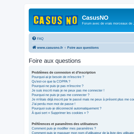
CasusNO
Forum avec de vrais morceaux de
FAQ
www.casusno.fr
Foire aux questions
Foire aux questions
Problèmes de connexion et d’inscription
Pourquoi ai-je besoin de m’inscrire ?
Qu’est-ce que la COPPA ?
Pourquoi ne puis-je pas m’inscrire ?
Je suis inscrit mais je ne peux pas me connecter !
Pourquoi ne puis-je pas me connecter ?
Je m’étais déjà inscrit par le passé mais ne peux à présent plus me co
J’ai perdu mon mot de passe !
Pourquoi suis-je déconnecté automatiquement ?
À quoi sert « Supprimer les cookies » ?
Préférences et paramètres des utilisateurs
Comment puis-je modifier mes paramètres ?
Comment puis-je masquer mon nom d’utilisateur de la liste des utilisate