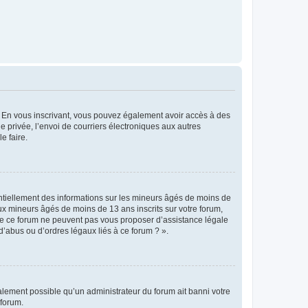
ts. En vous inscrivant, vous pouvez également avoir accès à des
ie privée, l’envoi de courriers électroniques aux autres
e faire.
entiellement des informations sur les mineurs âgés de moins de
x mineurs âgés de moins de 13 ans inscrits sur votre forum,
 de ce forum ne peuvent pas vous proposer d’assistance légale
d’abus ou d’ordres légaux liés à ce forum ? ».
galement possible qu’un administrateur du forum ait banni votre
 forum.