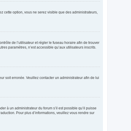
ez cette option, vous ne serez visible que des administrateurs,
ntrôle de l’utilisateur et régler le fuseau horaire afin de trouver
es paramètres, n’est accessible qu’aux utilisateurs inscrits.
ur soit erronée. Veuillez contacter un administrateur afin de lui
der à un administrateur du forum s’il est possible qu’il puisse
raduction. Pour plus d’informations, veuillez vous rendre sur