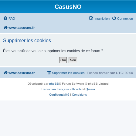
CasusNO
FAQ
Inscription
Connexion
www.casusno.fr
Supprimer les cookies
Êtes-vous sûr de vouloir supprimer les cookies de ce forum ?
www.casusno.fr
Supprimer les cookies
Fuseau horaire sur
UTC+02:00
Développé par
phpBB
® Forum Software © phpBB Limited
Traduction française officielle
©
Qiaeru
Confidentialité
|
Conditions