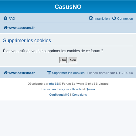
CasusNO
FAQ
Inscription
Connexion
www.casusno.fr
Supprimer les cookies
Êtes-vous sûr de vouloir supprimer les cookies de ce forum ?
www.casusno.fr
Supprimer les cookies
Fuseau horaire sur
UTC+02:00
Développé par
phpBB
® Forum Software © phpBB Limited
Traduction française officielle
©
Qiaeru
Confidentialité
|
Conditions