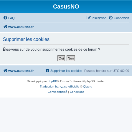
CasusNO
FAQ
Inscription
Connexion
www.casusno.fr
Supprimer les cookies
Êtes-vous sûr de vouloir supprimer les cookies de ce forum ?
www.casusno.fr
Supprimer les cookies
Fuseau horaire sur
UTC+02:00
Développé par
phpBB
® Forum Software © phpBB Limited
Traduction française officielle
©
Qiaeru
Confidentialité
|
Conditions