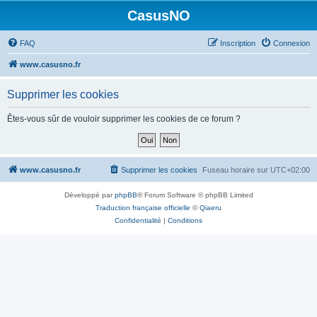
CasusNO
FAQ
Inscription
Connexion
www.casusno.fr
Supprimer les cookies
Êtes-vous sûr de vouloir supprimer les cookies de ce forum ?
www.casusno.fr
Supprimer les cookies
Fuseau horaire sur
UTC+02:00
Développé par
phpBB
® Forum Software © phpBB Limited
Traduction française officielle
©
Qiaeru
Confidentialité
|
Conditions