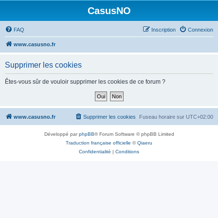
CasusNO
FAQ
Inscription
Connexion
www.casusno.fr
Supprimer les cookies
Êtes-vous sûr de vouloir supprimer les cookies de ce forum ?
www.casusno.fr
Supprimer les cookies
Fuseau horaire sur
UTC+02:00
Développé par
phpBB
® Forum Software © phpBB Limited
Traduction française officielle
©
Qiaeru
Confidentialité
|
Conditions