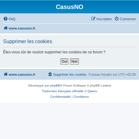
CasusNO
FAQ
Inscription
Connexion
www.casusno.fr
Supprimer les cookies
Êtes-vous sûr de vouloir supprimer les cookies de ce forum ?
www.casusno.fr
Supprimer les cookies
Fuseau horaire sur
UTC+02:00
Développé par
phpBB
® Forum Software © phpBB Limited
Traduction française officielle
©
Qiaeru
Confidentialité
|
Conditions