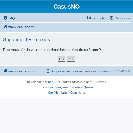
CasusNO
FAQ
Inscription
Connexion
www.casusno.fr
Supprimer les cookies
Êtes-vous sûr de vouloir supprimer les cookies de ce forum ?
www.casusno.fr
Supprimer les cookies
Fuseau horaire sur
UTC+02:00
Développé par
phpBB
® Forum Software © phpBB Limited
Traduction française officielle
©
Qiaeru
Confidentialité
|
Conditions