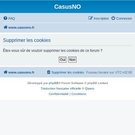
CasusNO
FAQ
Inscription
Connexion
www.casusno.fr
Supprimer les cookies
Êtes-vous sûr de vouloir supprimer les cookies de ce forum ?
www.casusno.fr
Supprimer les cookies
Fuseau horaire sur
UTC+02:00
Développé par
phpBB
® Forum Software © phpBB Limited
Traduction française officielle
©
Qiaeru
Confidentialité
|
Conditions