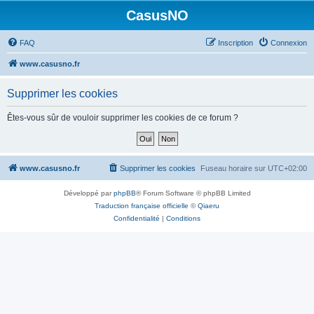
CasusNO
FAQ
Inscription
Connexion
www.casusno.fr
Supprimer les cookies
Êtes-vous sûr de vouloir supprimer les cookies de ce forum ?
www.casusno.fr
Supprimer les cookies
Fuseau horaire sur
UTC+02:00
Développé par
phpBB
® Forum Software © phpBB Limited
Traduction française officielle
©
Qiaeru
Confidentialité
|
Conditions