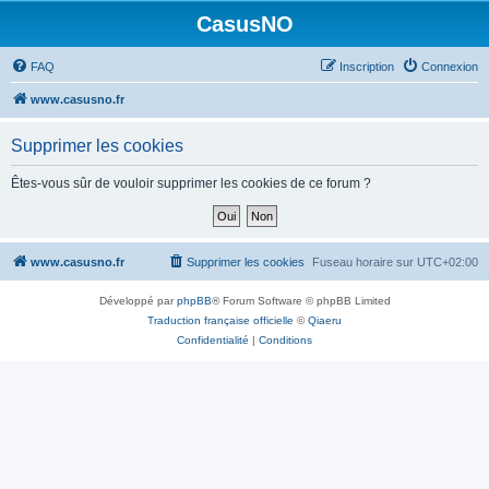
CasusNO
FAQ
Inscription
Connexion
www.casusno.fr
Supprimer les cookies
Êtes-vous sûr de vouloir supprimer les cookies de ce forum ?
www.casusno.fr
Supprimer les cookies
Fuseau horaire sur
UTC+02:00
Développé par
phpBB
® Forum Software © phpBB Limited
Traduction française officielle
©
Qiaeru
Confidentialité
|
Conditions