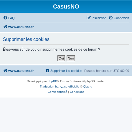
CasusNO
FAQ
Inscription
Connexion
www.casusno.fr
Supprimer les cookies
Êtes-vous sûr de vouloir supprimer les cookies de ce forum ?
www.casusno.fr
Supprimer les cookies
Fuseau horaire sur
UTC+02:00
Développé par
phpBB
® Forum Software © phpBB Limited
Traduction française officielle
©
Qiaeru
Confidentialité
|
Conditions