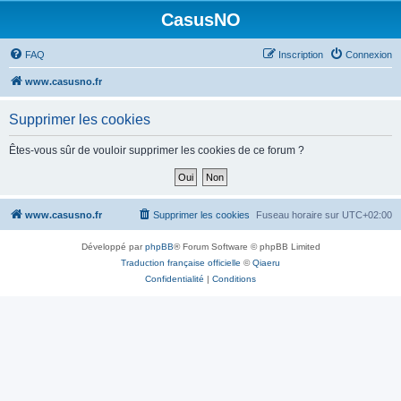
CasusNO
FAQ
Inscription
Connexion
www.casusno.fr
Supprimer les cookies
Êtes-vous sûr de vouloir supprimer les cookies de ce forum ?
www.casusno.fr
Supprimer les cookies
Fuseau horaire sur
UTC+02:00
Développé par
phpBB
® Forum Software © phpBB Limited
Traduction française officielle
©
Qiaeru
Confidentialité
|
Conditions