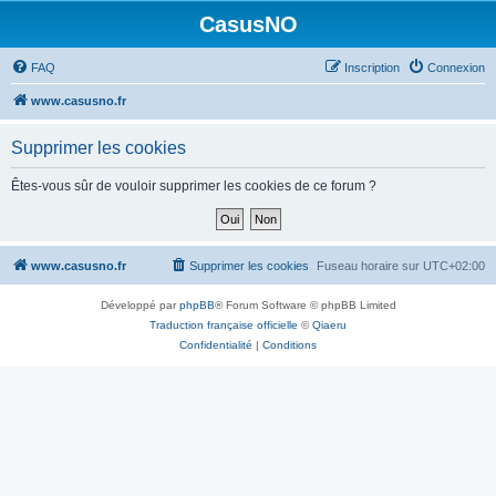
CasusNO
FAQ
Inscription
Connexion
www.casusno.fr
Supprimer les cookies
Êtes-vous sûr de vouloir supprimer les cookies de ce forum ?
www.casusno.fr
Supprimer les cookies
Fuseau horaire sur
UTC+02:00
Développé par
phpBB
® Forum Software © phpBB Limited
Traduction française officielle
©
Qiaeru
Confidentialité
|
Conditions