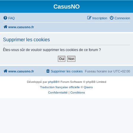
CasusNO
FAQ
Inscription
Connexion
www.casusno.fr
Supprimer les cookies
Êtes-vous sûr de vouloir supprimer les cookies de ce forum ?
www.casusno.fr
Supprimer les cookies
Fuseau horaire sur
UTC+02:00
Développé par
phpBB
® Forum Software © phpBB Limited
Traduction française officielle
©
Qiaeru
Confidentialité
|
Conditions