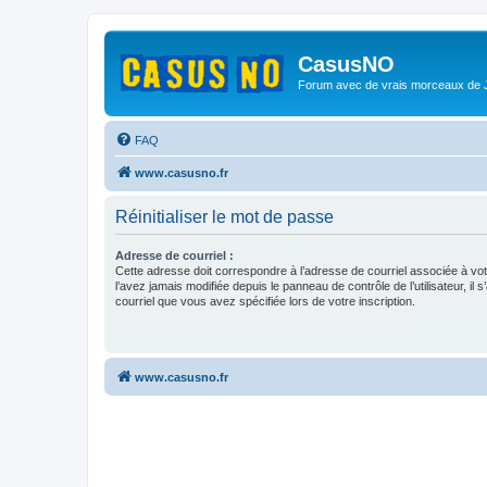
CasusNO
Forum avec de vrais morceaux de
FAQ
www.casusno.fr
Réinitialiser le mot de passe
Adresse de courriel :
Cette adresse doit correspondre à l’adresse de courriel associée à vo
l’avez jamais modifiée depuis le panneau de contrôle de l’utilisateur, il s
courriel que vous avez spécifiée lors de votre inscription.
www.casusno.fr