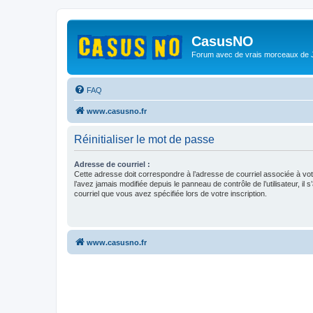
CasusNO
Forum avec de vrais morceaux de
FAQ
www.casusno.fr
Réinitialiser le mot de passe
Adresse de courriel :
Cette adresse doit correspondre à l’adresse de courriel associée à vo
l’avez jamais modifiée depuis le panneau de contrôle de l’utilisateur, il s
courriel que vous avez spécifiée lors de votre inscription.
www.casusno.fr