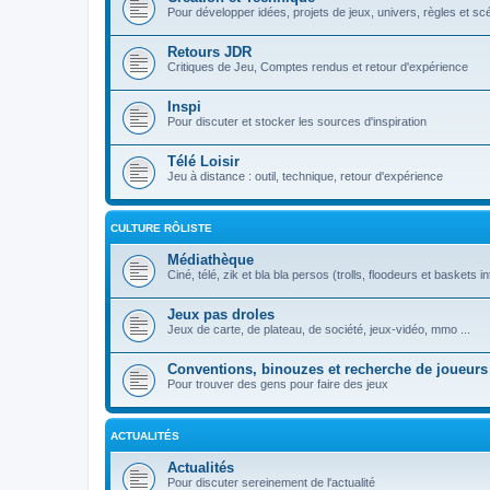
Pour développer idées, projets de jeux, univers, règles et sc
Retours JDR
Critiques de Jeu, Comptes rendus et retour d'expérience
Inspi
Pour discuter et stocker les sources d'inspiration
Télé Loisir
Jeu à distance : outil, technique, retour d'expérience
CULTURE RÔLISTE
Médiathèque
Ciné, télé, zik et bla bla persos (trolls, floodeurs et baskets in
Jeux pas droles
Jeux de carte, de plateau, de société, jeux-vidéo, mmo ...
Conventions, binouzes et recherche de joueurs
Pour trouver des gens pour faire des jeux
ACTUALITÉS
Actualités
Pour discuter sereinement de l'actualité