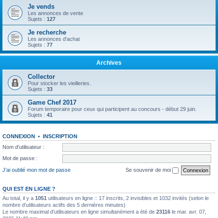
Je vends
Les annonces de vente
Sujets :
127
Je recherche
Les annonces d'achat
Sujets :
77
Archives
Collector
Pour stocker les vieilleries.
Sujets :
33
Game Chef 2017
Forum temporaire pour ceux qui participent au concours - début 29 juin.
Sujets :
41
CONNEXION
•
INSCRIPTION
Nom d’utilisateur :
Mot de passe :
J’ai oublié mon mot de passe
Se souvenir de moi
QUI EST EN LIGNE ?
Au total, il y a
1051
utilisateurs en ligne :: 17 inscrits, 2 invisibles et 1032 invités (selon le
nombre d’utilisateurs actifs des 5 dernières minutes)
Le nombre maximal d’utilisateurs en ligne simultanément a été de
23116
le mar. avr. 07,