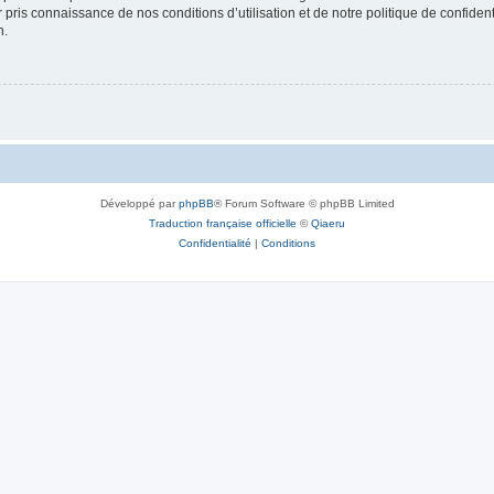
ir pris connaissance de nos conditions d’utilisation et de notre politique de confide
n.
Développé par
phpBB
® Forum Software © phpBB Limited
Traduction française officielle
©
Qiaeru
Confidentialité
|
Conditions