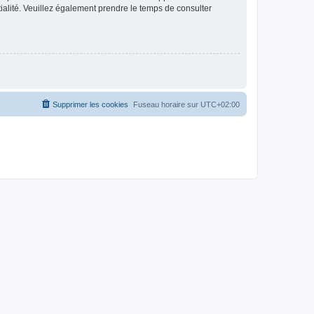
ntialité. Veuillez également prendre le temps de consulter
Supprimer les cookies
Fuseau horaire sur
UTC+02:00