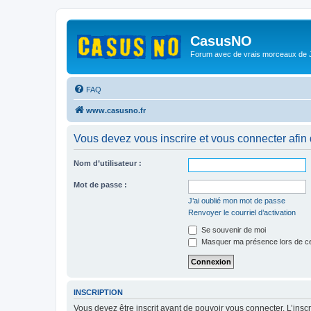
CasusNO
Forum avec de vrais morceaux de
FAQ
www.casusno.fr
Vous devez vous inscrire et vous connecter afin de
Nom d’utilisateur :
Mot de passe :
J’ai oublié mon mot de passe
Renvoyer le courriel d’activation
Se souvenir de moi
Masquer ma présence lors de ce
INSCRIPTION
Vous devez être inscrit avant de pouvoir vous connecter. L’ins