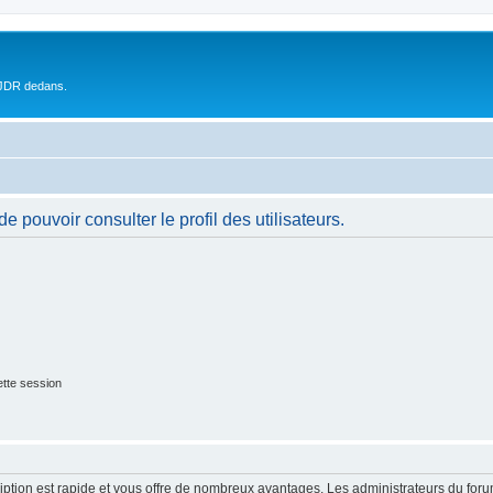
 JDR dedans.
 pouvoir consulter le profil des utilisateurs.
tte session
cription est rapide et vous offre de nombreux avantages. Les administrateurs du fo