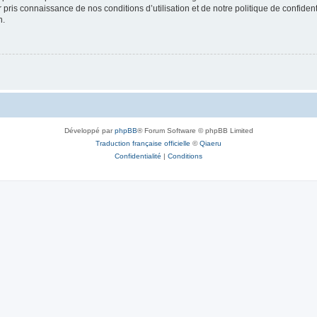
ir pris connaissance de nos conditions d’utilisation et de notre politique de confide
n.
Développé par
phpBB
® Forum Software © phpBB Limited
Traduction française officielle
©
Qiaeru
Confidentialité
|
Conditions