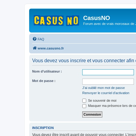
CasusNO
Forum avec de vrais morceaux de
FAQ
www.casusno.fr
Vous devez vous inscrire et vous connecter afin de
Nom d’utilisateur :
Mot de passe :
J’ai oublié mon mot de passe
Renvoyer le courriel d’activation
Se souvenir de moi
Masquer ma présence lors de ce
INSCRIPTION
Vous devez être inscrit avant de pouvoir vous connecter. L’ins