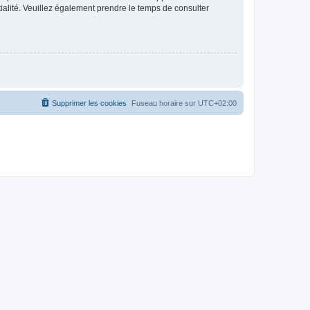
ntialité. Veuillez également prendre le temps de consulter
Supprimer les cookies
Fuseau horaire sur
UTC+02:00