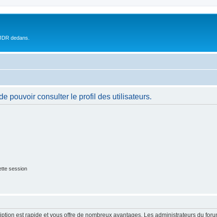
 JDR dedans.
 pouvoir consulter le profil des utilisateurs.
tte session
cription est rapide et vous offre de nombreux avantages. Les administrateurs du fo