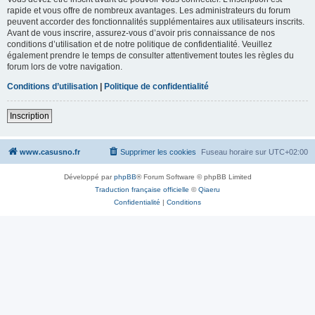
rapide et vous offre de nombreux avantages. Les administrateurs du forum
peuvent accorder des fonctionnalités supplémentaires aux utilisateurs inscrits.
Avant de vous inscrire, assurez-vous d’avoir pris connaissance de nos
conditions d’utilisation et de notre politique de confidentialité. Veuillez
également prendre le temps de consulter attentivement toutes les règles du
forum lors de votre navigation.
Conditions d’utilisation
|
Politique de confidentialité
Inscription
www.casusno.fr
Supprimer les cookies
Fuseau horaire sur
UTC+02:00
Développé par
phpBB
® Forum Software © phpBB Limited
Traduction française officielle
©
Qiaeru
Confidentialité
|
Conditions