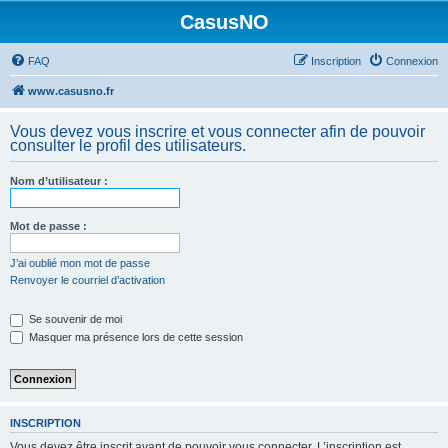
CasusNO
FAQ
Inscription
Connexion
www.casusno.fr
Vous devez vous inscrire et vous connecter afin de pouvoir
consulter le profil des utilisateurs.
Nom d’utilisateur :
Mot de passe :
J’ai oublié mon mot de passe
Renvoyer le courriel d’activation
Se souvenir de moi
Masquer ma présence lors de cette session
INSCRIPTION
Vous devez être inscrit avant de pouvoir vous connecter. L’inscription est