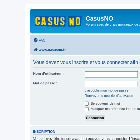
CasusNO
Forum avec de vrais morceaux de
FAQ
www.casusno.fr
Vous devez vous inscrire et vous connecter afin de
Nom d’utilisateur :
Mot de passe :
J’ai oublié mon mot de passe
Renvoyer le courriel d’activation
Se souvenir de moi
Masquer ma présence lors de ce
INSCRIPTION
Vous devez être inscrit avant de pouvoir vous connecter. L’ins