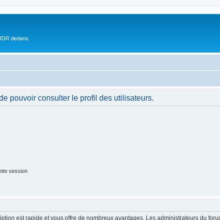
 JDR dedans.
 pouvoir consulter le profil des utilisateurs.
tte session
cription est rapide et vous offre de nombreux avantages. Les administrateurs du fo