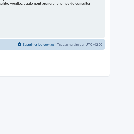
ntialité. Veuillez également prendre le temps de consulter
Supprimer les cookies
Fuseau horaire sur
UTC+02:00