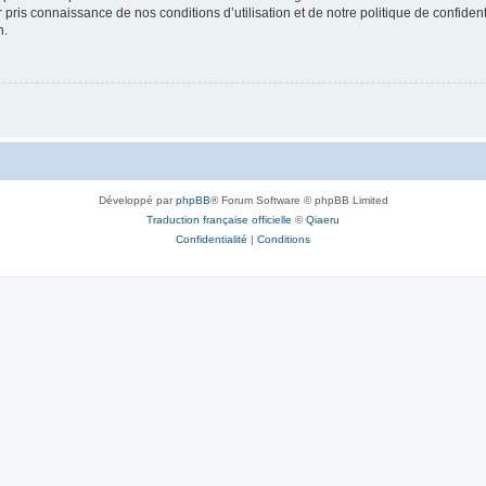
ir pris connaissance de nos conditions d’utilisation et de notre politique de confide
n.
Développé par
phpBB
® Forum Software © phpBB Limited
Traduction française officielle
©
Qiaeru
Confidentialité
|
Conditions