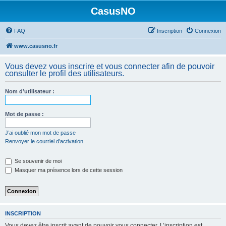
CasusNO
FAQ
Inscription
Connexion
www.casusno.fr
Vous devez vous inscrire et vous connecter afin de pouvoir
consulter le profil des utilisateurs.
Nom d’utilisateur :
Mot de passe :
J’ai oublié mon mot de passe
Renvoyer le courriel d’activation
Se souvenir de moi
Masquer ma présence lors de cette session
INSCRIPTION
Vous devez être inscrit avant de pouvoir vous connecter. L’inscription est