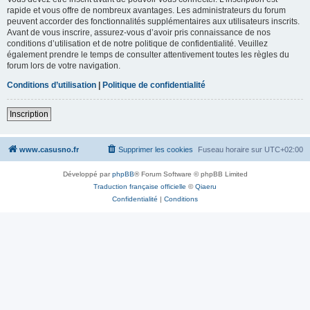
rapide et vous offre de nombreux avantages. Les administrateurs du forum
peuvent accorder des fonctionnalités supplémentaires aux utilisateurs inscrits.
Avant de vous inscrire, assurez-vous d’avoir pris connaissance de nos
conditions d’utilisation et de notre politique de confidentialité. Veuillez
également prendre le temps de consulter attentivement toutes les règles du
forum lors de votre navigation.
Conditions d’utilisation
|
Politique de confidentialité
Inscription
www.casusno.fr
Supprimer les cookies
Fuseau horaire sur
UTC+02:00
Développé par
phpBB
® Forum Software © phpBB Limited
Traduction française officielle
©
Qiaeru
Confidentialité
|
Conditions