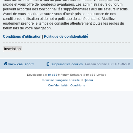
rapide et vous offre de nombreux avantages. Les administrateurs du forum
peuvent accorder des fonctionnalités supplémentaires aux utilisateurs inscrits.
Avant de vous inscrire, assurez-vous d’avoir pris connaissance de nos
conditions d’utilisation et de notre politique de confidentialité. Veuillez
également prendre le temps de consulter attentivement toutes les règles du
forum lors de votre navigation.
Conditions d’utilisation
|
Politique de confidentialité
Inscription
www.casusno.fr
Supprimer les cookies
Fuseau horaire sur
UTC+02:00
Développé par
phpBB
® Forum Software © phpBB Limited
Traduction française officielle
©
Qiaeru
Confidentialité
|
Conditions