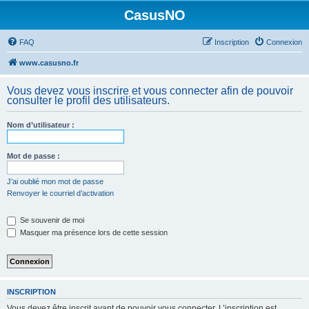
CasusNO
FAQ
Inscription
Connexion
www.casusno.fr
Vous devez vous inscrire et vous connecter afin de pouvoir
consulter le profil des utilisateurs.
Nom d’utilisateur :
Mot de passe :
J’ai oublié mon mot de passe
Renvoyer le courriel d’activation
Se souvenir de moi
Masquer ma présence lors de cette session
INSCRIPTION
Vous devez être inscrit avant de pouvoir vous connecter. L’inscription est