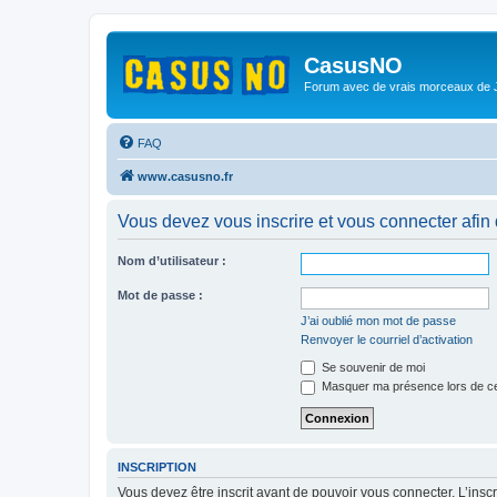
CasusNO
Forum avec de vrais morceaux de
FAQ
www.casusno.fr
Vous devez vous inscrire et vous connecter afin de
Nom d’utilisateur :
Mot de passe :
J’ai oublié mon mot de passe
Renvoyer le courriel d’activation
Se souvenir de moi
Masquer ma présence lors de ce
INSCRIPTION
Vous devez être inscrit avant de pouvoir vous connecter. L’ins