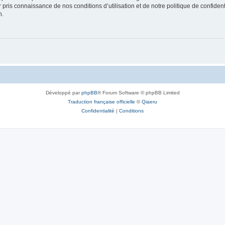
ir pris connaissance de nos conditions d’utilisation et de notre politique de confide
n.
Développé par
phpBB
® Forum Software © phpBB Limited
Traduction française officielle
©
Qiaeru
Confidentialité
|
Conditions