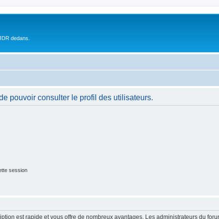
 JDR dedans.
 pouvoir consulter le profil des utilisateurs.
tte session
cription est rapide et vous offre de nombreux avantages. Les administrateurs du fo