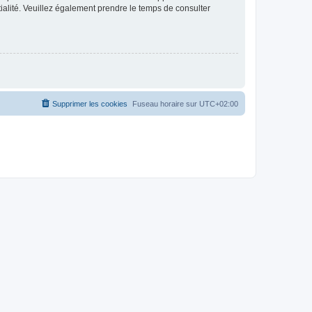
ntialité. Veuillez également prendre le temps de consulter
Supprimer les cookies
Fuseau horaire sur
UTC+02:00