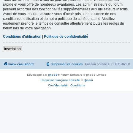
rapide et vous offre de nombreux avantages. Les administrateurs du forum
peuvent accorder des fonctionnalités supplémentaires aux utilisateurs inscrits.
Avant de vous inscrire, assurez-vous d’avoir pris connaissance de nos
conditions d’utilisation et de notre politique de confidentialité. Veuillez
également prendre le temps de consulter attentivement toutes les règles du
forum lors de votre navigation.
Conditions d’utilisation
|
Politique de confidentialité
Inscription
www.casusno.fr
Supprimer les cookies
Fuseau horaire sur
UTC+02:00
Développé par
phpBB
® Forum Software © phpBB Limited
Traduction française officielle
©
Qiaeru
Confidentialité
|
Conditions