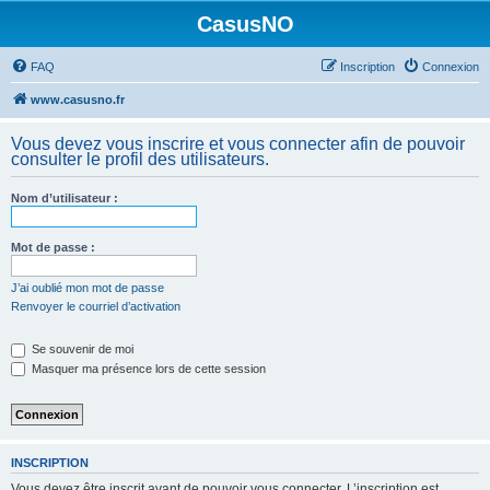
CasusNO
FAQ
Inscription
Connexion
www.casusno.fr
Vous devez vous inscrire et vous connecter afin de pouvoir
consulter le profil des utilisateurs.
Nom d’utilisateur :
Mot de passe :
J’ai oublié mon mot de passe
Renvoyer le courriel d’activation
Se souvenir de moi
Masquer ma présence lors de cette session
INSCRIPTION
Vous devez être inscrit avant de pouvoir vous connecter. L’inscription est