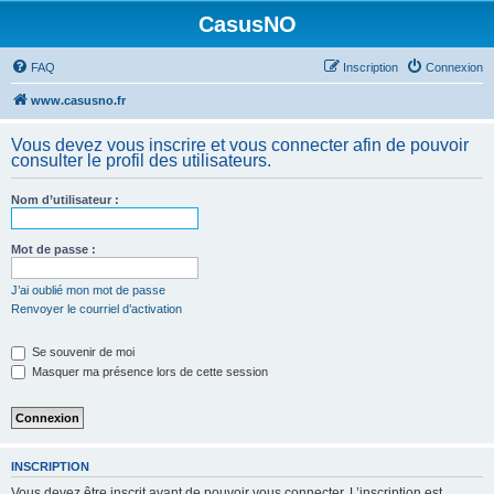
CasusNO
FAQ
Inscription
Connexion
www.casusno.fr
Vous devez vous inscrire et vous connecter afin de pouvoir
consulter le profil des utilisateurs.
Nom d’utilisateur :
Mot de passe :
J’ai oublié mon mot de passe
Renvoyer le courriel d’activation
Se souvenir de moi
Masquer ma présence lors de cette session
INSCRIPTION
Vous devez être inscrit avant de pouvoir vous connecter. L’inscription est