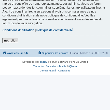
rapide et vous offre de nombreux avantages. Les administrateurs du forum
peuvent accorder des fonctionnalités supplémentaires aux utilisateurs inscrits.
Avant de vous inscrire, assurez-vous d’avoir pris connaissance de nos
conditions d’utilisation et de notre politique de confidentialité. Veuillez
également prendre le temps de consulter attentivement toutes les règles du
forum lors de votre navigation.
Conditions d’utilisation
|
Politique de confidentialité
Inscription
www.casusno.fr
Supprimer les cookies
Fuseau horaire sur
UTC+02:00
Développé par
phpBB
® Forum Software © phpBB Limited
Traduction française officielle
©
Qiaeru
Confidentialité
|
Conditions