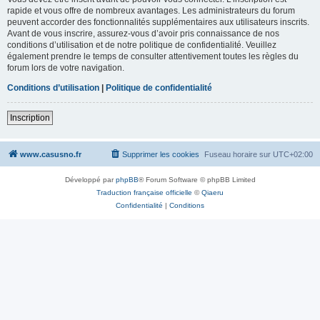
rapide et vous offre de nombreux avantages. Les administrateurs du forum
peuvent accorder des fonctionnalités supplémentaires aux utilisateurs inscrits.
Avant de vous inscrire, assurez-vous d’avoir pris connaissance de nos
conditions d’utilisation et de notre politique de confidentialité. Veuillez
également prendre le temps de consulter attentivement toutes les règles du
forum lors de votre navigation.
Conditions d’utilisation
|
Politique de confidentialité
Inscription
www.casusno.fr
Supprimer les cookies
Fuseau horaire sur
UTC+02:00
Développé par
phpBB
® Forum Software © phpBB Limited
Traduction française officielle
©
Qiaeru
Confidentialité
|
Conditions