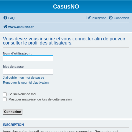
CasusNO
FAQ
Inscription
Connexion
www.casusno.fr
Vous devez vous inscrire et vous connecter afin de pouvoir
consulter le profil des utilisateurs.
Nom d’utilisateur :
Mot de passe :
J’ai oublié mon mot de passe
Renvoyer le courriel d’activation
Se souvenir de moi
Masquer ma présence lors de cette session
INSCRIPTION
Vous devez être inscrit avant de pouvoir vous connecter. L’inscription est