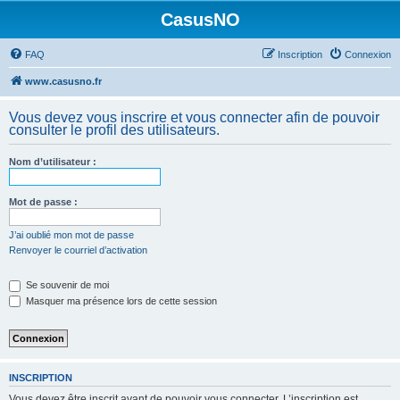
CasusNO
FAQ
Inscription
Connexion
www.casusno.fr
Vous devez vous inscrire et vous connecter afin de pouvoir
consulter le profil des utilisateurs.
Nom d’utilisateur :
Mot de passe :
J’ai oublié mon mot de passe
Renvoyer le courriel d’activation
Se souvenir de moi
Masquer ma présence lors de cette session
INSCRIPTION
Vous devez être inscrit avant de pouvoir vous connecter. L’inscription est