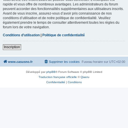
rapide et vous offre de nombreux avantages. Les administrateurs du forum
peuvent accorder des fonctionnalités supplémentaires aux utilisateurs inscrits.
Avant de vous inscrire, assurez-vous d’avoir pris connaissance de nos
conditions d’utilisation et de notre politique de confidentialité. Veuillez
également prendre le temps de consulter attentivement toutes les règles du
forum lors de votre navigation.
Conditions d’utilisation
|
Politique de confidentialité
Inscription
www.casusno.fr
Supprimer les cookies
Fuseau horaire sur
UTC+02:00
Développé par
phpBB
® Forum Software © phpBB Limited
Traduction française officielle
©
Qiaeru
Confidentialité
|
Conditions