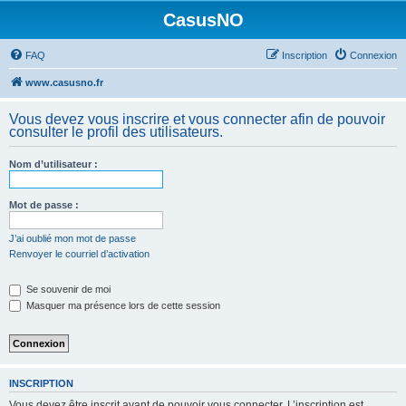
CasusNO
FAQ
Inscription
Connexion
www.casusno.fr
Vous devez vous inscrire et vous connecter afin de pouvoir
consulter le profil des utilisateurs.
Nom d’utilisateur :
Mot de passe :
J’ai oublié mon mot de passe
Renvoyer le courriel d’activation
Se souvenir de moi
Masquer ma présence lors de cette session
INSCRIPTION
Vous devez être inscrit avant de pouvoir vous connecter. L’inscription est