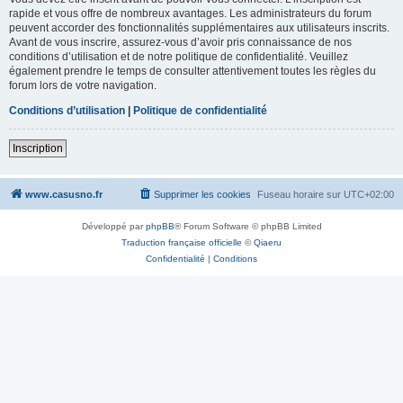
rapide et vous offre de nombreux avantages. Les administrateurs du forum
peuvent accorder des fonctionnalités supplémentaires aux utilisateurs inscrits.
Avant de vous inscrire, assurez-vous d’avoir pris connaissance de nos
conditions d’utilisation et de notre politique de confidentialité. Veuillez
également prendre le temps de consulter attentivement toutes les règles du
forum lors de votre navigation.
Conditions d’utilisation
|
Politique de confidentialité
Inscription
www.casusno.fr
Supprimer les cookies
Fuseau horaire sur
UTC+02:00
Développé par
phpBB
® Forum Software © phpBB Limited
Traduction française officielle
©
Qiaeru
Confidentialité
|
Conditions