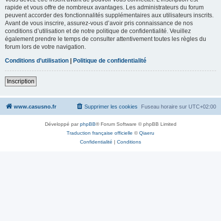
rapide et vous offre de nombreux avantages. Les administrateurs du forum
peuvent accorder des fonctionnalités supplémentaires aux utilisateurs inscrits.
Avant de vous inscrire, assurez-vous d’avoir pris connaissance de nos
conditions d’utilisation et de notre politique de confidentialité. Veuillez
également prendre le temps de consulter attentivement toutes les règles du
forum lors de votre navigation.
Conditions d’utilisation
|
Politique de confidentialité
Inscription
www.casusno.fr
Supprimer les cookies
Fuseau horaire sur
UTC+02:00
Développé par
phpBB
® Forum Software © phpBB Limited
Traduction française officielle
©
Qiaeru
Confidentialité
|
Conditions