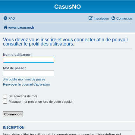
CasusNO
FAQ
Inscription
Connexion
www.casusno.fr
Vous devez vous inscrire et vous connecter afin de pouvoir
consulter le profil des utilisateurs.
Nom d’utilisateur :
Mot de passe :
J’ai oublié mon mot de passe
Renvoyer le courriel d’activation
Se souvenir de moi
Masquer ma présence lors de cette session
INSCRIPTION
Vous devez être inscrit avant de pouvoir vous connecter. L’inscription est