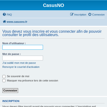
CasusNO
FAQ
Inscription
Connexion
www.casusno.fr
Vous devez vous inscrire et vous connecter afin de pouvoir
consulter le profil des utilisateurs.
Nom d’utilisateur :
Mot de passe :
J’ai oublié mon mot de passe
Renvoyer le courriel d’activation
Se souvenir de moi
Masquer ma présence lors de cette session
INSCRIPTION
Vous devez être inscrit avant de pouvoir vous connecter. L’inscription est