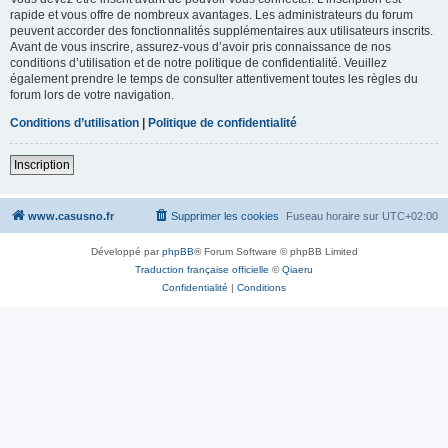
rapide et vous offre de nombreux avantages. Les administrateurs du forum
peuvent accorder des fonctionnalités supplémentaires aux utilisateurs inscrits.
Avant de vous inscrire, assurez-vous d’avoir pris connaissance de nos
conditions d’utilisation et de notre politique de confidentialité. Veuillez
également prendre le temps de consulter attentivement toutes les règles du
forum lors de votre navigation.
Conditions d’utilisation
|
Politique de confidentialité
Inscription
www.casusno.fr
Supprimer les cookies
Fuseau horaire sur
UTC+02:00
Développé par
phpBB
® Forum Software © phpBB Limited
Traduction française officielle
©
Qiaeru
Confidentialité
|
Conditions