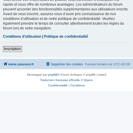
rapide et vous offre de nombreux avantages. Les administrateurs du forum
peuvent accorder des fonctionnalités supplémentaires aux utilisateurs inscrits.
Avant de vous inscrire, assurez-vous d’avoir pris connaissance de nos
conditions d’utilisation et de notre politique de confidentialité. Veuillez
également prendre le temps de consulter attentivement toutes les règles du
forum lors de votre navigation.
Conditions d’utilisation
|
Politique de confidentialité
Inscription
www.casusno.fr
Supprimer les cookies
Fuseau horaire sur
UTC+02:00
Développé par
phpBB
® Forum Software © phpBB Limited
Traduction française officielle
©
Qiaeru
Confidentialité
|
Conditions