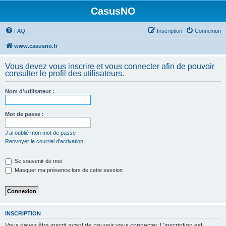
CasusNO
FAQ
Inscription
Connexion
www.casusno.fr
Vous devez vous inscrire et vous connecter afin de pouvoir
consulter le profil des utilisateurs.
Nom d’utilisateur :
Mot de passe :
J’ai oublié mon mot de passe
Renvoyer le courriel d’activation
Se souvenir de moi
Masquer ma présence lors de cette session
INSCRIPTION
Vous devez être inscrit avant de pouvoir vous connecter. L’inscription est