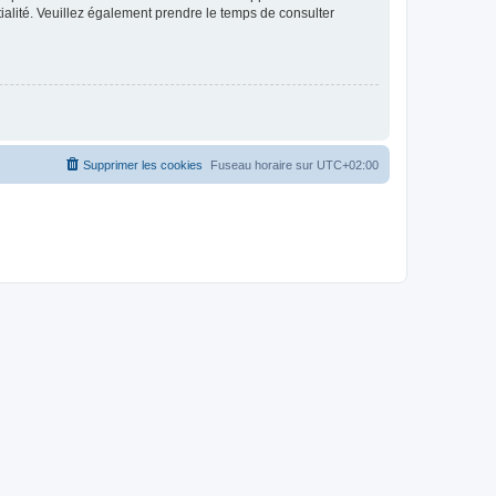
ntialité. Veuillez également prendre le temps de consulter
Supprimer les cookies
Fuseau horaire sur
UTC+02:00