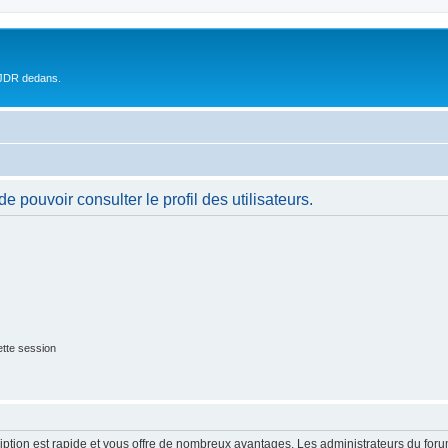
 JDR dedans.
 pouvoir consulter le profil des utilisateurs.
tte session
cription est rapide et vous offre de nombreux avantages. Les administrateurs du fo