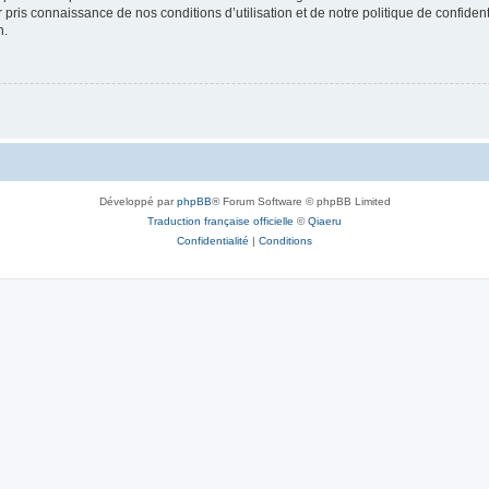
ir pris connaissance de nos conditions d’utilisation et de notre politique de confide
n.
Développé par
phpBB
® Forum Software © phpBB Limited
Traduction française officielle
©
Qiaeru
Confidentialité
|
Conditions