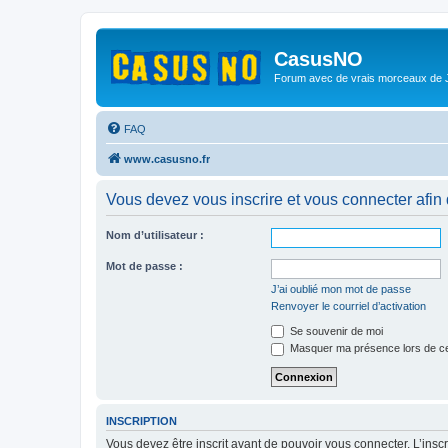
CasusNO
Forum avec de vrais morceaux de
FAQ
www.casusno.fr
Vous devez vous inscrire et vous connecter afin de
Nom d’utilisateur :
Mot de passe :
J’ai oublié mon mot de passe
Renvoyer le courriel d’activation
Se souvenir de moi
Masquer ma présence lors de ce
INSCRIPTION
Vous devez être inscrit avant de pouvoir vous connecter. L’ins