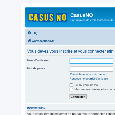
CasusNO
Forum avec de vrais morceaux de
FAQ
www.casusno.fr
Vous devez vous inscrire et vous connecter afin de
Nom d’utilisateur :
Mot de passe :
J’ai oublié mon mot de passe
Renvoyer le courriel d’activation
Se souvenir de moi
Masquer ma présence lors de ce
INSCRIPTION
Vous devez être inscrit avant de pouvoir vous connecter. L’ins