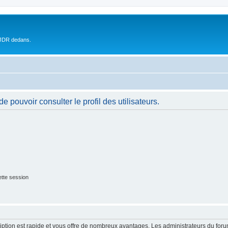
 JDR dedans.
 pouvoir consulter le profil des utilisateurs.
tte session
cription est rapide et vous offre de nombreux avantages. Les administrateurs du fo