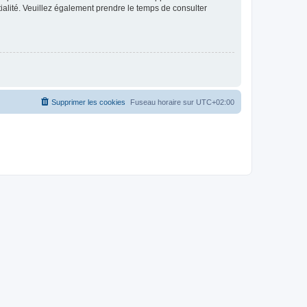
ntialité. Veuillez également prendre le temps de consulter
Supprimer les cookies
Fuseau horaire sur
UTC+02:00