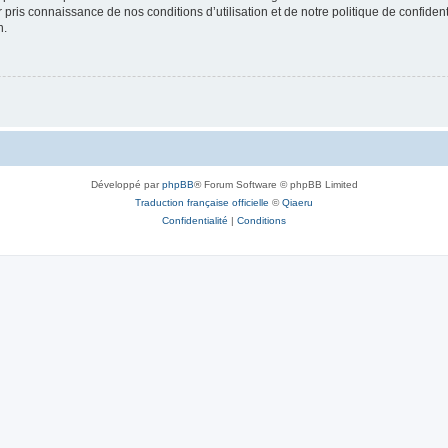
ir pris connaissance de nos conditions d’utilisation et de notre politique de confide
n.
Développé par
phpBB
® Forum Software © phpBB Limited
Traduction française officielle
©
Qiaeru
Confidentialité
|
Conditions