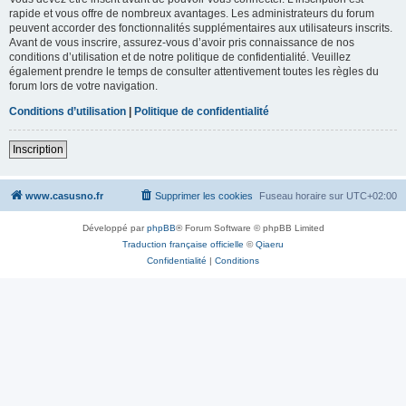
rapide et vous offre de nombreux avantages. Les administrateurs du forum
peuvent accorder des fonctionnalités supplémentaires aux utilisateurs inscrits.
Avant de vous inscrire, assurez-vous d’avoir pris connaissance de nos
conditions d’utilisation et de notre politique de confidentialité. Veuillez
également prendre le temps de consulter attentivement toutes les règles du
forum lors de votre navigation.
Conditions d’utilisation
|
Politique de confidentialité
Inscription
www.casusno.fr
Supprimer les cookies
Fuseau horaire sur
UTC+02:00
Développé par
phpBB
® Forum Software © phpBB Limited
Traduction française officielle
©
Qiaeru
Confidentialité
|
Conditions