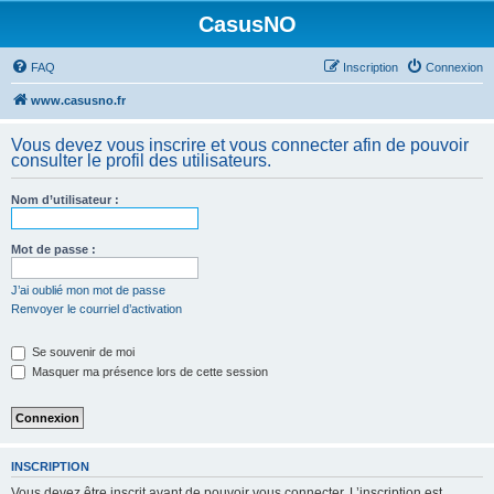
CasusNO
FAQ
Inscription
Connexion
www.casusno.fr
Vous devez vous inscrire et vous connecter afin de pouvoir
consulter le profil des utilisateurs.
Nom d’utilisateur :
Mot de passe :
J’ai oublié mon mot de passe
Renvoyer le courriel d’activation
Se souvenir de moi
Masquer ma présence lors de cette session
INSCRIPTION
Vous devez être inscrit avant de pouvoir vous connecter. L’inscription est