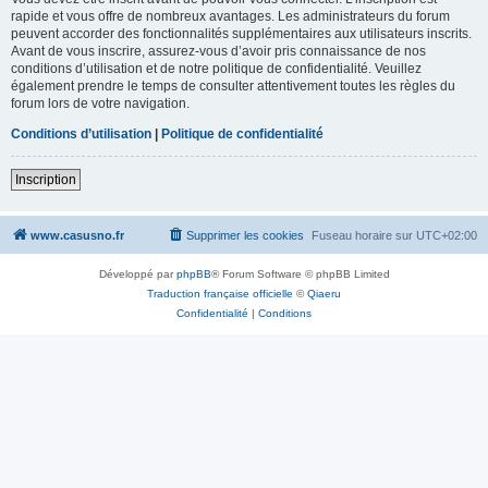
rapide et vous offre de nombreux avantages. Les administrateurs du forum
peuvent accorder des fonctionnalités supplémentaires aux utilisateurs inscrits.
Avant de vous inscrire, assurez-vous d’avoir pris connaissance de nos
conditions d’utilisation et de notre politique de confidentialité. Veuillez
également prendre le temps de consulter attentivement toutes les règles du
forum lors de votre navigation.
Conditions d’utilisation
|
Politique de confidentialité
Inscription
www.casusno.fr
Supprimer les cookies
Fuseau horaire sur
UTC+02:00
Développé par
phpBB
® Forum Software © phpBB Limited
Traduction française officielle
©
Qiaeru
Confidentialité
|
Conditions