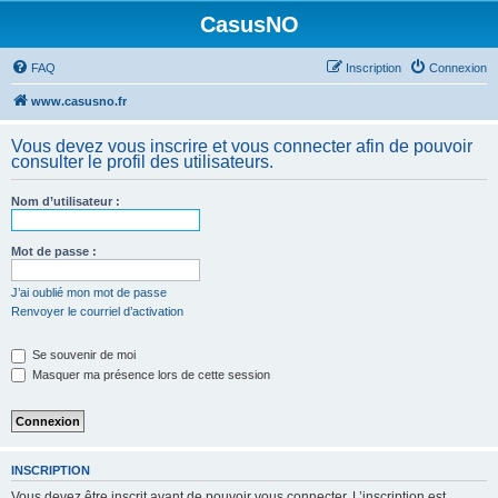
CasusNO
FAQ
Inscription
Connexion
www.casusno.fr
Vous devez vous inscrire et vous connecter afin de pouvoir
consulter le profil des utilisateurs.
Nom d’utilisateur :
Mot de passe :
J’ai oublié mon mot de passe
Renvoyer le courriel d’activation
Se souvenir de moi
Masquer ma présence lors de cette session
INSCRIPTION
Vous devez être inscrit avant de pouvoir vous connecter. L’inscription est