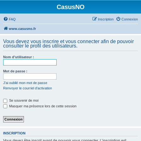
CasusNO
FAQ
Inscription
Connexion
www.casusno.fr
Vous devez vous inscrire et vous connecter afin de pouvoir
consulter le profil des utilisateurs.
Nom d’utilisateur :
Mot de passe :
J’ai oublié mon mot de passe
Renvoyer le courriel d’activation
Se souvenir de moi
Masquer ma présence lors de cette session
INSCRIPTION
Vous devez être inscrit avant de pouvoir vous connecter. L’inscription est