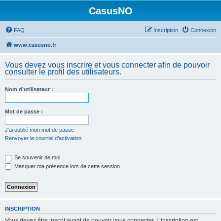
CasusNO
FAQ
Inscription
Connexion
www.casusno.fr
Vous devez vous inscrire et vous connecter afin de pouvoir
consulter le profil des utilisateurs.
Nom d’utilisateur :
Mot de passe :
J’ai oublié mon mot de passe
Renvoyer le courriel d’activation
Se souvenir de moi
Masquer ma présence lors de cette session
INSCRIPTION
Vous devez être inscrit avant de pouvoir vous connecter. L’inscription est