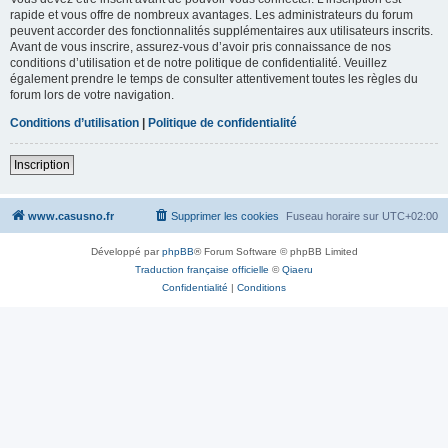
rapide et vous offre de nombreux avantages. Les administrateurs du forum
peuvent accorder des fonctionnalités supplémentaires aux utilisateurs inscrits.
Avant de vous inscrire, assurez-vous d’avoir pris connaissance de nos
conditions d’utilisation et de notre politique de confidentialité. Veuillez
également prendre le temps de consulter attentivement toutes les règles du
forum lors de votre navigation.
Conditions d’utilisation
|
Politique de confidentialité
Inscription
www.casusno.fr
Supprimer les cookies
Fuseau horaire sur
UTC+02:00
Développé par
phpBB
® Forum Software © phpBB Limited
Traduction française officielle
©
Qiaeru
Confidentialité
|
Conditions