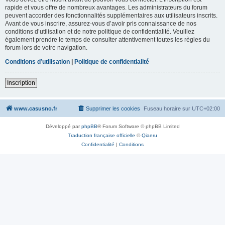
rapide et vous offre de nombreux avantages. Les administrateurs du forum
peuvent accorder des fonctionnalités supplémentaires aux utilisateurs inscrits.
Avant de vous inscrire, assurez-vous d’avoir pris connaissance de nos
conditions d’utilisation et de notre politique de confidentialité. Veuillez
également prendre le temps de consulter attentivement toutes les règles du
forum lors de votre navigation.
Conditions d’utilisation
|
Politique de confidentialité
Inscription
www.casusno.fr
Supprimer les cookies
Fuseau horaire sur
UTC+02:00
Développé par
phpBB
® Forum Software © phpBB Limited
Traduction française officielle
©
Qiaeru
Confidentialité
|
Conditions