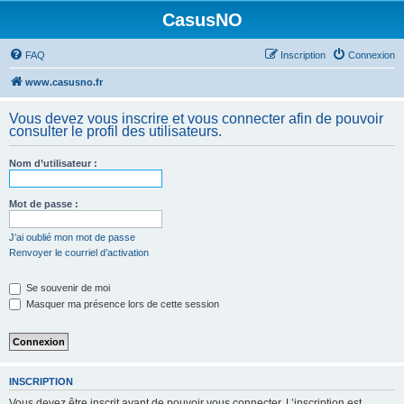
CasusNO
FAQ
Inscription
Connexion
www.casusno.fr
Vous devez vous inscrire et vous connecter afin de pouvoir
consulter le profil des utilisateurs.
Nom d’utilisateur :
Mot de passe :
J’ai oublié mon mot de passe
Renvoyer le courriel d’activation
Se souvenir de moi
Masquer ma présence lors de cette session
INSCRIPTION
Vous devez être inscrit avant de pouvoir vous connecter. L’inscription est