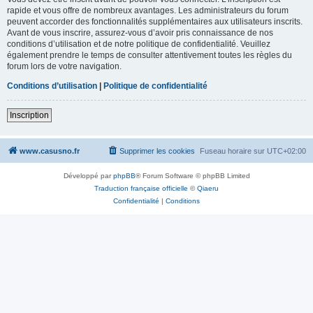
rapide et vous offre de nombreux avantages. Les administrateurs du forum
peuvent accorder des fonctionnalités supplémentaires aux utilisateurs inscrits.
Avant de vous inscrire, assurez-vous d’avoir pris connaissance de nos
conditions d’utilisation et de notre politique de confidentialité. Veuillez
également prendre le temps de consulter attentivement toutes les règles du
forum lors de votre navigation.
Conditions d’utilisation
|
Politique de confidentialité
Inscription
www.casusno.fr
Supprimer les cookies
Fuseau horaire sur
UTC+02:00
Développé par
phpBB
® Forum Software © phpBB Limited
Traduction française officielle
©
Qiaeru
Confidentialité
|
Conditions