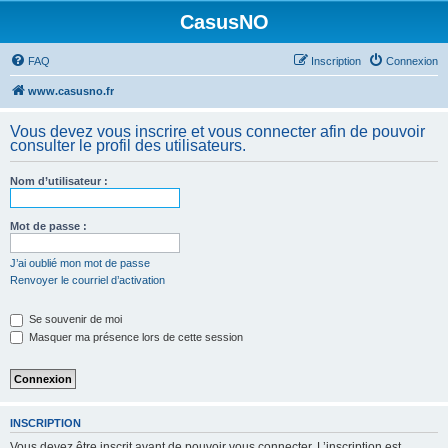
CasusNO
FAQ
Inscription
Connexion
www.casusno.fr
Vous devez vous inscrire et vous connecter afin de pouvoir
consulter le profil des utilisateurs.
Nom d’utilisateur :
Mot de passe :
J’ai oublié mon mot de passe
Renvoyer le courriel d’activation
Se souvenir de moi
Masquer ma présence lors de cette session
INSCRIPTION
Vous devez être inscrit avant de pouvoir vous connecter. L’inscription est